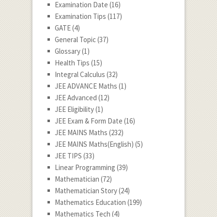
Examination Date
(16)
Examination Tips
(117)
GATE
(4)
General Topic
(37)
Glossary
(1)
Health Tips
(15)
Integral Calculus
(32)
JEE ADVANCE Maths
(1)
JEE Advanced
(12)
JEE Eligibility
(1)
JEE Exam & Form Date
(16)
JEE MAINS Maths
(232)
JEE MAINS Maths(English)
(5)
JEE TIPS
(33)
Linear Programming
(39)
Mathematician
(72)
Mathematician Story
(24)
Mathematics Education
(199)
Mathematics Tech
(4)