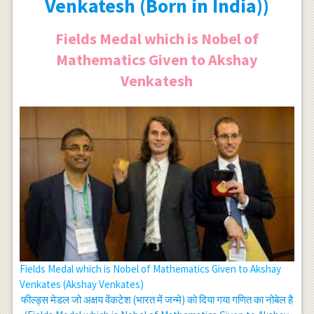
Venkatesh (Born in India))
Fields Medal which is Nobel of
Mathematics Given to Akshay
Venkatesh
Fields Medal which is Nobel of Mathematics Given to Akshay
Venkates (Akshay Venkates)
फील्ड्स मेडल जो अक्षय वेंकटेश (भारत में जन्मे) को दिया गया गणित का नोबेल है