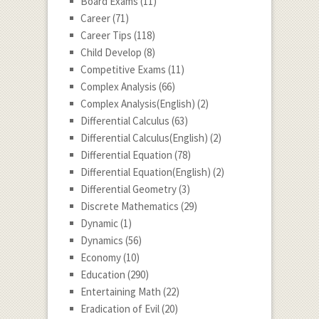
Board Exams
(11)
Career
(71)
Career Tips
(118)
Child Develop
(8)
Competitive Exams
(11)
Complex Analysis
(66)
Complex Analysis(English)
(2)
Differential Calculus
(63)
Differential Calculus(English)
(2)
Differential Equation
(78)
Differential Equation(English)
(2)
Differential Geometry
(3)
Discrete Mathematics
(29)
Dynamic
(1)
Dynamics
(56)
Economy
(10)
Education
(290)
Entertaining Math
(22)
Eradication of Evil
(20)