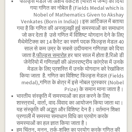
फील्ड्स मेडल जो अक्षय वेंकटेश (भारत में जन्मे) को दिया
गया गणित का नोबेल है (Fields Medal which is
Nobel of Mathematics Given to Akshay
Venkates (Born in India))।इस आर्टिकल में बताया
गया है कि गणित की अनसुलझी हुई समस्याओं का समाधान
जो कर देता है उसे गणित में विशिष्ट योगदान देने के लिए
मैथेमेटिक्स का 14 कैरेट का स्वर्ण पदक फिल्ड्स मेडल 40
साल से कम उम्र के सबसे उदीयमान गणितज्ञ को दिया
जाता है.
फील्ड्स समारोह
हर चार साल में होता है.रिओ डी
जेनेरियो में गणितज्ञों की अंतरराष्ट्रीय कांग्रेस में उनके
मेडल के लिए प्रशस्ति में उनके योगदान को रेखांकित
किया जाता है. गणित का विशिष्ट फिल्ड्स मेडल (Fields
medal),गणित के क्षेत्र में इसे नोबल पुरस्कार (Nobel
Prize) के समान माना जाता है।
भारतीय संस्कृति में समस्याओं का हल करने के लिए
शास्त्रार्थ, वार्ता, वाद-विवाद का आयोजन किया जाता था।
यह संस्कृति की अद्भूत और विशिष्ट देन है। वर्तमान शिक्षा
प्रणाली में समस्या समाधान विधि का प्रयोग करके
समस्याओं का हल ज्ञात किया जाता है।
हम चिंतन, मनन, तर्क-शक्ति का प्रयोग करके गणित की