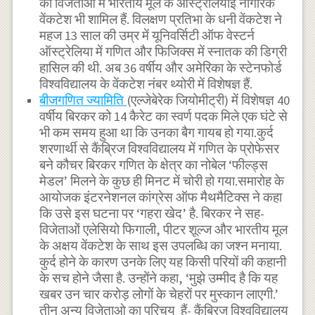
को विजेताओं में भारतीय मूल के ऑस्ट्रेलियाई नागरिक
वेंकटेश भी शामिल हैं. विलक्षण प्रतिभा के धनी वेंकटेश ने
महज 13 साल की उम्र में यूनिवर्सिटी ऑफ वेस्टर्न
ऑस्ट्रेलिया में गणित और फिजिक्स में स्नातक की डिग्री
हासिल की थी. अब 36 वर्षीय और अमेरिका के स्टेनफोर्ड
विश्वविद्यालय के वेंकटेश नंबर थ्योरी में विशेषज्ञ हैं.
बीजगणित ज्यामिति
(एल्जेबेरेक जियोमीट्री) में विशेषज्ञ 40
वर्षीय बिरकर को 14 कैरेट का स्वर्ण पदक मिले एक घंटे से
भी कम समय हुआ था कि उनका बैग गायब हो गया.कुर्द
शरणार्थी से कैंब्रिज विश्वविद्यालय में गणित के प्रोफेसर
बने कौचर बिरकर गणित के क्षेत्र का नोबेल ‘फील्ड्स
मेडल’ मिलने के कुछ ही मिनट में चोरी हो गया.समारोह के
आयोजक इंटरनेशनल कांग्रेस ऑफ मैथमैटिक्स ने कहा
कि उसे इस घटना पर ‘गहरा खेद’ है. बिरकर ने सह-
विजेताओं एलेसियो फिगाली, पीटर शूल्ज और भारतीय मूल
के अक्षय वेंकटेश के साथ इस उपलब्धि का जश्न मनाया.
कुर्द होने के कारण उनके लिए यह किसी परियों की कहानी
के सच होने जैसा है. उन्होंने कहा, ‘मुझे उम्मीद है कि यह
खबर उन चार करोड़ लोगों के चेहरों पर मुस्कान लाएगी.’
तीन अन्य विजेताओ का परिचय हैं- कैंब्रिज विश्वविद्यालय