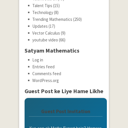
Talent Tips
(15)
Technology
(8)
Trending Mathematics
(250)
Updates
(17)
Vector Calculus
(9)
youtube video
(66)
Satyam Mathematics
Log in
Entries feed
Comments feed
WordPress.org
Guest Post ke Liye Hame Likhe
Guest Post Invitation