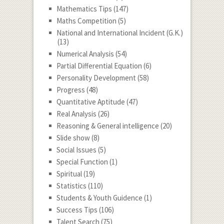
Mathematics Tips
(147)
Maths Competition
(5)
National and International Incident (G.K.)
(13)
Numerical Analysis
(54)
Partial Differential Equation
(6)
Personality Development
(58)
Progress
(48)
Quantitative Aptitude
(47)
Real Analysis
(26)
Reasoning & General intelligence
(20)
Slide show
(8)
Social Issues
(5)
Special Function
(1)
Spiritual
(19)
Statistics
(110)
Students & Youth Guidence
(1)
Success Tips
(106)
Talent Search
(75)