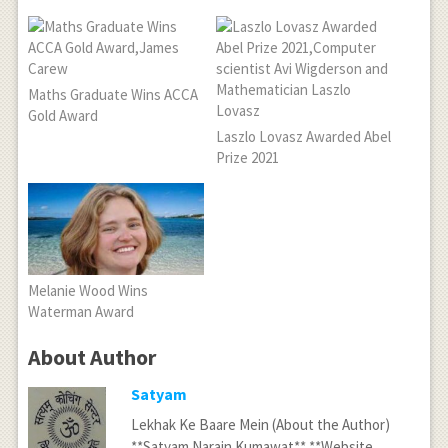
Maths Graduate Wins ACCA
Gold Award
Laszlo Lovasz Awarded Abel
Prize 2021
Melanie Wood Wins
Waterman Award
About Author
Satyam
Lekhak Ke Baare Mein (About the Author)
**Satyam Narain Kumawat** **Website