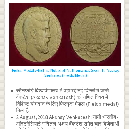
Fields Medal which is Nobel of Mathematics Given to Akshay
Venkates (Fields Medal)
स्टैनफोर्ड विश्वविद्यालय में पढ़ा रहे नई दिल्ली में जन्मे
वेंकटेश (Akshay Venkatesh) को गणित विषय में
विशिष्ट योगदान के लिए फिल्ड्स मेडल (Fields medal)
मिला है.
2 August,2018 Akshay Venkatesh: नामी भारतीय-
ऑस्ट्रेलियाई गणितज्ञ अक्षय वेंकटेश समेत चार विजेताओं