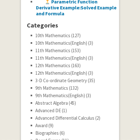
Parametric Function
Derivative Example:Solved Example
and Formula
Categories
10th Mathematics
(127)
10th Mathematics(English)
(3)
11th Mathematics
(153)
11th Mathematics(English)
(3)
12th Mathematics
(163)
12th Mathematics(English)
(3)
3-D Co-ordinate Geometry
(35)
9th Mathematics
(132)
9th Mathematics(English)
(3)
Abstract Algebra
(45)
Advanced DE
(1)
Advanced Differential Calculus
(2)
Award
(9)
Biographies
(6)