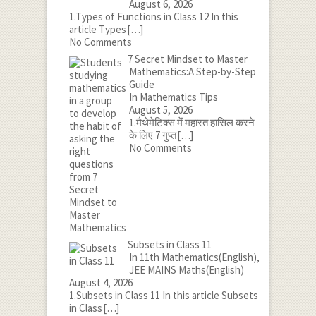
August 6, 2026
1.Types of Functions in Class 12 In this
article Types
[…]
No Comments
7 Secret Mindset to Master
Mathematics:A Step-by-Step
Guide
In Mathematics Tips
August 5, 2026
1.मैथेमेटिक्स में महारत हासिल करने
के लिए 7 गुप्त
[…]
No Comments
Subsets in Class 11
In 11th Mathematics(English),
JEE MAINS Maths(English)
August 4, 2026
1.Subsets in Class 11 In this article Subsets
in Class
[…]