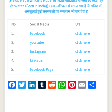
(Fields Medal which is Nobel of Mathematics Given to Akshay
Venkates (Born in India))।इस आर्टिकल में बताया गया है कि गणित की
अनसुलझी हुई समस्याओं का समाधान जो कर देता है
No.
Social Media
Url
1.
Facebook
click here
2.
you tube
click here
3.
Instagram
click here
4.
Linkedin
click here
5.
Facebook Page
click here
Facebook
Twitter
LinkedIn
Tumblr
Reddit
WhatsApp
Pinterest
Email
Shar