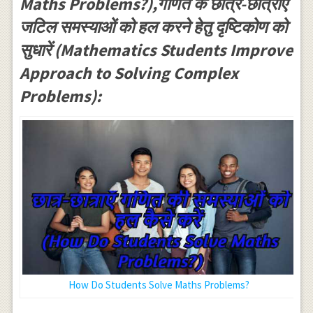
Maths Problems?),गणित के छात्र-छात्राएं
जटिल समस्याओं को हल करने हेतु दृष्टिकोण को
सुधारें (Mathematics Students Improve
Approach to Solving Complex
Problems):
How Do Students Solve Maths Problems?