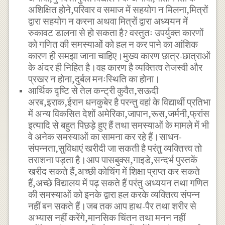
अशिक्षित होने,परिवार व समाज में सहयोग न मिलना,मित्रों
द्वारा सहयोग न करना अथवा मित्रों द्वारा अध्ययन में
रुकावट डालना से हो सकता है? वस्तुतः उपर्युक्त कारणों
को गणित की समस्याओं को हल न कर पाने का आंशिक
कारण ही समझा जाना चाहिए।मुख्य कारण छात्र-छात्राओं
के अंदर ही निहित है।वह कारण है व्यक्तित्व तेजस्वी और
प्रखर न होना,दुर्बल मनःस्थिति का होना।
आर्थिक दृष्टि से तेल कन्ट्री कुवैत,सऊदी
अरब,इराक,ईरान धनकुबेर है परन्तु वहां के विद्यार्थी प्रतिभा
में अन्य विकसित देशों अमेरिका,जापान,रूस,जर्मनी,फ्रांस
इत्यादि से बहुत पिछड़े हुए हैं तथा समस्याओं के मामले में भी
वे अनेक समस्याओं का सामना कर रहे हैं।साधन-
संपन्नता,सुविधाएं खरीदी जा सकती है परंतु व्यक्तित्त्व तो
तराशना पड़ता है।आप पासबुक्स,गाइडे,सन्दर्भ पुस्तकें
खरीद सकते हैं,अच्छी कोचिंग में शिक्षा प्राप्त कर सकते
हैं,अच्छे विद्यालय में पढ़ सकते हैं परंतु अध्ययन तथा गणित
की समस्याओं को इनके द्वारा हल करके व्यक्तित्व संपन्न
नहीं बन सकते हैं।जब तक आप हाथ-पैर तथा शरीर से
अभ्यास नहीं करेंगे,मानसिक चिंतन तथा मनन नहीं