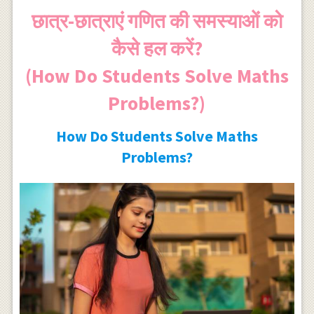
छात्र-छात्राएं गणित की समस्याओं को
कैसे हल करें?
(How Do Students Solve Maths
Problems?)
How Do Students Solve Maths
Problems?