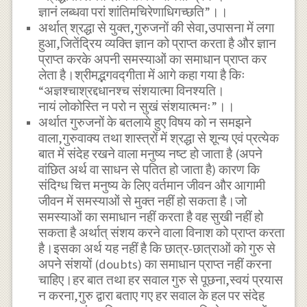
ज्ञानं लब्धवा परां शांतिमचिरेणाधिगच्छति”।।
अर्थात् श्रद्धा से युक्त,गुरुजनों की सेवा,उपासना में लगा
हुआ,जितेंद्रिय व्यक्ति ज्ञान को प्राप्त करता है और ज्ञान
प्राप्त करके अपनी समस्याओं का समाधान प्राप्त कर
लेता है।श्रीमद्भगवद्गीता में आगे कहा गया है किः
“अज्ञश्चाश्रद्दधानश्च संशयात्मा विनश्यति।
नायं लोकोस्ति न परो न सुखं संशयात्मनः”।।
अर्थात गुरुजनों के बतलाये हुए विषय को न समझने
वाला,गुरुवाक्य तथा शास्त्रों में श्रद्धा से शून्य एवं प्रत्येक
बात में संदेह रखने वाला मनुष्य नष्ट हो जाता है (अपने
वांछित अर्थ वा साधन से पतित हो जाता है) कारण कि
संदिग्ध चित्त मनुष्य के लिए वर्तमान जीवन और आगामी
जीवन में समस्याओं से मुक्त नहीं हो सकता है।जो
समस्याओं का समाधान नहीं करता है वह सुखी नहीं हो
सकता है अर्थात् संशय करने वाला विनाश को प्राप्त करता
है।इसका अर्थ यह नहीं है कि छात्र-छात्राओं को गुरु से
अपने संशयों (doubts) का समाधान प्राप्त नहीं करना
चाहिए।हर बात तथा हर सवाल गुरु से पूछना,स्वयं प्रयास
न करना,गुरु द्वारा बताए गए हर सवाल के हल पर संदेह