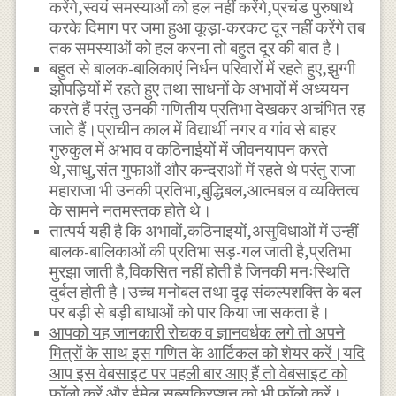
करेंगे,स्वयं समस्याओं को हल नहीं करेंगे,प्रचंड पुरुषार्थ
करके दिमाग पर जमा हुआ कूड़ा-करकट दूर नहीं करेंगे तब
तक समस्याओं को हल करना तो बहुत दूर की बात है।
बहुत से बालक-बालिकाएं निर्धन परिवारों में रहते हुए,झुग्गी
झोपड़ियों में रहते हुए तथा साधनों के अभावों में अध्ययन
करते हैं परंतु उनकी गणितीय प्रतिभा देखकर अचंभित रह
जाते हैं।प्राचीन काल में विद्यार्थी नगर व गांव से बाहर
गुरुकुल में अभाव व कठिनाईयों में जीवनयापन करते
थे,साधु,संत गुफाओं और कन्दराओं में रहते थे परंतु राजा
महाराजा भी उनकी प्रतिभा,बुद्धिबल,आत्मबल व व्यक्तित्व
के सामने नतमस्तक होते थे।
तात्पर्य यही है कि अभावों,कठिनाइयों,असुविधाओं में उन्हीं
बालक-बालिकाओं की प्रतिभा सड़-गल जाती है,प्रतिभा
मुरझा जाती है,विकसित नहीं होती है जिनकी मनःस्थिति
दुर्बल होती है।उच्च मनोबल तथा दृढ़ संकल्पशक्ति के बल
पर बड़ी से बड़ी बाधाओं को पार किया जा सकता है।
आपको यह जानकारी रोचक व ज्ञानवर्धक लगे तो अपने
मित्रों के साथ इस गणित के आर्टिकल को शेयर करें।यदि
आप इस वेबसाइट पर पहली बार आए हैं तो वेबसाइट को
फॉलो करें और ईमेल सब्सक्रिप्शन को भी फॉलो करें।