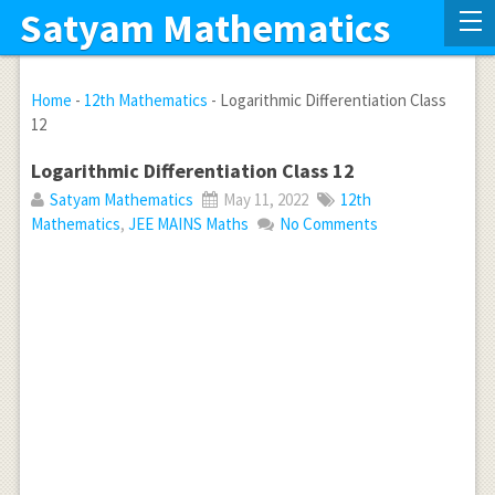
Satyam Mathematics
Home
-
12th Mathematics
-
Logarithmic Differentiation Class
12
Logarithmic Differentiation Class 12
Satyam Mathematics
May 11, 2022
12th
Mathematics
,
JEE MAINS Maths
No Comments