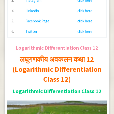
3.
Instagram
click here
4.
Linkedin
click here
5.
Facebook Page
click here
6.
Twitter
click here
Logarithmic Differentiation Class 12
लघुगणकीय अवकलन कक्षा 12
(Logarithmic Differentiation
Class 12)
Logarithmic Differentiation Class 12