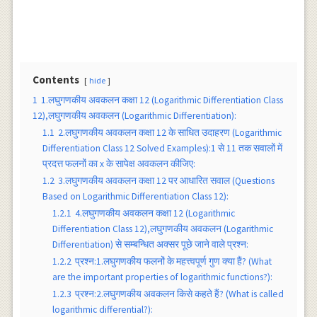
Contents
hide
1
1.लघुगणकीय अवकलन कक्षा 12 (Logarithmic Differentiation Class
12),लघुगणकीय अवकलन (Logarithmic Differentiation):
1.1
2.लघुगणकीय अवकलन कक्षा 12 के साधित उदाहरण (Logarithmic
Differentiation Class 12 Solved Examples):1 से 11 तक सवालों में
प्रदत्त फलनों का x के सापेक्ष अवकलन कीजिए:
1.2
3.लघुगणकीय अवकलन कक्षा 12 पर आधारित सवाल (Questions
Based on Logarithmic Differentiation Class 12):
1.2.1
4.लघुगणकीय अवकलन कक्षा 12 (Logarithmic
Differentiation Class 12),लघुगणकीय अवकलन (Logarithmic
Differentiation) से सम्बन्धित अक्सर पूछे जाने वाले प्रश्न:
1.2.2
प्रश्न:1.लघुगणकीय फलनों के महत्त्वपूर्ण गुण क्या हैं? (What
are the important properties of logarithmic functions?):
1.2.3
प्रश्न:2.लघुगणकीय अवकलन किसे कहते हैं? (What is called
logarithmic differential?):