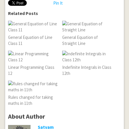
Pin It
Related Posts
General Equation of Line
General Equation of
Class 11
Straight Line
Linear Programming Class
Indefinite Integrals in Class
12
12th
Rules changed for taking
maths in 11th
About Author
Satyam