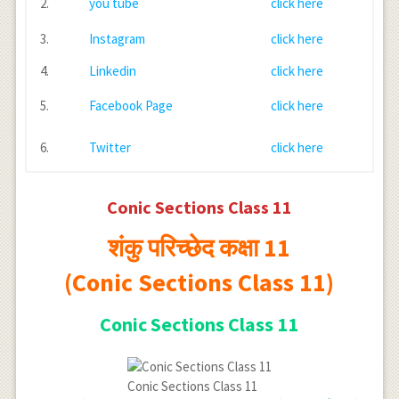
2.
you tube
click here
3.
Instagram
click here
4.
Linkedin
click here
5.
Facebook Page
click here
6.
Twitter
click here
Conic Sections Class 11
शंकु परिच्छेद कक्षा 11
(Conic Sections Class 11)
Conic Sections Class 11
Conic Sections Class 11