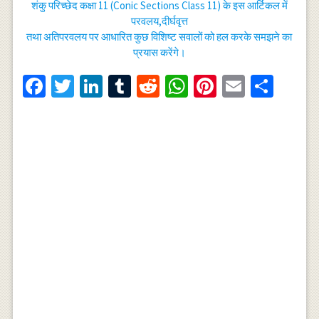
शंकु परिच्छेद कक्षा 11 (Conic Sections Class 11) के इस आर्टिकल में
परवलय,दीर्घवृत्त
तथा अतिपरवलय पर आधारित कुछ विशिष्ट सवालों को हल करके समझने का
प्रयास करेंगे।
Facebook
Twitter
LinkedIn
Tumblr
Reddit
WhatsApp
Pinterest
Email
Shar