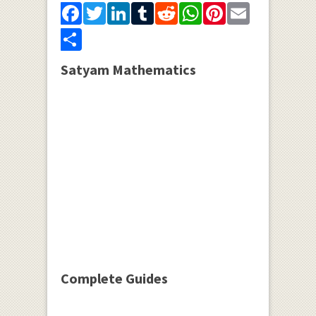
Facebook
Twitter
LinkedIn
Tumblr
Reddit
WhatsApp
Pinterest
Email
Share
Satyam Mathematics
Complete Guides