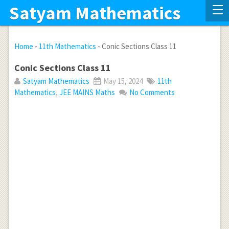
Satyam Mathematics
Home
-
11th Mathematics
-
Conic Sections Class 11
Conic Sections Class 11
Satyam Mathematics
May 15, 2024
11th
Mathematics
,
JEE MAINS Maths
No Comments