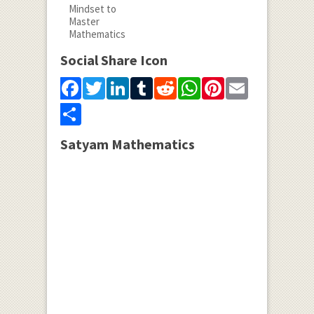
Social Share Icon
Facebook
Twitter
LinkedIn
Tumblr
Reddit
WhatsApp
Pinterest
Email
Share
Satyam Mathematics