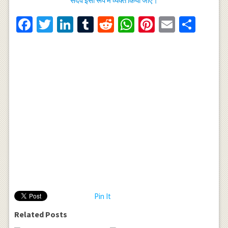
सदैव इसी रूप में व्यक्त किया जाए।
Facebook
Twitter
LinkedIn
Tumblr
Reddit
WhatsApp
Pinterest
Email
Shar
Pin It
Related Posts