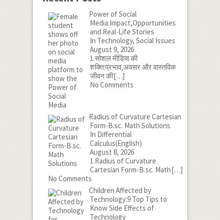
Power of Social
Media:Impact,Opportunities
and Real-Life Stories
In Technology, Social Issues
August 9, 2026
1.सोशल मीडिया की
शक्ति:प्रभाव,अवसर और वास्तविक
जीवन की
[…]
No Comments
Radius of Curvature Cartesian
Form-B.sc. Math Solutions
In Differential
Calculus(English)
August 8, 2026
1.Radius of Curvature
Cartesian Form-B.sc. Math
[…]
No Comments
Children Affected by
Technology:9 Top Tips to
Know Side Effects of
Technology