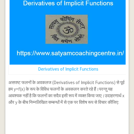
Derivatives of Implicit Functions
असपष्ट फलनों के अवकलज (Derivatives of Implicit Functions) से पूर्व
हम y=f(x) के रूप के विविध फलनों के अवकलन करते रहे हैं।परन्तु यह
आवश्यक नहीं है कि फलनों का सदैव इसी रूप में व्यक्त किया जाए।उदाहरणार्थ x
और y के बीच निम्नलिखित सम्बन्धों में से एक पर विशेष रूप से विचार कीजिए: