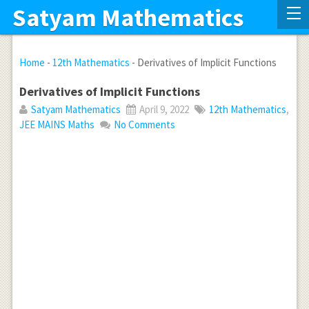
Satyam Mathematics
Home
-
12th Mathematics
-
Derivatives of Implicit Functions
Derivatives of Implicit Functions
Satyam Mathematics
April 9, 2022
12th Mathematics
,
JEE MAINS Maths
No Comments