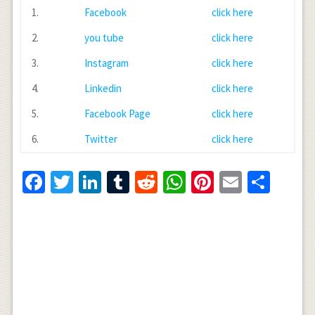
1.
Facebook
click here
2.
you tube
click here
3.
Instagram
click here
4.
Linkedin
click here
5.
Facebook Page
click here
6.
Twitter
click here
Facebook
Twitter
LinkedIn
Tumblr
Reddit
WhatsApp
Pinterest
Email
Shar