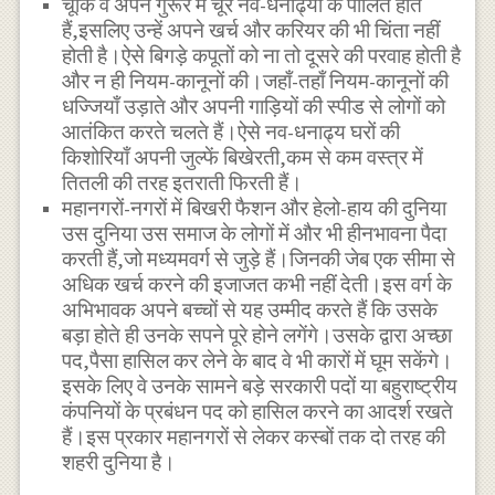
चूँकि वे अपने गुरूर में चूर नव-धनाढ्यों के पालित होते
हैं,इसलिए उन्हें अपने खर्च और करियर की भी चिंता नहीं
होती है।ऐसे बिगड़े कपूतों को ना तो दूसरे की परवाह होती है
और न ही नियम-कानूनों की।जहाँ-तहाँ नियम-कानूनों की
धज्जियाँ उड़ाते और अपनी गाड़ियों की स्पीड से लोगों को
आतंकित करते चलते हैं।ऐसे नव-धनाढ्य घरों की
किशोरियाँ अपनी जुल्फें बिखेरती,कम से कम वस्त्र में
तितली की तरह इतराती फिरती हैं।
महानगरों-नगरों में बिखरी फैशन और हेलो-हाय की दुनिया
उस दुनिया उस समाज के लोगों में और भी हीनभावना पैदा
करती हैं,जो मध्यमवर्ग से जुड़े हैं।जिनकी जेब एक सीमा से
अधिक खर्च करने की इजाजत कभी नहीं देती।इस वर्ग के
अभिभावक अपने बच्चों से यह उम्मीद करते हैं कि उसके
बड़ा होते ही उनके सपने पूरे होने लगेंगे।उसके द्वारा अच्छा
पद,पैसा हासिल कर लेने के बाद वे भी कारों में घूम सकेंगे।
इसके लिए वे उनके सामने बड़े सरकारी पदों या बहुराष्ट्रीय
कंपनियों के प्रबंधन पद को हासिल करने का आदर्श रखते
हैं।इस प्रकार महानगरों से लेकर कस्बों तक दो तरह की
शहरी दुनिया है।