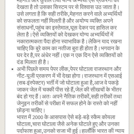
मेहनती और कुशल तथा योग्य अभ्यर्थी ऐसे प्रकरणों को
देखता है तो उसका सिस्टम पर से विश्वास उठ जाता है।
उसे लगता है कि सही तरीके,मेहनत करने वाले अभ्यर्थियों
को सफलता नहीं मिलती है और अयोग्य व्यक्ति अपने
संसाधनों,पहुंच का इस्तेमाल,घूस देकर पद हासिल कर
लेता है।ऐसे व्यक्तियों को देखकर योग्य अभ्यर्थियों में
नकारात्मकता पैदा होना स्वाभाविक है।लेकिन याद रखना
चाहिए कि बुरे काम का नतीजा बुरा ही होता है।भगवान के
घर देर है,पर अंधेर नहीं।एक न एक दिन ऐसे व्यक्तियों को
दंड मिलता ही है।
अभी पिछले समय पेपर लीक,पेपर घोटाला राजस्थान और
नीट-यूजी प्रकरण में भी देखा होगा।राजस्थान में एसआई
(सब-इंस्पेक्टर) भर्ती में जो घोटाला हुआ है,आज वे पकड़े
जाकर जेल में चक्की पीस रहे हैं,जेल की सीखचों के भीतर
बंद हो गए हैं।अतः अपने नैतिक तरीकों,सही तरीकों तथा
जेनुइन तरीकों से परीक्षा में सफल होने के रास्ते को नहीं
छोड़ना चाहिए।
भारत में 2000 के आसपास ऐसे बड़े-बड़े स्कैम कोयला
घोटाला,चारा घोटाला जैसे अनेक घोटाले हुए और उनका
पर्दाफाश हुआ,उनको सजा भी हुई।हालाँकि भारत की न्याय