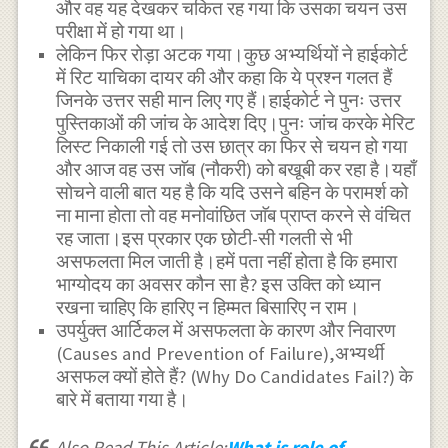
और वह यह देखकर चकित रह गया कि उसका चयन उस
परीक्षा में हो गया था।
लेकिन फिर रोड़ा अटक गया।कुछ अभ्यर्थियों ने हाईकोर्ट
में रिट याचिका दायर की और कहा कि ये प्रश्न गलत हैं
जिनके उत्तर सही मान लिए गए हैं।हाईकोर्ट ने पुनः उत्तर
पुस्तिकाओं की जांच के आदेश दिए।पुनः जांच करके मेरिट
लिस्ट निकाली गई तो उस छात्र का फिर से चयन हो गया
और आज वह उस जाॅब (नौकरी) को बखूबी कर रहा है।यहाँ
सोचने वाली बात यह है कि यदि उसने बहिन के परामर्श को
ना माना होता तो वह मनोवांछित जाॅब प्राप्त करने से वंचित
रह जाता।इस प्रकार एक छोटी-सी गलती से भी
असफलता मिल जाती है।हमें पता नहीं होता है कि हमारा
भाग्योदय का अवसर कौन सा है? इस उक्ति को ध्यान
रखना चाहिए कि हारिए न हिम्मत बिसारिए न राम।
उपर्युक्त आर्टिकल में असफलता के कारण और निवारण
(Causes and Prevention of Failure),अभ्यर्थी
असफल क्यों होते हैं? (Why Do Candidates Fail?) के
बारे में बताया गया है।
Also Read This Article:
What is role of