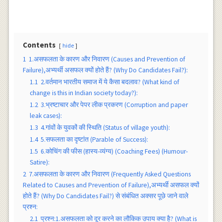
Contents
hide
1
1.असफलता के कारण और निवारण (Causes and Prevention of
Failure),अभ्यर्थी असफल क्यों होते हैं? (Why Do Candidates Fail?):
1.1
2.वर्तमान भारतीय समाज में ये कैसा बदलाव? (What kind of
change is this in Indian society today?):
1.2
3.भ्रष्टाचार और पेपर लीक प्रकरण (Corruption and paper
leak cases):
1.3
4.गांवों के युवकों की स्थिति (Status of village youth):
1.4
5.सफलता का दृष्टांत (Parable of Success):
1.5
6.कोचिंग की फीस (हास्य-व्यंग्य) (Coaching Fees) (Humour-
Satire):
2
7.असफलता के कारण और निवारण (Frequently Asked Questions
Related to Causes and Prevention of Failure),अभ्यर्थी असफल क्यों
होते हैं? (Why Do Candidates Fail?) से संबंधित अक्सर पूछे जाने वाले
प्रश्न:
2.1
प्रश्न:1.असफलता को दूर करने का लौकिक उपाय क्या है? (What is