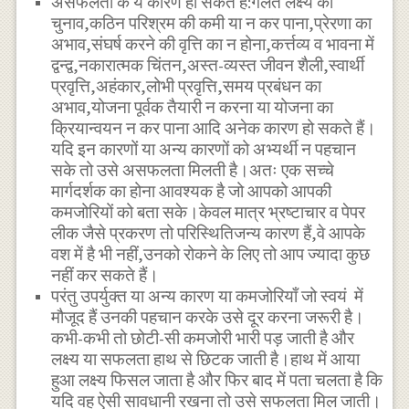
असफलता के ये कारण हो सकते हैं:गलत लक्ष्य का
चुनाव,कठिन परिश्रम की कमी या न कर पाना,प्रेरणा का
अभाव,संघर्ष करने की वृत्ति का न होना,कर्त्तव्य व भावना में
द्वन्द्व,नकारात्मक चिंतन,अस्त-व्यस्त जीवन शैली,स्वार्थी
प्रवृत्ति,अहंकार,लोभी प्रवृत्ति,समय प्रबंधन का
अभाव,योजना पूर्वक तैयारी न करना या योजना का
क्रियान्वयन न कर पाना आदि अनेक कारण हो सकते हैं।
यदि इन कारणों या अन्य कारणों को अभ्यर्थी न पहचान
सके तो उसे असफलता मिलती है।अतः एक सच्चे
मार्गदर्शक का होना आवश्यक है जो आपको आपकी
कमजोरियों को बता सके।केवल मात्र भ्रष्टाचार व पेपर
लीक जैसे प्रकरण तो परिस्थितिजन्य कारण हैं,वे आपके
वश में है भी नहीं,उनको रोकने के लिए तो आप ज्यादा कुछ
नहीं कर सकते हैं।
परंतु उपर्युक्त या अन्य कारण या कमजोरियाँ जो स्वयं में
मौजूद हैं उनकी पहचान करके उसे दूर करना जरूरी है।
कभी-कभी तो छोटी-सी कमजोरी भारी पड़ जाती है और
लक्ष्य या सफलता हाथ से छिटक जाती है।हाथ में आया
हुआ लक्ष्य फिसल जाता है और फिर बाद में पता चलता है कि
यदि वह ऐसी सावधानी रखना तो उसे सफलता मिल जाती।