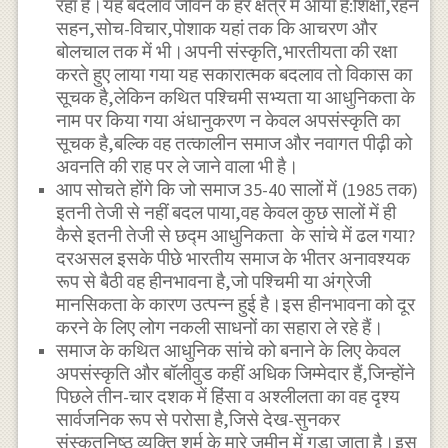
रहा है।यह बदलाव जीवन के हर क्षेत्र में आया है:शिक्षा,रहन
सहन,सोच-विचार,पोशाक यहां तक कि आचरण और
बोलचाल तक में भी।अपनी संस्कृति,भारतीयता की रक्षा
करते हुए लाया गया यह सकारात्मक बदलाव तो विकास का
सूचक है,लेकिन कथित पश्चिमी सभ्यता या आधुनिकता के
नाम पर किया गया अंधानुकरण न केवल अपसंस्कृति का
सूचक है,बल्कि वह तत्कालीन समाज और नवागत पीढ़ी को
अवनति की राह पर ले जाने वाला भी है।
आप सोचते होंगे कि जो समाज 35-40 सालों में (1985 तक)
इतनी तेजी से नहीं बदल पाया,वह केवल कुछ सालों में ही
कैसे इतनी तेजी से छद्म आधुनिकता के सांचे में ढल गया?
दरअसल इसके पीछे भारतीय समाज के भीतर अनावश्यक
रूप से बैठी वह हीनभावना है,जो पश्चिमी या अंग्रेजी
मानसिकता के कारण उत्पन्न हुई है।इस हीनभावना को दूर
करने के लिए लोग नकली साधनों का सहारा ले रहे हैं।
समाज के कथित आधुनिक सांचे को बनाने के लिए केवल
अपसंस्कृति और बॉलीवुड कहीं अधिक जिम्मेदार हैं,जिन्होंने
पिछले तीन-चार दशक में हिंसा व अश्लीलता का वह दृश्य
सार्वजनिक रूप से परोसा है,जिसे देख-सुनकर
संस्कृतनिष्ठ व्यक्ति शर्म के मारे जमीन में गड़ा जाता है।इस