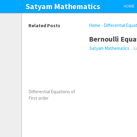
Satyam Mathematics
HOME
Related Posts
Home
-
Differential Equa
Bernoulli Equa
Satyam Mathematics
Ju
Differential Equations of
First order