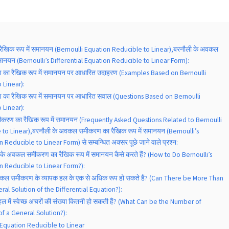
रैखिक रूप में समानयन (Bernoulli Equation Reducible to Linear),बरनौली के अवकल
मानयन (Bernoulli’s Differential Equation Reducible to Linear Form):
ण का रैखिक रूप में समानयन पर आधारित उदाहरण (Examples Based on Bernoulli
 Linear):
 का रैखिक रूप में समानयन पर आधारित सवाल (Questions Based on Bernoulli
 Linear):
मीकरण का रैखिक रूप में समानयन (Frequently Asked Questions Related to Bernoulli
to Linear),बरनौली के अवकल समीकरण का रैखिक रूप में समानयन (Bernoulli’s
 Reducible to Linear Form) से सम्बन्धित अक्सर पूछे जाने वाले प्रश्न:
ी के अवकल समीकरण का रैखिक रूप में समानयन कैसे करते हैं? (How to Do Bernoulli’s
on Reducible to Linear Form?):
अवकल समीकरण के व्यापक हल के एक से अधिक रूप हो सकते हैं? (Can There be More Than
al Solution of the Differential Equation?):
 हल में स्वेच्छ अचरों की संख्या कितनी हो सकती हैं? (What Can be the Number of
of a General Solution?):
 Equation Reducible to Linear