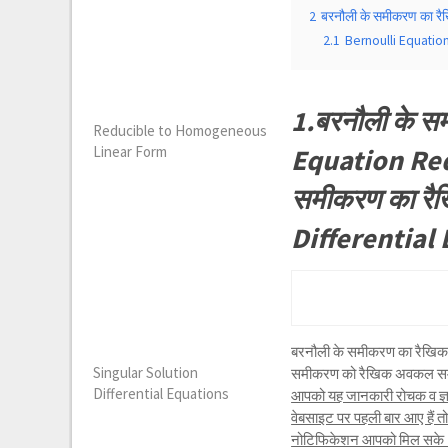
2
बरनौली के समीकरण का रै
2.1
Bernoulli Equatio
1.बरनौली के स
Reducible to Homogeneous
Equation Red
Linear Form
समीकरण का रैख
Differential
बरनौली के समीकरण का रैखिक
Singular Solution
समीकरण को रैखिक अवकल समीकर
Differential Equations
आपको यह जानकारी रोचक व ज्ञा
वेबसाइट पर पहली बार आए हैं 
नोटिफिकेशन आपको मिल सके । 