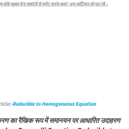
कोई सुझाव देना चाहते हैं तो कमेंट करके बताएं।इस आर्टिकल को पूरा पढ़ें।
icle:-
Reducible to Homogeneous Equation
रण का रैखिक रूप में समानयन पर आधारित उदाहरण