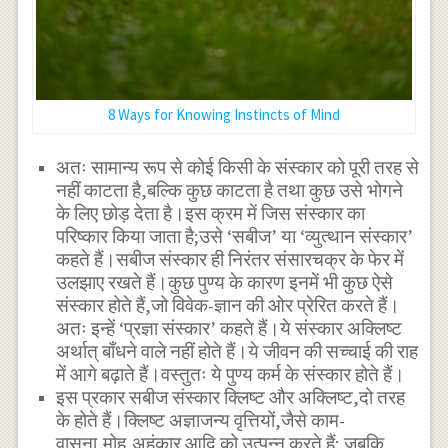
8 Ways for Knowing Instincts of Mind
अतः सामान्य रूप से कोई किसी के संस्कार को पूरी तरह से
नहीं काटता है,बल्कि कुछ काटता है तथा कुछ उसे भोगने
के लिए छोड़ देता है।इस क्रम में जिस संस्कार का
परिष्कार किया जाता है;उसे ‘सबीज’ या ‘व्युत्थान संस्कार’
कहते हैं।सबीज संस्कार ही निरंतर संसारचक्र के फेर में
उलझाए रखते हैं।कुछ पुण्य के कारण इनमें भी कुछ ऐसे
संस्कार होते हैं,जो विवेक-ज्ञान की ओर प्रेरित करते हैं।
अतः इन्हें ‘प्रज्ञा संस्कार’ कहते हैं।ये संस्कार अक्लिष्ट
अर्थात् बाँधने वाले नहीं होते हैं।ये जीवन की सच्चाई की राह
में आगे बढ़ाते हैं।वस्तुतः ये पुण्य कर्म के संस्कार होते हैं।
इस प्रकार सबीज संस्कार क्लिष्ट और अक्लिष्ट,दो तरह
के होते हैं।क्लिष्ट अज्ञाजन्य वृत्तियों,जैसे काम-
वासना,मोह,अहंकार आदि को उत्पन्न करते हैं; जबकि