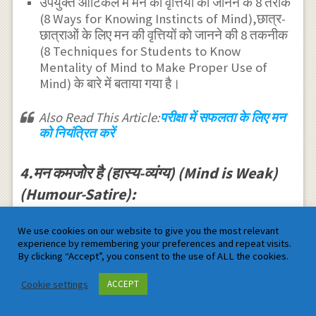
उपर्युक्त आर्टिकल में मन की वृत्तियों को जानने के 8 तरीके
(8 Ways for Knowing Instincts of Mind),छात्र-
छात्राओं के लिए मन की वृत्तियों को जानने की 8 तकनीक
(8 Techniques for Students to Know
Mentality of Mind to Make Proper Use of
Mind) के बारे में बताया गया है।
Also Read This Article:
परीक्षा में सफलता के लिए मन
को नियंत्रित करें
4.मन कमजोर है (हास्य-व्यंग्य) (Mind is Weak)
(Humour-Satire):
We use cookies on our website to give you the most relevant
experience by remembering your preferences and repeat visits.
By clicking “Accept”, you consent to the use of ALL the cookies.
Cookie settings
ACCEPT