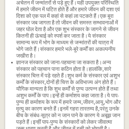
अचेतन में जन्मांतरों से पड़े हुए हैं।यही उपयुक्त परिस्थिति
में हमारे जीवन में घटित होते हैं और हमारे जीवन की दशा एवं
दिशा को एक पल में कहां से कहां ला पटकते हैं।एक बुरा
संस्कार जब जागता है तो जीवन की समस्त सम्भावनाओं में
जहर घोल देता है और एक शुभ संस्कार के जागने से जीवन
कितनी ही ऊंचाई को स्पर्श कर जाता है।ये संस्कार
सामान्य रूप में भोग के माध्यम से जन्मांतरों की यात्रा में
भोगे जाते हैं।संस्कार हमारे भले-बुरे कर्मों का अकल्पनीय
जखीरा है।
ज्ञानज संस्कार को जाना-पहचाना जा सकता है।अन्य
संस्कार को पहचान पाना कठिन होता है।हालांकि,सारे
संस्कार चित्त में पड़े रहते हैं।शुभ कर्म के संस्कार एवं अशुभ
कर्मों के संस्कार,दोनों ही चित्त के अविभाज्य अंग होते हैं।
यौगिक मान्यता है कि शुभ कर्मों से पुण्य उत्पन्न होते हैं तथा
अशुभ कर्मों के पाप।इन्हें ही कर्माशय कहा जाता है।ये पाप-
पुण्य ही कर्माशय के रूप में हमारे जन्म,जीवन,आयु,भोग और
मृत्यु का कारण बनते हैं।इनमें गहरा तारतम्य है,परंतु उनके
बीच के संबंध-सूत्र को न जान पाने के कारण ये अबूझ जान
पड़ते हैं।इन्हीं पाप-पुण्य के संस्कारों को लेकर जीवात्मा
जन्म धारण करती है और जीवन में इसी को भोगती है।