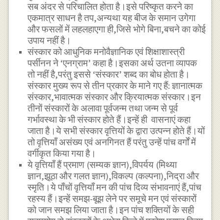
सब अंदर से परिचालित होता है।इसे परिष्कृत करने का
एकमात्र साधन है तप,अन्यथा यह बीज के समान उगेगा
और फसलों में लहलहाएगा ही,जिसे भोगे बिना,बचने का कोई
उपाय नहीं है।
संस्कार को आधुनिक मनोवैज्ञानिक एवं शिक्षाशास्त्री
पर्सीनन ने ‘एनग्राम’ कहा है।इसका अर्थ उतना व्यापक
तो नहीं है,परंतु इससे ‘संस्कार’ शब्द का बोध होता है।
संस्कार मुख्य रूप से तीन प्रकार के माने गए हैं: ज्ञानात्मक
संस्कार,भावात्मक संस्कार और क्रियात्मक संस्कार।इन
तीनों संस्कारों के अलावा पूर्वजन्म तथा जन्म से पूर्व
गर्भावस्था के भी संस्कार होते हैं।इन्हें ही वासनाएं कहा
जाता है।ये सभी संस्कार वृत्तियों के द्वारा उत्पन्न होते हैं।यों
तो वृत्तियाँ असंख्य एवं अनगिनत हैं परंतु उन्हें पांच वर्गों में
वर्गीकृत किया गया है।
ये वृत्तियाँ हैं प्रमाण (सम्यक ज्ञान),विपर्यय (मिथ्या
ज्ञान,झूठा और गलत ज्ञान),विकल्प (कल्पना),निद्रा और
स्मृति।ये पाँचों वृत्तियाँ मन की पांच दिव्य संभावनाएं हैं,पांच
रहस्य हैं।इन्हें समझ-बूझ लेने पर समूचे मन एवं संस्कारों
को जान समझ लिया जाता है।इन पांच शक्तियों के सही