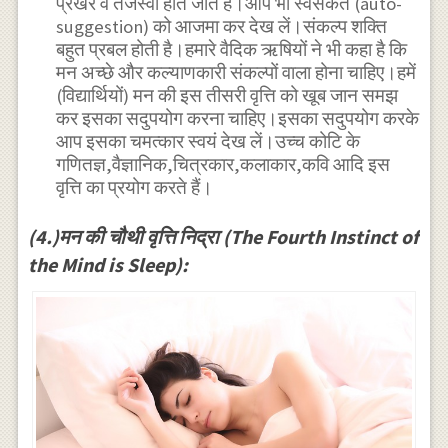
प्रखर व तेजस्वी होते जाते हैं।आप भी स्वसंकेत (auto-
suggestion) को आजमा कर देख लें।संकल्प शक्ति
बहुत प्रबल होती है।हमारे वैदिक ऋषियों ने भी कहा है कि
मन अच्छे और कल्याणकारी संकल्पों वाला होना चाहिए।हमें
(विद्यार्थियों) मन की इस तीसरी वृत्ति को खूब जान समझ
कर इसका सदुपयोग करना चाहिए।इसका सदुपयोग करके
आप इसका चमत्कार स्वयं देख लें।उच्च कोटि के
गणितज्ञ,वैज्ञानिक,चित्रकार,कलाकार,कवि आदि इस
वृत्ति का प्रयोग करते हैं।
(4.)मन की चौथी वृत्ति निद्रा (The Fourth Instinct of
the Mind is Sleep):