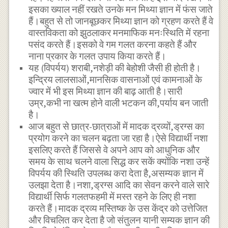
इसका ख्याल नहीं रखते उनके मन मिथ्या ज्ञान में फंस जाते
हैं।बहुत से तो जानबूछकर मिथ्या ज्ञान को ग्रहण करते हैं वे
वास्तविकता को झुठलाकर मनमाफिक मनःस्थिति में रहना
पसंद करते हैं।इसको वे गम गलत करना कहते हैं और
नाना प्रकार के गलत उपाय किया करते हैं।
यह (विपर्यय) शराबी,नशेड़ी की बेहोशी जैसी ही होती है।
इन्द्रिय लालसाओं,मानसिक वासनाओं एवं कामनाओं के
ज्वार में भी इस मिथ्या ज्ञान की बाढ़ आती है।सारी
उम्र,कभी ना खत्म होने वाली भटकन की,पर्याय बन जाती
है।
आज बहुत से छात्र-छात्राओं में मादक द्रव्यों,ड्रग्स का
प्रयोग करने का चलन बढ़ता जा रहा है।ऐसे विद्यार्थी नशा
इसलिए करते हैं जिससे वे अपने आप को आधुनिक और
समय के साथ चलने वाला सिद्ध कर सकें क्योंकि नशा उन्हें
विपर्यय की स्थिति उपलब्ध करा देता है,असम्यक ज्ञान में
उलझा देता है।नशा,ड्रग्स आदि का सेवन करने वाले सारे
विद्यार्थी सिर्फ गलतफहमी में मस्त रहने के लिए ही नशा
करते हैं।मादक द्रव्य मस्तिष्क के उस केंद्र को उत्तेजित
और विचलित कर देता है जो संतुलन यानी सम्यक ज्ञान की