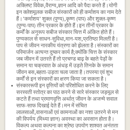
अक्लिष्ट विवेक,वैराग्य,ज्ञान आदि को पैदा करते हैं।योगी
इन क्लेशमूलक सबीज संस्कारों को ही कर्माशय का नाम देते
हैं।’कर्माशय’ शुक्ल (पुण्य),कृष्ण (पाप) और शुक्ल-कृष्ण
(पुण्य-पाप) तीन प्रकार के होते हैं।इन तीनों प्रकार के
कर्मों के अनुरूप सबीज संस्कार चित्त में अंकित होते हैं।
पुण्यकाल से साधन-सुविधा,मान-यश,प्रतिष्ठा मिलती है।
पाप से जीवन नारकीय यंत्रणा को झेलता है।संस्कारों का
परिमार्जन अत्यन्त दुष्कर कार्य है;क्योंकि चित्त के संस्कार
जब जीवन में उतरते हैं तो प्रचण्ड बाढ़ के बहते पेड़ों के
समान या चक्रवात के अंधड़ में उड़ते तिनके के समान
जीवन बस,बहता-उड़ता चला जाता है।तपस्या एवं शुभ
कर्मों से इन संस्कारों का क्षरण किया जा सकता है।
संस्काररूपी इन वृत्तियों को परिशोधित करने के लिए
सरस्वती स्तोत्र का पाठ करने से सारे संस्कार जड़मूल से
कटते हैं तथा प्रमाणवृत्ति अर्थात् जीवन के अजन्मे सवाल
साफ-साफ दिखाई देते हैं।मन में संचित
लालसाओं,वासनाओं एवं कामनाओं का नशा उतरने से मन
की विपर्यय (मिथ्या ज्ञान) अवस्था का अवसान होता है।
विकल्प अथवा कल्पना का श्रेष्ठ उपयोग शाश्वत अनंतता