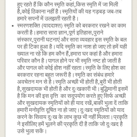
हुए रहते हैं कि कौन स्मृति कहां,किस स्मृति में जा मिली
है,कोई ठिकाना नहीं है।स्मृतियों की यह गड़बड़ जब-तब
हमारे सपनों में उलझती रहती है।
स्मरणशक्ति (याददाश्त) स्मृति को बरकरार रखने का काम
करती है।हमारा सारा ज्ञान,पूर्ण इतिहास,पुराने
संस्कार,पुरानी घटनाएं और सारा व्यवहार इस स्मृति के बल
पर ही टिका हुआ है।यदि स्मृति का नाश हो जाए तो हमें यही
ख्याल ना रहे कि हम कौन हैं,हमारा घर कहां है और हमारा
परिवार कौन है।पागल होने पर भी स्मृति नष्ट हो जाती है
और पागल को कोई होश नहीं रहता।स्मृति के लिए होश का
बरकरार रहना बहुत जरूरी है।स्मृति का संबंध हमारे
अवचेतन मन से है।स्मृति अच्छी भी होती है,बुरी भी होती
है,सुखदायक भी होती है और दुःखकारी भी।बुद्धिमानी इसमें
है कि मन की इस वृत्ति का सदुपयोग करते हुए सिर्फ अच्छी
और सुखदायक स्मृतियों को ही याद रखें,बाकी भुला दें ताकि
हमारी मनोवृत्ति दूषित ना हो जाए।दुःखद स्मृतियों को याद
करने के सिवाय दुःख के लाभ कुछ भी नहीं मिलता।प्रकृति
ने इसीलिए हमें भूलने की प्रकृति दी है ताकि जो दुःखद है
उसे भुला सकें।