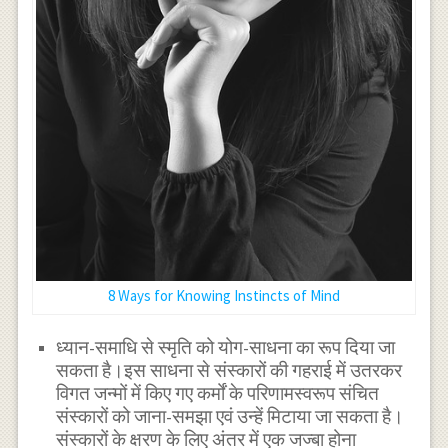
8 Ways for Knowing Instincts of Mind
ध्यान-समाधि से स्मृति को योग-साधना का रूप दिया जा
सकता है।इस साधना से संस्कारों की गहराई में उतरकर
विगत जन्मों में किए गए कर्मों के परिणामस्वरूप संचित
संस्कारों को जाना-समझा एवं उन्हें मिटाया जा सकता है।
संस्कारों के क्षरण के लिए अंतर में एक जज्बा होना