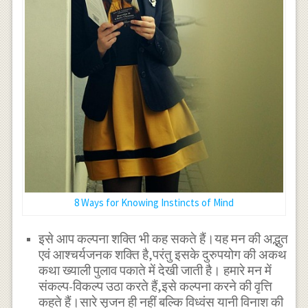
8 Ways for Knowing Instincts of Mind
इसे आप कल्पना शक्ति भी कह सकते हैं।यह मन की अद्भुत
एवं आश्चर्यजनक शक्ति है,परंतु इसके दुरुपयोग की अकथ
कथा ख्याली पुलाव पकाते में देखी जाती है। हमारे मन में
संकल्प-विकल्प उठा करते हैं,इसे कल्पना करने की वृत्ति
कहते हैं।सारे सृजन ही नहीं बल्कि विध्वंस यानी विनाश की