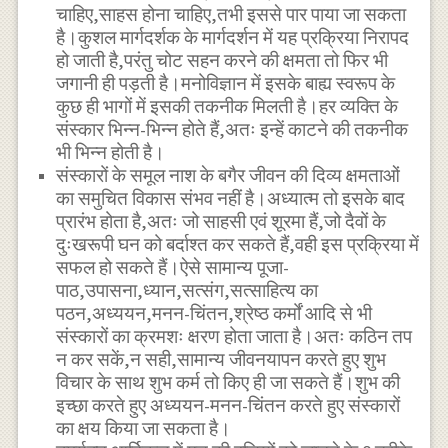
चाहिए,साहस होना चाहिए,तभी इससे पार पाया जा सकता
है।कुशल मार्गदर्शक के मार्गदर्शन में यह प्रक्रिया निरापद
हो जाती है,परंतु चोट सहन करने की क्षमता तो फिर भी
जगानी ही पड़ती है।मनोविज्ञान में इसके बाह्य स्वरूप के
कुछ ही भागों में इसकी तकनीक मिलती है।हर व्यक्ति के
संस्कार भिन्न-भिन्न होते हैं,अतः इन्हें काटने की तकनीक
भी भिन्न होती है।
संस्कारों के समूल नाश के बगैर जीवन की दिव्य क्षमताओं
का समुचित विकास संभव नहीं है।अध्यात्म तो इसके बाद
प्रारंभ होता है,अतः जो साहसी एवं शूरमा हैं,जो दैवों के
दुःखरूपी घन को बर्दाश्त कर सकते हैं,वही इस प्रक्रिया में
सफल हो सकते हैं।ऐसे सामान्य पूजा-
पाठ,उपासना,ध्यान,सत्संग,सत्साहित्य का
पठन,अध्ययन,मनन-चिंतन,श्रेष्ठ कर्मों आदि से भी
संस्कारों का क्रमशः क्षरण होता जाता है।अतः कठिन तप
न कर सकें,न सही,सामान्य जीवनयापन करते हुए शुभ
विचार के साथ शुभ कर्म तो किए ही जा सकते हैं।शुभ की
इच्छा करते हुए अध्ययन-मनन-चिंतन करते हुए संस्कारों
का क्षय किया जा सकता है।