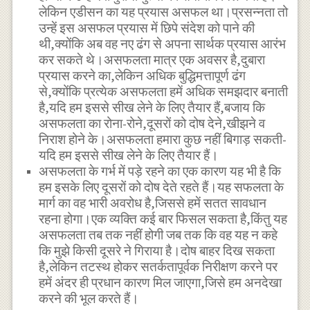
लेकिन एडीसन का यह प्रयास असफल था।प्रसन्नता तो
उन्हें इस असफल प्रयास में छिपे संदेश को पाने की
थी,क्योंकि अब वह नए ढंग से अपना सार्थक प्रयास आरंभ
कर सकते थे।असफलता मात्र एक अवसर है,दुबारा
प्रयास करने का,लेकिन अधिक बुद्धिमत्तापूर्ण ढंग
से,क्योंकि प्रत्येक असफलता हमें अधिक समझदार बनाती
है,यदि हम इससे सीख लेने के लिए तैयार हैं,बजाय कि
असफलता का रोना-रोने,दूसरों को दोष देने,खीझने व
निराश होने के।असफलता हमारा कुछ नहीं बिगाड़ सकती-
यदि हम इससे सीख लेने के लिए तैयार हैं।
असफलता के गर्भ में पड़े रहने का एक कारण यह भी है कि
हम इसके लिए दूसरों को दोष देते रहते हैं।यह सफलता के
मार्ग का वह भारी अवरोध है,जिससे हमें सतत सावधान
रहना होगा।एक व्यक्ति कई बार फिसल सकता है,किंतु यह
असफलता तब तक नहीं होगी जब तक कि वह यह न कहे
कि मुझे किसी दूसरे ने गिराया है।दोष बाहर दिख सकता
है,लेकिन तटस्थ होकर सतर्कतापूर्वक निरीक्षण करने पर
हमें अंदर ही प्रधान कारण मिल जाएगा,जिसे हम अनदेखा
करने की भूल करते हैं।