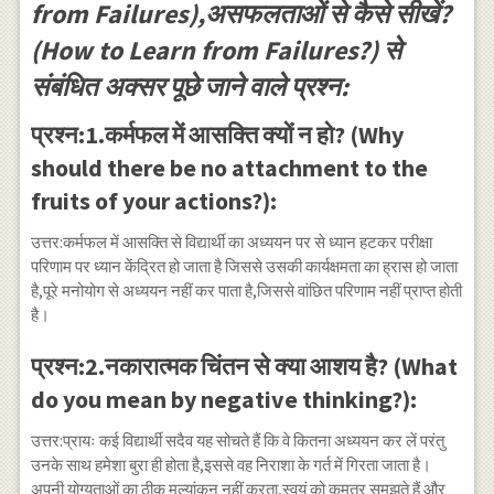
from Failures),असफलताओं से कैसे सीखें?
(How to Learn from Failures?) से
संबंधित अक्सर पूछे जाने वाले प्रश्न:
प्रश्न:1.कर्मफल में आसक्ति क्यों न हो? (Why
should there be no attachment to the
fruits of your actions?):
उत्तर:कर्मफल में आसक्ति से विद्यार्थी का अध्ययन पर से ध्यान हटकर परीक्षा
परिणाम पर ध्यान केंद्रित हो जाता है जिससे उसकी कार्यक्षमता का ह्रास हो जाता
है,पूरे मनोयोग से अध्ययन नहीं कर पाता है,जिससे वांछित परिणाम नहीं प्राप्त होती
है।
प्रश्न:2.नकारात्मक चिंतन से क्या आशय है? (What
do you mean by negative thinking?):
उत्तर:प्रायः कई विद्यार्थी सदैव यह सोचते हैं कि वे कितना अध्ययन कर लें परंतु
उनके साथ हमेशा बुरा ही होता है,इससे वह निराशा के गर्त में गिरता जाता है।
अपनी योग्यताओं का ठीक मूल्यांकन नहीं करता,स्वयं को कमतर समझते हैं और