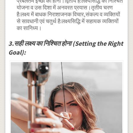
प्रबलतम इच्छा का होना।द्वितीय है:लक्ष्यसिद्धि की निश्चित
योजना व उस दिशा में अनवरत प्रयास।तृतीय चरण
है:लक्ष्य में बाधक निराशाजनक विचार,संकल्प व व्यक्तियों
से सावधानी एवं चतुर्थ है:लक्ष्यसिद्धि में सहायक व्यक्तियों
का सानिध्य।
3.सही लक्ष्य का निश्चित होना (Setting the Right
Goal):