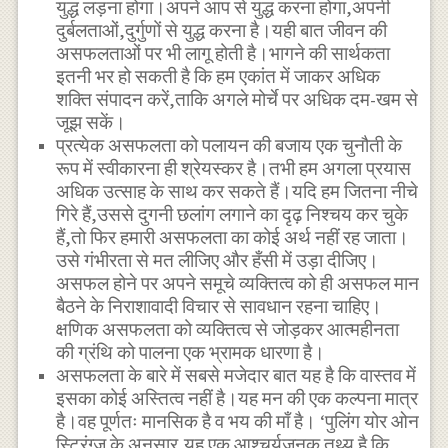
युद्ध लड़ना होगा।अपने आप से युद्ध करना होगा,अपनी
दुर्बलताओं,दुर्गुणों से युद्ध करना है।यही बात जीवन की
असफलताओं पर भी लागू होती है।भागने की सार्थकता
इतनी भर हो सकती है कि हम एकांत में जाकर अधिक
शक्ति संपादन करें,ताकि अगले मोर्चे पर अधिक दम-खम से
जूझ सकें।
प्रत्येक असफलता को पलायन की बजाय एक चुनौती के
रूप में स्वीकारना ही श्रेयस्कर है।तभी हम अगला प्रयास
अधिक उत्साह के साथ कर सकते हैं।यदि हम जितना नीचे
गिरे हैं,उससे दुगनी छलांग लगाने का दृढ़ निश्चय कर चुके
हैं,तो फिर हमारी असफलता का कोई अर्थ नहीं रह जाता।
उसे गंभीरता से मत लीजिए और हँसी में उड़ा दीजिए।
असफल होने पर अपने समूचे व्यक्तित्व को ही असफल मान
बैठने के निराशावादी विचार से सावधान रहना चाहिए।
क्षणिक असफलता को व्यक्तित्व से जोड़कर आत्महीनता
की ग्रंथि को पालना एक भ्रामक धारणा है।
असफलता के बारे में सबसे मजेदार बात यह है कि वास्तव में
इसका कोई अस्तित्व नहीं है।यह मन की एक कल्पना मात्र
है।वह पूर्णतः मानसिक है व भय की माँ है। ‘पुलिंग योर ओन
स्ट्रिंग्ज के अनुसार,यह एक आश्चर्यजनक तथ्य है कि