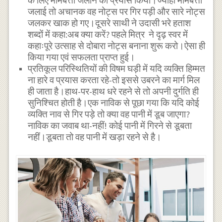
के लिए मोमबत्ती जलाने का प्रयास किया।ज्योंही मोमबत्ती
जलाई तो अचानक वह नोट्स पर गिर पड़ी और सारे नोट्स
जलकर खाक हो गए।दूसरे साथी ने उदासी भरे हताश
शब्दों में कहा:अब क्या करें? पहले मित्र ने दृढ़ स्वर में
कहाःपूरे उत्साह से दोबारा नोट्स बनाना शुरू करो।ऐसा ही
किया गया एवं सफलता प्राप्त हुई।
प्रतिकूल परिस्थितियों की विषम घड़ी में यदि व्यक्ति हिम्मत
ना हारे व प्रयास करता रहे-तो इससे उबरने का मार्ग मिल
ही जाता है।हाथ-पर-हाथ धरे रहने से तो अपनी दुर्गति ही
सुनिश्चित होती है।एक नाविक से पूछा गया कि यदि कोई
व्यक्ति नाव से गिर पड़े तो क्या वह पानी में डूब जाएगा?
नाविक का जवाब था-नहीं! कोई पानी में गिरने से डूबता
नहीं।डूबता तो वह पानी में खड़ा रहने से है।