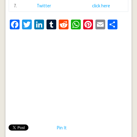
7.
Twitter
click here
Facebook
Twitter
LinkedIn
Tumblr
Reddit
WhatsApp
Pinterest
Email
Shar
Pin It