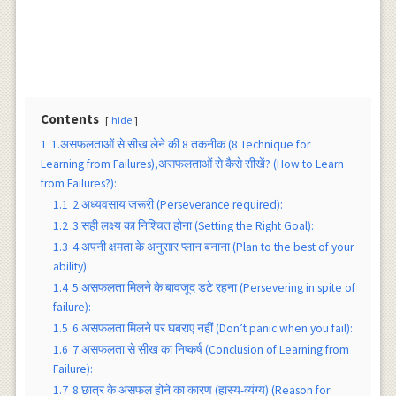
Contents
hide
1
1.असफलताओं से सीख लेने की 8 तकनीक (8 Technique for
Learning from Failures),असफलताओं से कैसे सीखें? (How to Learn
from Failures?):
1.1
2.अध्यवसाय जरूरी (Perseverance required):
1.2
3.सही लक्ष्य का निश्चित होना (Setting the Right Goal):
1.3
4.अपनी क्षमता के अनुसार प्लान बनाना (Plan to the best of your
ability):
1.4
5.असफलता मिलने के बावजूद डटे रहना (Persevering in spite of
failure):
1.5
6.असफलता मिलने पर घबराए नहीं (Don’t panic when you fail):
1.6
7.असफलता से सीख का निष्कर्ष (Conclusion of Learning from
Failure):
1.7
8.छात्र के असफल होने का कारण (हास्य-व्यंग्य) (Reason for