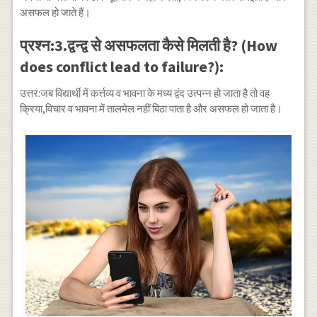
असफल हो जाते हैं।
प्रश्न:3.द्वन्द्व से असफलता कैसे मिलती है? (How
does conflict lead to failure?):
उत्तर:जब विद्यार्थी में कर्त्तव्य व भावना के मध्य द्वंद उत्पन्न हो जाता है तो वह
क्रिया,विचार व भावना में तालमेल नहीं बिठा पाता है और असफल हो जाता है।