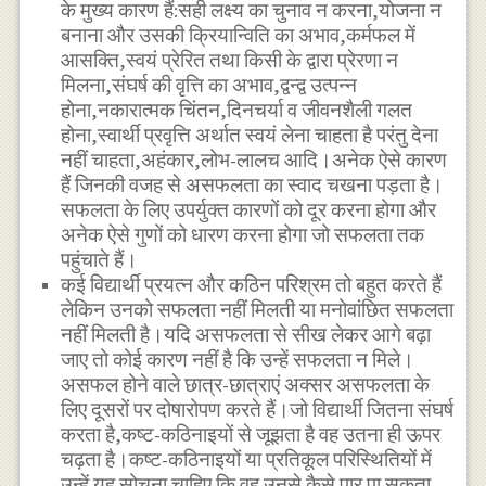
के मुख्य कारण हैं:सही लक्ष्य का चुनाव न करना,योजना न
बनाना और उसकी क्रियान्विति का अभाव,कर्मफल में
आसक्ति,स्वयं प्रेरित तथा किसी के द्वारा प्रेरणा न
मिलना,संघर्ष की वृत्ति का अभाव,द्वन्द्व उत्पन्न
होना,नकारात्मक चिंतन,दिनचर्या व जीवनशैली गलत
होना,स्वार्थी प्रवृत्ति अर्थात स्वयं लेना चाहता है परंतु देना
नहीं चाहता,अहंकार,लोभ-लालच आदि।अनेक ऐसे कारण
हैं जिनकी वजह से असफलता का स्वाद चखना पड़ता है।
सफलता के लिए उपर्युक्त कारणों को दूर करना होगा और
अनेक ऐसे गुणों को धारण करना होगा जो सफलता तक
पहुंचाते हैं।
कई विद्यार्थी प्रयत्न और कठिन परिश्रम तो बहुत करते हैं
लेकिन उनको सफलता नहीं मिलती या मनोवांछित सफलता
नहीं मिलती है।यदि असफलता से सीख लेकर आगे बढ़ा
जाए तो कोई कारण नहीं है कि उन्हें सफलता न मिले।
असफल होने वाले छात्र-छात्राएं अक्सर असफलता के
लिए दूसरों पर दोषारोपण करते हैं।जो विद्यार्थी जितना संघर्ष
करता है,कष्ट-कठिनाइयों से जूझता है वह उतना ही ऊपर
चढ़ता है।कष्ट-कठिनाइयों या प्रतिकूल परिस्थितियों में
उन्हें यह सोचना चाहिए कि वह उनसे कैसे पार पा सकता