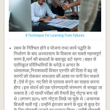
8 Technique for Learning from Failures
लक्ष्य के निश्चित होने व योजना तथा कार्य पद्धति के
निर्धारण के बाद अध्यवसाय के विकास का सबसे महत्त्वपूर्ण
चरण है,मार्ग की बाधाओं के बावजूद डटे रहना।बाहर से
प्रतिकूल परिस्थितियों के थपेड़े व अन्दर के
ध्वंसात्मक,निराशावादी विचार प्रगति की दिशा में बढ़ रहे
चरणों को रोककर सफलता की आशा पर पानी फेर सकते
हैं।ऐसे में पुनः नए सिरे से प्रयास करने का साहस करना
होगा।इस संदर्भ को एक प्रेरणादायी संस्मरण से समझा जा
सकता है।दो साथी परीक्षा की तैयारी हेतु नोट्स बना रहे
थे।लगभग 80% भाग नोट्स लिखे जा चुके थे।अचानक
बिजली चली गई।उन्होंने इंतजार करने के मूड से कुछ देर