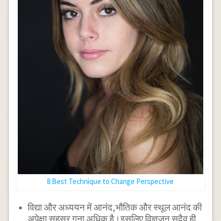
8 Best Technique to Change Perspective
विद्या और अध्ययन में आनंद,भौतिक और स्थूल आनंद की
अपेक्षा सहस्र गुना अधिक है।इसलिए विज्ञजन सदैव ही