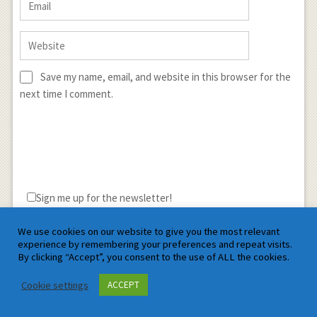
Save my name, email, and website in this browser for the
next time I comment.
Sign me up for the newsletter!
We use cookies on our website to give you the most relevant
experience by remembering your preferences and repeat visits.
By clicking “Accept”, you consent to the use of ALL the cookies.
Cookie settings
ACCEPT
Satyam Mathematics