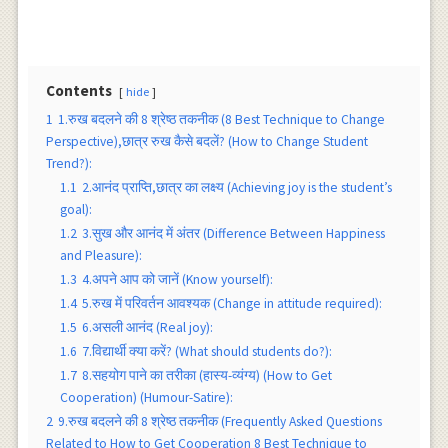
Contents
hide
1
1.रुख बदलने की 8 श्रेष्ठ तकनीक (8 Best Technique to Change
Perspective),छात्र रुख कैसे बदलें? (How to Change Student
Trend?):
1.1
2.आनंद प्राप्ति,छात्र का लक्ष्य (Achieving joy is the student’s
goal):
1.2
3.सुख और आनंद में अंतर (Difference Between Happiness
and Pleasure):
1.3
4.अपने आप को जानें (Know yourself):
1.4
5.रुख में परिवर्तन आवश्यक (Change in attitude required):
1.5
6.असली आनंद (Real joy):
1.6
7.विद्यार्थी क्या करें? (What should students do?):
1.7
8.सहयोग पाने का तरीका (हास्य-व्यंग्य) (How to Get
Cooperation) (Humour-Satire):
2
9.रुख बदलने की 8 श्रेष्ठ तकनीक (Frequently Asked Questions
Related to How to Get Cooperation 8 Best Technique to