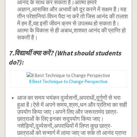
आनंद के साथ कर सकता है।आत्मा हमारे
अज्ञान,आसक्ति और अभावों को दूर करने में सक्षम है।यह
तीन परेशानियां-विघ्न पैदा ना करें तो जिस आनंद की तलाश
में हम हैं,वह इसी जीवन क्रम से उपलब्ध हो सकता है।
आत्मा के विकास से ही अबाध,शाश्वत आनंद की प्राप्ति हो
सकती है।
7.विद्यार्थी क्या करें? (What should students
do?):
8 Best Technique to Change Perspective
आज का समय भयंकर दुर्व्यसनों,अपराधों,दुर्गुणों से भरा
हुआ है।ऐसे में अपने समय,श्रम,धन और प्रतिभा का सही
उपयोग किया जाए।अपने लिए और जरूरतमंद छात्र-
छात्राओं के लिए इनका सदुपयोग किया जाए।
नशेड़ियों,दुर्व्यसनों,अपराधियों में लिप्त कुछ छात्र-
छात्राओं को सन्मार्ग में लाया जाए जा सके तो आनंद प्राप्त