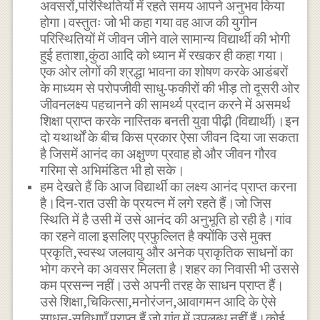
अवसरों,परिस्थितियों में रहते समय आपने अनुभव किया
होगा।वस्तुतः जो भी कहा गया वह आज की युगीन
परिस्थितियों में जीवन जीने वाले सामान्य विद्यार्थी की भोगी
हुई हताशा,कुंठा आदि को ध्यान में रखकर ही कहा गया।
एक ओर लोगों की श्रद्धा भावना का शोषण करके आडंबरों
के माध्यम से परोपजीवी साधु-फकीरों की भीड़ तो दूसरी ओर
जीवनलक्ष्य पहचानने की सामर्थ्य प्रदान करने में असमर्थ
शिक्षा प्राप्त करके नास्तिक बनती युवा पीढ़ी (विद्यार्थी)।इन
दो यथार्थों के बीच किस प्रकार ऐसा जीवन दिया जा सकता
है जिसमें आनंद का अक्षुण्ण प्रवाह हो और जीवन गौरव
गरिमा से अभिमंडित भी हो सके।
हम देखते हैं कि आज विद्यार्थी का लक्ष्य आनंद प्राप्त करना
है।दिन-रात उसी के प्रयत्न में लगे रहते हैं।जो जिस
स्थिति में है उसी में उसे आनंद की अनुभूति हो रही है।गांव
का रहने वाला इसलिए प्रफुल्लित है क्योंकि उसे मुक्त
प्रकृति,स्वस्थ जलवायु और अनेक प्राकृतिक साधनों का
भोग करने का अवसर मिलता है।शहर का निवासी भी उससे
कम प्रसन्न नहीं।उसे अपनी तरह के साधन प्राप्त हैं।
उसे शिक्षा,चिकित्सा,मनोरंजन,आवागमन आदि के ऐसे
साधन-सुविधाएँ प्राप्त हैं जो गांव में उपलब्ध नहीं हैं।कोई