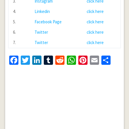
3.
Instagram
click here
4.
Linkedin
click here
5.
Facebook Page
click here
6.
Twitter
click here
7.
Twitter
click here
Facebook
Twitter
LinkedIn
Tumblr
Reddit
WhatsApp
Pinterest
Email
Shar