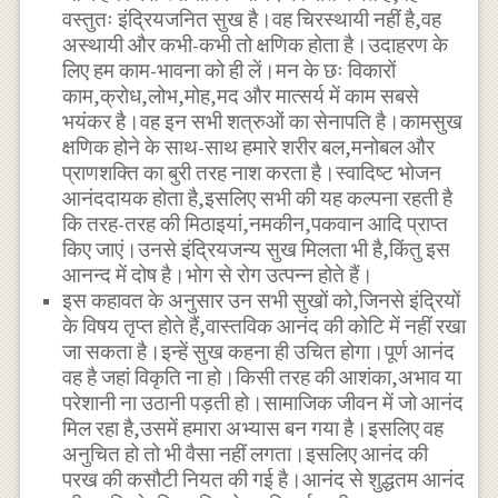
वस्तुतः इंद्रियजनित सुख है।वह चिरस्थायी नहीं है,वह
अस्थायी और कभी-कभी तो क्षणिक होता है।उदाहरण के
लिए हम काम-भावना को ही लें।मन के छः विकारों
काम,क्रोध,लोभ,मोह,मद और मात्सर्य में काम सबसे
भयंकर है।वह इन सभी शत्रुओं का सेनापति है।कामसुख
क्षणिक होने के साथ-साथ हमारे शरीर बल,मनोबल और
प्राणशक्ति का बुरी तरह नाश करता है।स्वादिष्ट भोजन
आनंददायक होता है,इसलिए सभी की यह कल्पना रहती है
कि तरह-तरह की मिठाइयां,नमकीन,पकवान आदि प्राप्त
किए जाएं।उनसे इंद्रियजन्य सुख मिलता भी है,किंतु इस
आनन्द में दोष है।भोग से रोग उत्पन्न होते हैं।
इस कहावत के अनुसार उन सभी सुखों को,जिनसे इंद्रियों
के विषय तृप्त होते हैं,वास्तविक आनंद की कोटि में नहीं रखा
जा सकता है।इन्हें सुख कहना ही उचित होगा।पूर्ण आनंद
वह है जहां विकृति ना हो।किसी तरह की आशंका,अभाव या
परेशानी ना उठानी पड़ती हो।सामाजिक जीवन में जो आनंद
मिल रहा है,उसमें हमारा अभ्यास बन गया है।इसलिए वह
अनुचित हो तो भी वैसा नहीं लगता।इसलिए आनंद की
परख की कसौटी नियत की गई है।आनंद से शुद्धतम आनंद