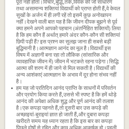
पूरा नहीं होता।विचार,बुद्धि,तर्क,विवेक की जो साधारण
तथा असामान्य शक्तियां विद्यार्थी को प्राप्त होती हैं,वे केवल
सुखों के अर्जन में ही लगी रहें तो इसमें कुछ अनोखापन
नहीं।देखने वाली बात यह है कि जीवन दीपक बुझने से पूर्व
क्या हमने अपने आपको पहचान (अंतर्निहित शक्तियों) लिया
है कि हम कौन हैं अर्थात् हमारे अंदर कौन-कौन सी शक्तियां
छिपी पड़ी हैं? इस प्रश्न का सुलझ जाना ही सबसे बड़ी
बुद्धिमानी है।आत्मज्ञान आनंद का मूल है।विद्यार्थी इस
विषय में अज्ञानी बना रहा तो लौकिक (सांसारिक और
व्यावहारिक जीवन में) जीवन में भटकते रहना पड़ेगा।सिद्धि
आत्मा की शरण में ही जाने से मिल सकती है।विद्यार्थी की
अन्य आशंकाएं आत्मज्ञान के अभाव में दूर होना संभव नहीं
है।
हम यह जो प्रतिदिन आनंद प्राप्ति के साधनों में परिवर्तन
और प्रयोग किया करते हैं,उससे भी स्पष्ट है कि हमें थोड़े
आनंद की अपेक्षा अधिक शुद्ध और पूर्ण आनंद की तलाश
है।एक कपड़ा पहनते हैं,तो दूसरी बार उस कपड़े की
अच्छाइयां-बुराइयां ज्ञात हो जाती हैं,और दुबारा कपड़ा
खरीदते समय यह ध्यान रहता है कि इस बार का कपड़ा
पिछले दोषों से रहित और कुछ अधिक आकर्षक हो।पहली