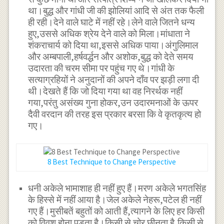
था।बुद्ध और गांधी जी की झोलियां आदि से अंत तक फैली
ही रही।देने वाले घाटे में नहीं रहे।लेने वाले जितने धन्य
हुए,उससे अधिक श्रेय देने वाले को मिला।मांधाता ने
शंकराचार्य को दिया था,इससे अधिक पाया।अंगुलिमाल
और अम्बपाली,हर्षवर्द्धन और अशोक,बुद्ध को देते समय
उदारता की चरम सीमा पर पहुंच गए थे।गांधी के
सत्याग्रहियों ने अनुदानों की अपने दाँव पर झड़ी लगा दी
थी।देखते हैं कि जो दिया गया था वह निरर्थक नहीं
गया,परंतु असंख्य गुना होकर,उन उदारमनाओं के ऊपर
दैवी वरदान की तरह इस प्रकार बरसा कि वे कृतकृत्य हो
गए।
8 Best Technique to Change Perspective
धनी अकेले भामाशाह ही नहीं हुए हैं।मरण अकेले भगतसिंह
के हिस्से में नहीं आया है।जेल अकेले नेहरू,पटेल ही नहीं
गए हैं।मुसीबतें बहुतों को आती हैं,त्यागने के लिए हर किसी
को विवश होना पड़ता है।किसी से चोर छीनता है,किसी से