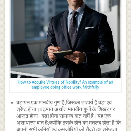
How to Acquire Virtues of Nobility? An example of an
employee doing office work faithfully
बड़प्पन एक मानवीय गुण है,जिसका तात्पर्य है बड़ा एवं
श्रेष्ठ होना।बड़प्पन अर्थात मानवीय गुणों के शिखर पर
आरूढ़ होना।बड़ा होना सामान्य बात नहीं है।यह एक
असाधारण बात है;क्योंकि इसके होने का मतलब होता है कि
अपनी सभी कमियों एवं कमजोरियों को रौंदते हुए श्रेष्ठता