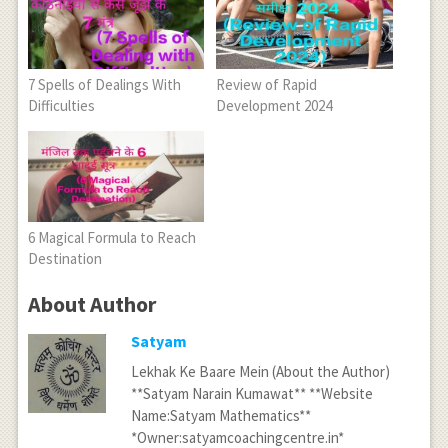
7 Spells of Dealings With
Review of Rapid
Difficulties
Development 2024
6 Magical Formula to Reach
Destination
About Author
Satyam
Lekhak Ke Baare Mein (About the Author)
**Satyam Narain Kumawat** **Website
Name:Satyam Mathematics**
*Owner:satyamcoachingcentre.in*