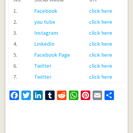
1.
Facebook
click here
2.
you tube
click here
3.
Instagram
click here
4.
Linkedin
click here
5.
Facebook Page
click here
6.
Twitter
click here
7.
Twitter
click here
Facebook
Twitter
LinkedIn
Tumblr
Reddit
WhatsApp
Pinterest
Email
Shar