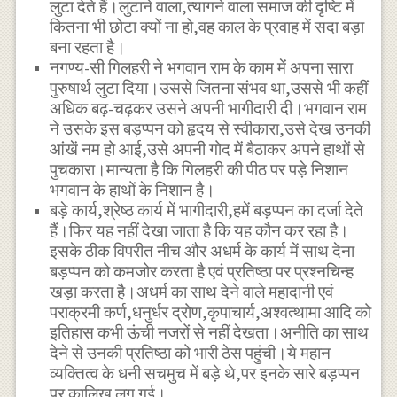
लुटा देते हैं।लुटाने वाला,त्यागने वाला समाज की दृष्टि में
कितना भी छोटा क्यों ना हो,वह काल के प्रवाह में सदा बड़ा
बना रहता है।
नगण्य-सी गिलहरी ने भगवान राम के काम में अपना सारा
पुरुषार्थ लुटा दिया।उससे जितना संभव था,उससे भी कहीं
अधिक बढ़-चढ़कर उसने अपनी भागीदारी दी।भगवान राम
ने उसके इस बड़प्पन को हृदय से स्वीकारा,उसे देख उनकी
आंखें नम हो आई,उसे अपनी गोद में बैठाकर अपने हाथों से
पुचकारा।मान्यता है कि गिलहरी की पीठ पर पड़े निशान
भगवान के हाथों के निशान है।
बड़े कार्य,श्रेष्ठ कार्य में भागीदारी,हमें बड़प्पन का दर्जा देते
हैं।फिर यह नहीं देखा जाता है कि यह कौन कर रहा है।
इसके ठीक विपरीत नीच और अधर्म के कार्य में साथ देना
बड़प्पन को कमजोर करता है एवं प्रतिष्ठा पर प्रश्नचिन्ह
खड़ा करता है।अधर्म का साथ देने वाले महादानी एवं
पराक्रमी कर्ण,धनुर्धर द्रोण,कृपाचार्य,अश्वत्थामा आदि को
इतिहास कभी ऊंची नजरों से नहीं देखता।अनीति का साथ
देने से उनकी प्रतिष्ठा को भारी ठेस पहुंची।ये महान
व्यक्तित्व के धनी सचमुच में बड़े थे,पर इनके सारे बड़प्पन
पर कालिख लग गई।