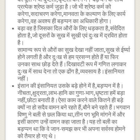
प्रत्येक श्रेष्ठ कर्म जुड़ा है।जो भी श्रेष्ठ कर्म को
करेगा,सदाचरण करेगा,मानवता के कल्याण के लिए कार्य
करेगा,वह अवश्य ही बड़प्पन का अधिकारी होगा।
बड़ा वह है जिसका दिल औरों के लिए धड़कता है,संवेदित
होता है,जो दूसरों के सुख में सुखी एवं दुःख में द्रवित होता
है।
सामान्य रूप से औरों का सुख देखा नहीं जाता,सुख से ईर्ष्या
होने लगती है और दुःख से हम प्रसन्न होते हैं या फिर
उनका साथ छोड़ देते हैं।दिखावटी रूप में गणित लगाकर
दुःख में साथ देना तो एक ढोंग है,व्यवसाय है।इंसानियत
नहीं।
इंसान की इंसानियत उसके बड़े होने में है,बड़प्पन में है।
नीचता,क्षुद्रता,लाभ-हानि का गुणा-भाग,धृष्टता हमें बड़ा
नहीं,छोटा बनाती है।ऐसा काम करने वाले कितने ही बड़े
क्यों ना हो सदैव वामन बने रहते हैं,बौने बने रहते हैं।भगवान
विष्णु ने बली से छल किया था,तीन पग भूमि मांगने में और
इसी कारण उन्हें वामन कहा जाता है।यह तो बली का
बड़प्पन था कि वे जान-समझ कर भी अपना सर्वस्व होमने
को तैयार हो गए थे।