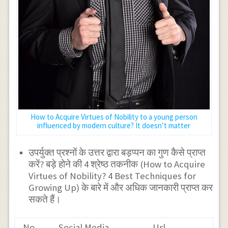
How to Acquire Virtues of Nobility to a young person
influenced by modern culture? It doesn’t matter
उपर्युक्त प्रश्नों के उत्तर द्वारा बड़प्पन का गुण कैसे प्राप्त
करें? बड़े होने की 4 श्रेष्ठ तकनीक (How to Acquire
Virtues of Nobility? 4 Best Techniques for
Growing Up) के बारे में और अधिक जानकारी प्राप्त कर
सकते हैं।
No.
Social Media
Url