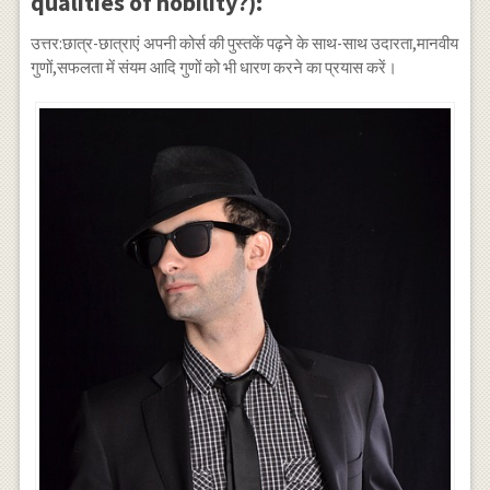
qualities of nobility?):
उत्तर:छात्र-छात्राएं अपनी कोर्स की पुस्तकें पढ़ने के साथ-साथ उदारता,मानवीय
गुणों,सफलता में संयम आदि गुणों को भी धारण करने का प्रयास करें।