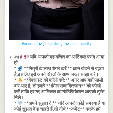
Honored the girl for doing the act of nobility
###
यदि आपको यह गणित का आर्टिकल पसंद आया
हो:
*
**मित्रों के साथ शेयर करें:** ज्ञान बांटने से बढ़ता
है,इसलिए इसे अपने दोस्तों के साथ ज़रूर साझा करें।
*
**वेबसाइट को फॉलो करें:** अगर आप यहाँ पहली
बार आए हैं, तो हमारे **ईमेल सब्सक्रिप्शन** को फॉलो
करें ताकि हर नए आर्टिकल का नोटिफिकेशन आपको तुरंत
मिले।
*
**अपने सुझाव दें:** यदि आपकी कोई समस्या है या
कोई सुझाव देना चाहते हैं,तो नीचे **कमेंट** करके हमें