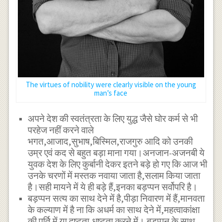
The virtues of nobility were clearly visible on the young
man’s face
अपने देश की स्वतंत्रता के लिए युद्ध जैसे घोर कर्म से भी
परहेज नहीं करने वाले
भगत,आजाद,सुभाष,बिस्मिल,राजगुरु आदि को उनकी
उम्र एवं कद से बहुत बड़ा माना गया।अनजान-अजनबी ये
युवक देश के लिए कुर्बानी देकर इतने बड़े हो गए कि आज भी
उनके चरणों में मस्तक नवाया जाता है,सलाम किया जाता
है।सही मायने में ये ही बड़े हैं,इनका बड़प्पन सर्वोपरि है।
बड़प्पन सत्य का साथ देने में है,पीड़ा निवारण में हैं,मानवता
के कल्याण में है ना कि अधर्म का साथ देने में,महत्वाकांक्षा
की पूर्ति में या दुष्टता,धृष्टता करने में। बड़प्पन के साथ