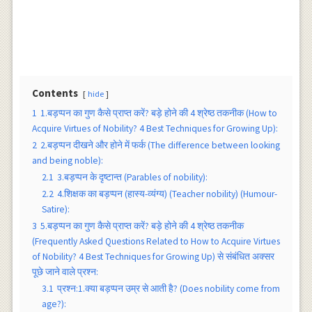
Contents
hide
1
1.बड़प्पन का गुण कैसे प्राप्त करें? बड़े होने की 4 श्रेष्ठ तकनीक (How to
Acquire Virtues of Nobility? 4 Best Techniques for Growing Up):
2
2.बड़प्पन दीखने और होने में फर्क (The difference between looking
and being noble):
2.1
3.बड़प्पन के दृष्टान्त (Parables of nobility):
2.2
4.शिक्षक का बड़प्पन (हास्य-व्यंग्य) (Teacher nobility) (Humour-
Satire):
3
5.बड़प्पन का गुण कैसे प्राप्त करें? बड़े होने की 4 श्रेष्ठ तकनीक
(Frequently Asked Questions Related to How to Acquire Virtues
of Nobility? 4 Best Techniques for Growing Up) से संबंधित अक्सर
पूछे जाने वाले प्रश्न:
3.1
प्रश्न:1.क्या बड़प्पन उम्र से आती है? (Does nobility come from
age?):