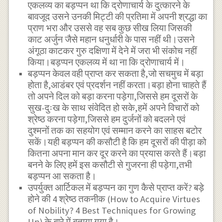
एकलव्य का बड़प्पन था कि द्रोणाचार्य के दुत्कारने के
बावजूद उसने उनकी मिट्टी की प्रतिमा में अपनी श्रद्धा का
प्राण भरा और उससे वह सब कुछ सीख लिया जिसकी
काट अर्जुन जैसे महान धनुर्धारी के पास नहीं थी।उसने
अंगूठा काटकर गुरु दक्षिणा में देने में जरा भी संकोच नहीं
किया।बड़प्पन एकलव्य में था ना कि द्रोणाचार्य में।
बड़प्पन केवल वही प्राप्त कर सकता है,जो सचमुच में बड़ा
होता है,आडंबर एवं प्रदर्शन नहीं करता।बड़ा होना चाहते हैं
तो अपने दिल को बड़ा करना पड़ेगा,जिससे हम दूसरों के
सुख-दुःख के साथ संवेदित हो सके,हमें अपने विचारों को
श्रेष्ठ करना पड़ेगा,जिससे हम दुर्जनों को बदलने एवं
दुश्मनों तक का सहयोग एवं सम्मान करने का साहस बटोर
सकें।यही बड़प्पन की कसौटी है कि हम दूसरों की पीड़ा को
कितना अपना मान कर दूर करने का प्रयास करते हैं।बड़ा
बनने के लिए हमें इस कसौटी से गुजरना ही पड़ेगा,तभी
बड़प्पन आ सकता है।
उपर्युक्त आर्टिकल में बड़प्पन का गुण कैसे प्राप्त करें? बड़े
होने की 4 श्रेष्ठ तकनीक (How to Acquire Virtues
of Nobility? 4 Best Techniques for Growing
Up) के बारे में बताया गया है।