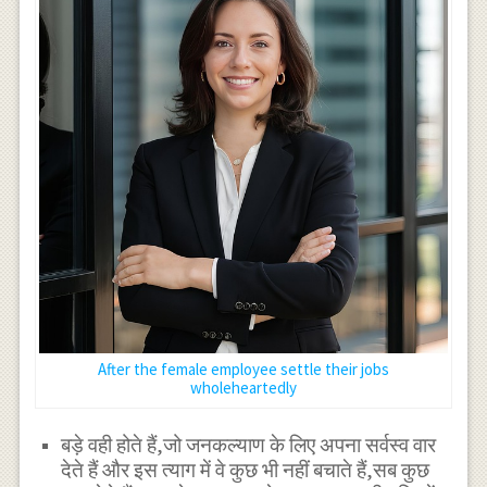
After the female employee settle their jobs
wholeheartedly
बड़े वही होते हैं,जो जनकल्याण के लिए अपना सर्वस्व वार
देते हैं और इस त्याग में वे कुछ भी नहीं बचाते हैं,सब कुछ