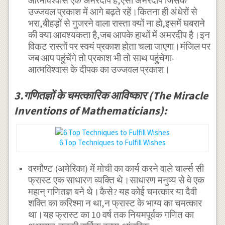
आत्मविश्वास एक अमरदीप है,ऐसा अमरदीप जिसके
उज्जवल प्रकाश में आगे बढ़ते रहें।कितना ही अंधेरों से
भरा,बीहड़ों से गुजरने वाला रास्ता क्यों ना हो,इसमें घबराने
की क्या आवश्यकता है,जब आपके हाथों में अमरदीप है।इन
विकट रास्तों पर स्वयं प्रकाश होता चला जाएगा।मंजिल पर
जब आप पहुंचेंगे तो प्रकाश भी तो साथ पहुंचेगा-
आत्मविश्वास के दीपक का उज्जवल प्रकाश।
3.गणितज्ञों के चमत्कारिक आविष्कार (The Miracle
Inventions of Mathematicians):
6 Top Techniques to Fulfill Wishes
वरमौण्ट (अमेरिका) में मोची का कार्य करने वाले चार्ल्स सी
फ्रास्ट एक साधारण व्यक्ति थे।साधारण मनुष्य से वे एक
महान् गणितज्ञ बने थे।कैसे? यह कोई चमत्कार या दैवी
शक्ति का करिश्मा न था,न फ्रास्ट के भाग्य का चमत्कार
था।यह फ्रास्ट का 10 वर्ष तक नियमपूर्वक गणित का