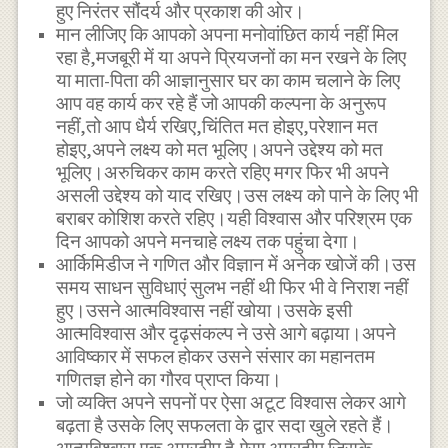
हुए निरंतर सौंदर्य और प्रकाश की ओर।
मान लीजिए कि आपको अपना मनोवांछित कार्य नहीं मिल
रहा है,मजबूरी में या अपने प्रियजनों का मन रखने के लिए
या माता-पिता की आज्ञानुसार घर का काम चलाने के लिए
आप वह कार्य कर रहे हैं जो आपकी कल्पना के अनुरूप
नहीं,तो आप धैर्य रखिए,चिंतित मत होइए,परेशान मत
होइए,अपने लक्ष्य को मत भूलिए।अपने उद्देश्य को मत
भूलिए।अरुचिकर काम करते रहिए मगर फिर भी अपने
असली उद्देश्य को याद रखिए।उस लक्ष्य को पाने के लिए भी
बराबर कोशिश करते रहिए।यही विश्वास और परिश्रम एक
दिन आपको अपने मनचाहे लक्ष्य तक पहुंचा देगा।
आर्किमिडीज ने गणित और विज्ञान में अनेक खोजें की।उस
समय साधन सुविधाएं सुलभ नहीं थी फिर भी वे निराश नहीं
हुए।उसने आत्मविश्वास नहीं खोया।उसके इसी
आत्मविश्वास और दृढ़संकल्प ने उसे आगे बढ़ाया।अपने
आविष्कार में सफल होकर उसने संसार का महानतम
गणितज्ञ होने का गौरव प्राप्त किया।
जो व्यक्ति अपने सपनों पर ऐसा अटूट विश्वास लेकर आगे
बढ़ता है उसके लिए सफलता के द्वार सदा खुले रहते हैं।