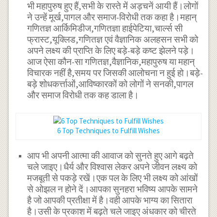
भी महापुरुष हुए हैं,सभी के रास्ते में अड़चनें आयी हैं।लोगों
ने उन्हें मूर्ख,पागल और समाज-विरोधी तक कहा है।महान्
गणितज्ञ आर्किमिडीज,गणितज्ञा हाईपेटिया,चार्ल्स सी
फ्रास्ट,यूक्लिड,गणितज्ञ एवं वैज्ञानिक अलहसन सभी को
अपने लक्ष्य की प्राप्ति के लिए बड़े-बड़े कष्ट झेलने पड़े।
आज ऐसा कौन-सा गणितज्ञ,वैज्ञानिक,महापुरुष या महान्
विचारक नहीं है,समय पर जिसकी आलोचना न हुई हो।बड़े-
बड़े शोधकर्त्ताओं,आविष्कारकों को लोगों ने सनकी,पागल
और समाज विरोधी तक कह डाला है।
6 Top Techniques to Fulfill Wishes
आप भी अपनी आत्मा की आवाज को सुनते हुए आगे बढ़ते
चले जाइए।धैर्य और विश्वास लेकर अपने जीवन लक्ष्य को
मजबूती से पकड़े रखें।एक पल के लिए भी लक्ष्य को आंखों
से ओझल न होने दें।आपका सुनहरा भविष्य आपके सामने
है जो आपकी प्रतीक्षा में है।वही आपके भाग्य का सितारा
है।उसी के प्रकाश में बढ़ते चले जाइए अंधकार को चीरते