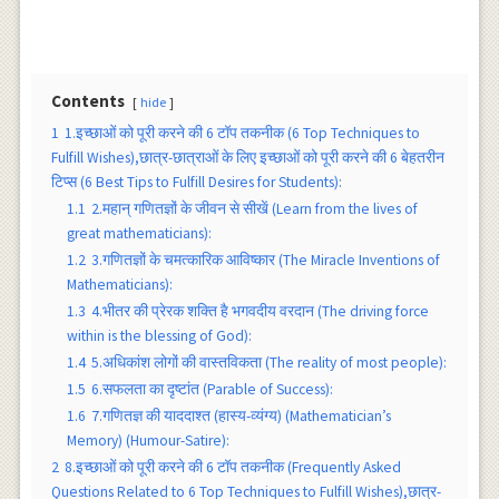
Contents
hide
1
1.इच्छाओं को पूरी करने की 6 टॉप तकनीक (6 Top Techniques to
Fulfill Wishes),छात्र-छात्राओं के लिए इच्छाओं को पूरी करने की 6 बेहतरीन
टिप्स (6 Best Tips to Fulfill Desires for Students):
1.1
2.महान् गणितज्ञों के जीवन से सीखें (Learn from the lives of
great mathematicians):
1.2
3.गणितज्ञों के चमत्कारिक आविष्कार (The Miracle Inventions of
Mathematicians):
1.3
4.भीतर की प्रेरक शक्ति है भगवदीय वरदान (The driving force
within is the blessing of God):
1.4
5.अधिकांश लोगों की वास्तविकता (The reality of most people):
1.5
6.सफलता का दृष्टांत (Parable of Success):
1.6
7.गणितज्ञ की याददाश्त (हास्य-व्यंग्य) (Mathematician’s
Memory) (Humour-Satire):
2
8.इच्छाओं को पूरी करने की 6 टॉप तकनीक (Frequently Asked
Questions Related to 6 Top Techniques to Fulfill Wishes),छात्र-