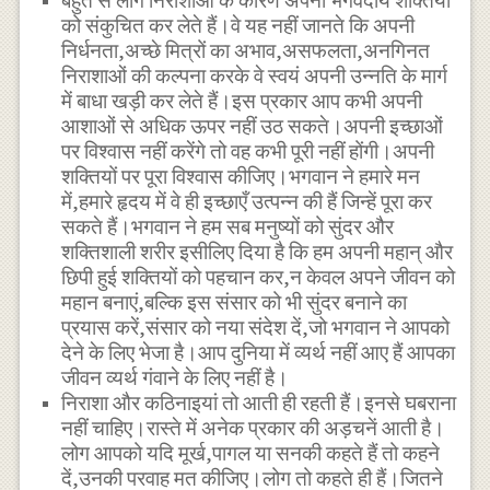
बहुत से लोग निराशाओं के कारण अपनी भगवदीय शक्तियों
को संकुचित कर लेते हैं।वे यह नहीं जानते कि अपनी
निर्धनता,अच्छे मित्रों का अभाव,असफलता,अनगिनत
निराशाओं की कल्पना करके वे स्वयं अपनी उन्नति के मार्ग
में बाधा खड़ी कर लेते हैं।इस प्रकार आप कभी अपनी
आशाओं से अधिक ऊपर नहीं उठ सकते।अपनी इच्छाओं
पर विश्वास नहीं करेंगे तो वह कभी पूरी नहीं होंगी।अपनी
शक्तियों पर पूरा विश्वास कीजिए।भगवान ने हमारे मन
में,हमारे हृदय में वे ही इच्छाएँ उत्पन्न की हैं जिन्हें पूरा कर
सकते हैं।भगवान ने हम सब मनुष्यों को सुंदर और
शक्तिशाली शरीर इसीलिए दिया है कि हम अपनी महान् और
छिपी हुई शक्तियों को पहचान कर,न केवल अपने जीवन को
महान बनाएं,बल्कि इस संसार को भी सुंदर बनाने का
प्रयास करें,संसार को नया संदेश दें,जो भगवान ने आपको
देने के लिए भेजा है।आप दुनिया में व्यर्थ नहीं आए हैं आपका
जीवन व्यर्थ गंवाने के लिए नहीं है।
निराशा और कठिनाइयां तो आती ही रहती हैं।इनसे घबराना
नहीं चाहिए।रास्ते में अनेक प्रकार की अड़चनें आती है।
लोग आपको यदि मूर्ख,पागल या सनकी कहते हैं तो कहने
दें,उनकी परवाह मत कीजिए।लोग तो कहते ही हैं।जितने