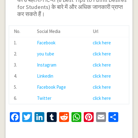
for Students) के बारे में और अधिक जानकारी प्राप्त
कर सकते हैं।
No.
Social Media
Url
1.
Facebook
click here
2.
you tube
click here
3.
Instagram
click here
4.
Linkedin
click here
5.
Facebook Page
click here
6.
Twitter
click here
Facebook
Twitter
LinkedIn
Tumblr
Reddit
WhatsApp
Pinterest
Email
Shar