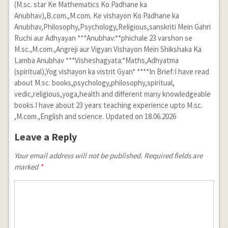
(M.sc. star Ke Mathematics Ko Padhane ka
Anubhav),B.com.,M.com. Ke vishayon Ko Padhane ka
Anubhav,Philosophy,Psychology,Religious,sanskriti Mein Gahri
Ruchi aur Adhyayan ***Anubhav:**phichale 23 varshon se
M.sc.,M.com.,Angreji aur Vigyan Vishayon Mein Shikshaka Ka
Lamba Anubhav ***Visheshagyata:*Maths,Adhyatma
(spiritual),Yog vishayon ka vistrit Gyan* ****In Brief:I have read
about M.sc. books,psychology,philosophy,spiritual,
vedic,religious,yoga,health and different many knowledgeable
books.I have about 23 years teaching experience upto M.sc.
,M.com.,English and science. Updated on 18.06.2026
Leave a Reply
Your email address will not be published. Required fields are
marked
*