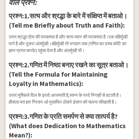
वाले प्रश्न:
प्रश्न:1.सत्य और श्रद्धा के बारे में संक्षिप्त में बताओ।
(Tell me Briefly about Truth and Faith):
उत्तर:श्रद्धा प्रेम की पराकाष्ठा है और सत्य ध्यान की पराकाष्ठा है।एक बहिर्मुखी
मार्ग है और दूसरा अंतर्मुखी।बहिर्मुखी भी भगवान तक (गणित का उच्च कोटि का
ज्ञान प्राप्त करके) पहुंचा देता है और अंतर्मुखी भी।
प्रश्न:2.गणित में निष्ठा बनाए रखने का सूत्र बताओ।
(Tell the Formula for Maintaining
Loyalty in Mathematics):
उत्तर:मुश्किले दिल के इरादे आजमाती है,स्वप्न के परदे निगाहों से हटाती है।
हौसला मत हार गिरकर ओ मुसाफिर ठोकरे इंसान को चलना सीखाती है।
प्रश्न:3.गणित के प्रति समर्पण से क्या तात्पर्य है?
(What does Dedication to Mathematics
Mean?):