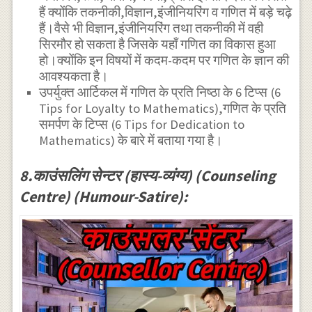
हैं क्योंकि तकनीकी,विज्ञान,इंजीनियरिंग व गणित में बड़े चढ़े
हैं।वैसे भी विज्ञान,इंजीनियरिंग तथा तकनीकी में वही
सिरमौर हो सकता है जिसके यहाँ गणित का विकास हुआ
हो।क्योंकि इन विषयों में कदम-कदम पर गणित के ज्ञान की
आवश्यकता है।
उपर्युक्त आर्टिकल में गणित के प्रति निष्ठा के 6 टिप्स (6
Tips for Loyalty to Mathematics),गणित के प्रति
समर्पण के टिप्स (6 Tips for Dedication to
Mathematics) के बारे में बताया गया है।
8.काउंसलिंग सेन्टर (हास्य-व्यंग्य) (Counseling
Centre) (Humour-Satire):