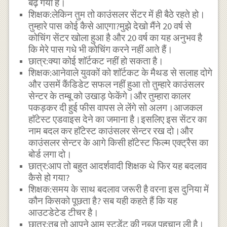
बढ़ गया है।
शिक्षक:लेकिन तुम तो काउंसलर सेंटर में ही बैठे रहते हो।
तुम्हारे पास कोई कैसे आएगा?मुझे देखो मैंने 20 वर्ष से
कोचिंग सेंटर खोला हुआ है और 20 वर्ष का यह अनुभव है
कि मेरे पास गधे भी कोचिंग करने नहीं आते हैं।
छात्र:क्या कोई शाॅर्टकट नहीं हो सकता है।
शिक्षक:आनेवाले युवकों को शाॅर्टकट के मैथड से सलाह दोगे
और उसमें कैंडिडेट सफल नहीं हुआ तो तुम्हारे काउंसलर
सेन्टर के तम्बू को उखाड़ फेकेंगे।और तुम्हारा कालर
पकड़कर दी हुई फीस वापस ले लेंगे सो अलग।आजकल
हाॅटेस्ट एडवाइस देने का जमाना है।इसलिए इस सेंटर का
नाम बदल कर हाॅटेस्ट काउंसलर सेन्टर रख दो।और
काउंसलर सेन्टर के आगे किसी हाॅटेस्ट फिल्म एक्ट्रैस का
बोर्ड लगा दो।
छात्र:आप तो बहुत आदर्शवादी शिक्षक थे फिर यह बदलाव
कैसे हो गया?
शिक्षक:समय के साथ बदलाव जरूरी है वरना इस दुनिया में
कौन किसको पूछता है? सब यही कहते हैं कि यह
आउटडेटेड टीचर है।
छात्र:तब तो आपने आम स्टूडेंट की नब्ज पहचान ली है।