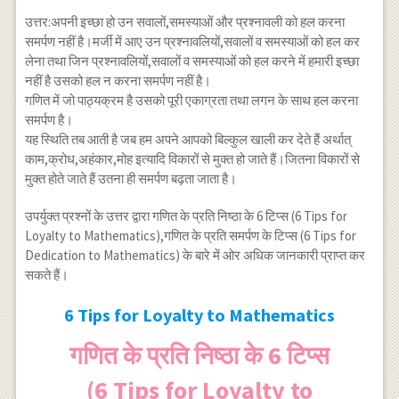
उत्तर:अपनी इच्छा हो उन सवालों,समस्याओं और प्रश्नावली को हल करना
समर्पण नहीं है।मर्जी में आए उन प्रश्नावलियों,सवालों व समस्याओं को हल कर
लेना तथा जिन प्रश्नावलियों,सवालों व समस्याओं को हल करने में हमारी इच्छा
नहीं है उसको हल न करना समर्पण नहीं है।
गणित में जो पाठ्यक्रम है उसको पूरी एकाग्रता तथा लगन के साथ हल करना
समर्पण है।
यह स्थिति तब आती है जब हम अपने आपको बिल्कुल खाली कर देते हैं अर्थात्
काम,क्रोध,अहंकार,मोह इत्यादि विकारों से मुक्त हो जाते हैं।जितना विकारों से
मुक्त होते जाते हैं उतना ही समर्पण बढ़ता जाता है।
उपर्युक्त प्रश्नों के उत्तर द्वारा गणित के प्रति निष्ठा के 6 टिप्स (6 Tips for
Loyalty to Mathematics),गणित के प्रति समर्पण के टिप्स (6 Tips for
Dedication to Mathematics) के बारे में ओर अधिक जानकारी प्राप्त कर
सकते हैं।
6 Tips for Loyalty to Mathematics
गणित के प्रति निष्ठा के 6 टिप्स
(6 Tips for Loyalty to