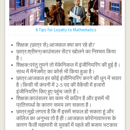
6 Tips for Loyalty to Mathematics
शिक्षक (छात्र से):आजकल क्या कर रहे हो?
छात्र:श्रीमन्!काउंसलर सेंटर खोलने का निश्चय किया
है।
शिक्षक:परंतु तुमने तो मेकेनिकल में इंजीनियरिंग की हुई है।
साथ में मैनेजमेंट का कोर्स भी किया हुआ है।
छात्र:आजकल हर कोई इंजीनियरिंग करने की धुन में सवार
है।किसी भी कंपनी में 2-5 पद की वैकेंसी में हजारों
इंजीनियरिंग किए हुए पहुंच जाते हैं।
शिक्षक:काउंसलर का काम भी कठिन है और इसमें भी
प्रतिस्पर्धा के कारण समय लग सकता है।
छात्र:मुझे लगता है कि मैं इसमें सफल हो सकता हूं और
कॉलेज का अनुभव तो है ही।आजकल कोरोनावायरस के
कारण फैली महामारी से युवकों में पहले की बजाय भटकाव