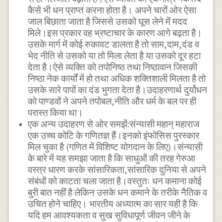
कैसे भी धन प्राप्त करना होता है। अपने चारों ओर ऐसा
जाल बिछाता जाता है जिससे उसको घूस लेने में मदद
मिले।इस प्रकार वह भ्रष्टाचार के कारण आगे बढ़ता है।
उसके मार्ग में कोई रुकावट डालता है तो साम,दाम,दंड व
भेद नीति से उसको या तो मिला लेता है या उसको दूर हटा
देता है।ऐसे व्यक्ति को तपोनिष्ठ तथा निष्ठावान जिसकी
निष्ठा नेक कार्यों में हो तथा अधिक शक्तिशाली मिलता है तो
उसके सारे पापों का दंड भुगता देता है।उदाहरणार्थ दुर्योधन
को पाण्डवों ने अपने तपोबल,नीति और धर्म के बल पर ही
परास्त किया था।
एक अन्य उदाहरण से ओर समझें:संन्यासी महान् महाराज
एक उच्च कोटि के गणितज्ञ हैं।इनको इंफोसिस पुरस्कार
मिल चुका है (गणित में विशिष्ट योगदान के लिए)।संन्यासी
के बारे में यह समझा जाता है कि साधुओं की तरह गेरुआ
वस्त्र धारण करके सांसारिकता,सांसारिक दुनिया से अपने
संबंधों को काटता चला जाता है।वस्तुतः धन कमाना कोई
बुरी बात नहीं है लेकिन उसके धन कमाने के तरीके नैतिक व
उचित होने चाहिए। भारतीय अध्यात्म का सार यही है कि
यदि हम आवश्यकता व सुख सुविधापूर्ण जीवन जीने के