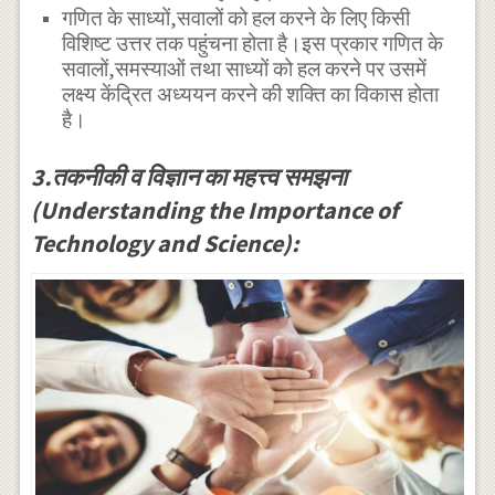
गणित के साध्यों,सवालों को हल करने के लिए किसी
विशिष्ट उत्तर तक पहुंचना होता है।इस प्रकार गणित के
सवालों,समस्याओं तथा साध्यों को हल करने पर उसमें
लक्ष्य केंद्रित अध्ययन करने की शक्ति का विकास होता
है।
3.तकनीकी व विज्ञान का महत्त्व समझना
(Understanding the Importance of
Technology and Science):