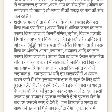
से रूपान्तरण हो जाना,अपने आप का बोध होना।जीवन का
रूपांतरण हो जाता है तो समझ लें की श्रद्धा के मार्ग की ओर
चल रहे हैं।
श्रीमदभगवद गीता में भी विद्या के दो भाग बताएं हैं:अपरा
विद्या तथा परा विद्या।अपरा विद्या में भौतिक जगत का ज्ञान
प्राप्त किया जाता है जिसमें गणित,भूगोल, विज्ञान इत्यादि
विषयों का अध्ययन किया जाता है।इनको शरीर,इन्द्रियों
और मन (बुद्धि) की सहायता से अर्जित किया जाता है।परा-
विद्या के अंतर्गत आत्मा,परमात्मा,अध्यात्म आदि का ज्ञान
प्राप्त किया जाता है।अपरा विद्या का ज्ञान केवल सांसारिक
जीवन का निर्वाह करने में सहायक है जबकि परा विद्या का
ज्ञान आध्यात्मिक जगत तथा सांसारिक जगत दोनों में
सहायक है। उदाहरणार्थ यदि हम लाइब्रेरी में अध्ययन
करने जाते हैं और पुस्तकालयाध्यक्ष से पढ़ने के लिए कोई
पुस्तक लेते हैं तो वह हमें दे देता है।इस विश्वास या श्रद्धा
के साथ की विद्यार्थी पुस्तक पढ़कर वापस लौटा देगा।इसी
प्रकार हम बाजार में पुस्तक खरीदते हैं तो पुस्तक लेने के
बाद हम उसको रुपए दे देते हैं।इस विश्वास व श्रद्धा के
साथ की वह बाकी पैसे वापस लौटा देगा।दुकानदार भी