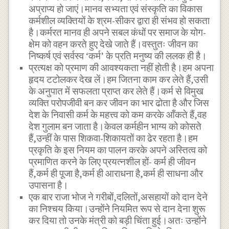
अप्राप्य हो जाएं।मानव सभ्यता एवं संस्कृति का विकास
कर्मशील व्यक्तियों के श्रम-सीकर द्वारा ही संभव हो सकता
है।कर्मरत मानव ही अपने सबल कंधों पर समाज के योग-
क्षेम को वहन करते हुए देखे जाते हैं।वस्तु
तः जीवन का
निष्कर्ष एवं सर्वस्व ‘कर्म’ के प्रति मनुष्य की ललक ही है।
प्रत्यक्ष को प्रमाण की आवश्यकता नहीं होती है।हम अपना
हृदय टटोलकर देख लें।हम जितना काम कर लेते हैं,उसी
के अनुपात में सफलता प्राप्त कर लेते हैं।कर्म से विमुख
व्यक्ति परोपजीवी बन कर जीवन का भार ढोता है और जिस
देश के निवासी कर्म के महत्त्व को कम करके आँकते हैं,वह
देश गुलाम बन जाता है।केवल कर्महीन भाग्य को कोसते
हैं,उन्हीं के पास शिकवा-शिकायतों का ढेर रहता है।हम
प्रकृति के इस नियम का पालन करके अपने अस्तित्व को
प्रमाणित करने के लिए प्रयत्नशील हों- कर्म ही जीवन
हैं,कर्म ही पूजा है,कर्म ही आराधना है,कर्म ही साधना और
उपासना है।
एक बार राजा भोज ने गरीबों,दलितों,असहायों को दान देने
का निश्चय किया।उन्होंने नियमित रूप से दान देना शुरू
कर दिया तो उनके मंत्री को बड़ी चिंता हुई।अतः उन्होंने