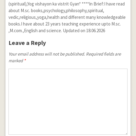
(spiritual),Yog vishayon ka vistrit Gyan* ****In Brief:I have read
about M.sc. books,psychology,philosophy,spiritual,
vedic,religious,yoga,health and different many knowledgeable
books.I have about 23 years teaching experience upto M.sc.
,M.com.,English and science. Updated on 18.06.2026
Leave a Reply
Your email address will not be published. Required fields are
marked
*