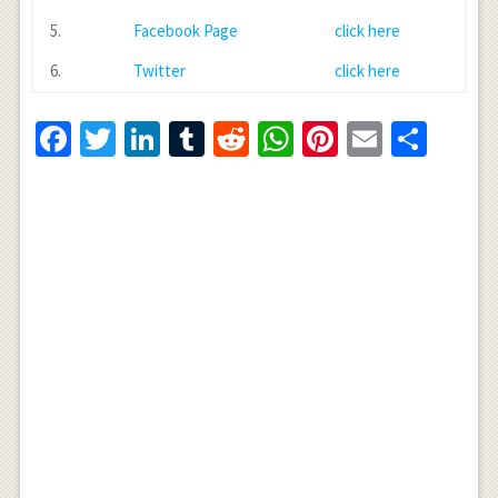
5.
Facebook Page
click here
6.
Twitter
click here
Facebook
Twitter
LinkedIn
Tumblr
Reddit
WhatsApp
Pinterest
Email
Shar