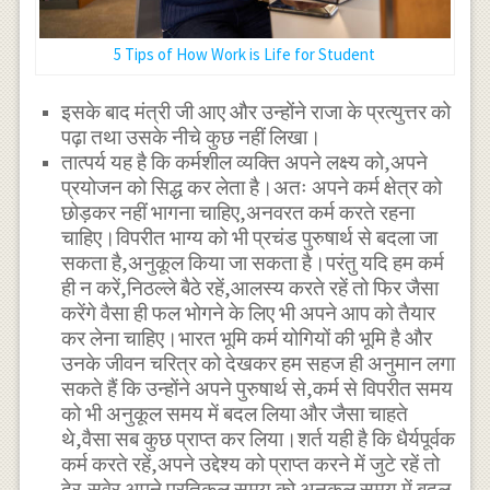
5 Tips of How Work is Life for Student
इसके बाद मंत्री जी आए और उन्होंने राजा के प्रत्युत्तर को
पढ़ा तथा उसके नीचे कुछ नहीं लिखा।
तात्पर्य यह है कि कर्मशील व्यक्ति अपने लक्ष्य को,अपने
प्रयोजन को सिद्ध कर लेता है।अतः अपने कर्म क्षेत्र को
छोड़कर नहीं भागना चाहिए,अनवरत कर्म करते रहना
चाहिए।विपरीत भाग्य को भी प्रचंड पुरुषार्थ से बदला जा
सकता है,अनुकूल किया जा सकता है।परंतु यदि हम कर्म
ही न करें,निठल्ले बैठे रहें,आलस्य करते रहें तो फिर जैसा
करेंगे वैसा ही फल भोगने के लिए भी अपने आप को तैयार
कर लेना चाहिए।भारत भूमि कर्म योगियों की भूमि है और
उनके जीवन चरित्र को देखकर हम सहज ही अनुमान लगा
सकते हैं कि उन्होंने अपने पुरुषार्थ से,कर्म से विपरीत समय
को भी अनुकूल समय में बदल लिया और जैसा चाहते
थे,वैसा सब कुछ प्राप्त कर लिया।शर्त यही है कि धैर्यपूर्वक
कर्म करते रहें,अपने उद्देश्य को प्राप्त करने में जुटे रहें तो
देर-सवेर अपने प्रतिकूल समय को अनुकूल समय में बदल