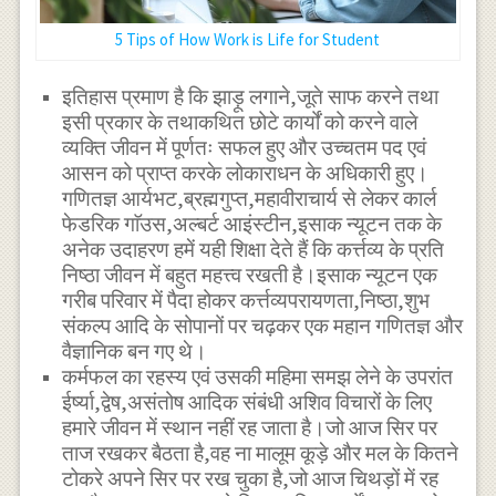
5 Tips of How Work is Life for Student
इतिहास प्रमाण है कि झाड़ू लगाने,जूते साफ करने तथा
इसी प्रकार के तथाकथित छोटे कार्यों को करने वाले
व्यक्ति जीवन में पूर्णतः सफल हुए और उच्चतम पद एवं
आसन को प्राप्त करके लोकाराधन के अधिकारी हुए।
गणितज्ञ आर्यभट,ब्रह्मगुप्त,महावीराचार्य से लेकर कार्ल
फेडरिक गाॅउस,अल्बर्ट आइंस्टीन,इसाक न्यूटन तक के
अनेक उदाहरण हमें यही शिक्षा देते हैं कि कर्त्तव्य के प्रति
निष्ठा जीवन में बहुत महत्त्व रखती है।इसाक न्यूटन एक
गरीब परिवार में पैदा होकर कर्त्तव्यपरायणता,निष्ठा,शुभ
संकल्प आदि के सोपानों पर चढ़कर एक महान गणितज्ञ और
वैज्ञानिक बन गए थे।
कर्मफल का रहस्य एवं उसकी महिमा समझ लेने के उपरांत
ईर्ष्या,द्वेष,असंतोष आदिक संबंधी अशिव विचारों के लिए
हमारे जीवन में स्थान नहीं रह जाता है।जो आज सिर पर
ताज रखकर बैठता है,वह ना मालूम कूड़े और मल के कितने
टोकरे अपने सिर पर रख चुका है,जो आज चिथड़ों में रह