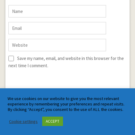
Save my name, email, and website in this browser for the
next time I comment.
We use cookies on our website to give you the most relevant
experience by remembering your preferences and repeat visits.
By clicking “Accept”, you consent to the use of ALL the cookies.
Sign me up for the newsletter!
Cookie settings
ACCEPT