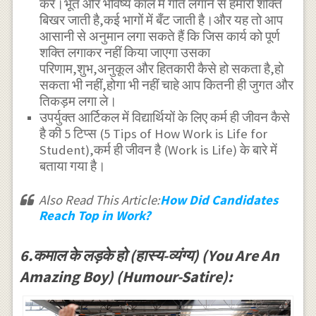
करें।भूत और भविष्य काल में गोते लगाने से हमारी शक्ति
बिखर जाती है,कई भागों में बँट जाती है।और यह तो आप
आसानी से अनुमान लगा सकते हैं कि जिस कार्य को पूर्ण
शक्ति लगाकर नहीं किया जाएगा उसका
परिणाम,शुभ,अनुकूल और हितकारी कैसे हो सकता है,हो
सकता भी नहीं,होगा भी नहीं चाहे आप कितनी ही जुगत और
तिकड़म लगा ले।
उपर्युक्त आर्टिकल में विद्यार्थियों के लिए कर्म ही जीवन कैसे
है की 5 टिप्स (5 Tips of How Work is Life for
Student),कर्म ही जीवन है (Work is Life) के बारे में
बताया गया है।
Also Read This Article:
How Did Candidates
Reach Top in Work?
6.कमाल के लड़के हो (हास्य-व्यंग्य) (You Are An
Amazing Boy) (Humour-Satire):