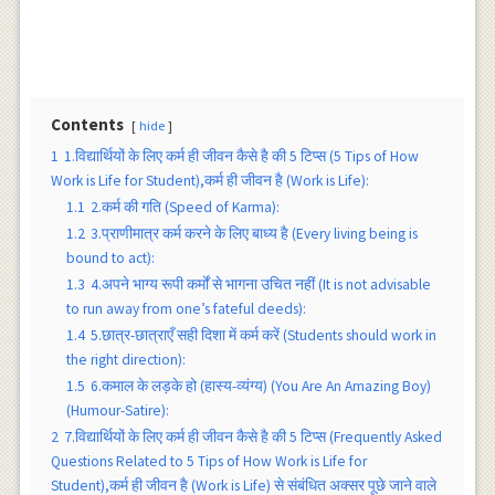
Contents
hide
1
1.विद्यार्थियों के लिए कर्म ही जीवन कैसे है की 5 टिप्स (5 Tips of How
Work is Life for Student),कर्म ही जीवन है (Work is Life):
1.1
2.कर्म की गति (Speed of Karma):
1.2
3.प्राणीमात्र कर्म करने के लिए बाध्य है (Every living being is
bound to act):
1.3
4.अपने भाग्य रूपी कर्मों से भागना उचित नहीं (It is not advisable
to run away from one’s fateful deeds):
1.4
5.छात्र-छात्राएँ सही दिशा में कर्म करें (Students should work in
the right direction):
1.5
6.कमाल के लड़के हो (हास्य-व्यंग्य) (You Are An Amazing Boy)
(Humour-Satire):
2
7.विद्यार्थियों के लिए कर्म ही जीवन कैसे है की 5 टिप्स (Frequently Asked
Questions Related to 5 Tips of How Work is Life for
Student),कर्म ही जीवन है (Work is Life) से संबंधित अक्सर पूछे जाने वाले