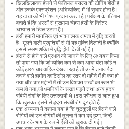
खिलखिलाकर हंसने से फेशियल मसल्स की टोनिंग होती है
और इसके एक्सप्रेशन (अभिव्यक्ति) में भी सुधार होता है।
यह त्वचा को भी पोषण प्रदान करता है।परीक्षण के परिणाम
बताते हैं कि अरसों से मुरझाया चेहरा हंसी के निरंतर
अभ्यास से खिल उठता है।
हंसी हमारी मानसिक एवं भावनात्मक क्षमता में वृद्धि करती
है।भूलने वाली प्रवृत्तियों से भी यह मुक्ति दिलाती है क्योंकि
इससे स्मरणशक्ति में वृद्धि होती देखी गई है।
हंसने से होने वाले प्रभाव को जानने के लिए अध्ययन किया
तो पाया गया कि जो व्यक्ति कम से कम आधा घंटा कोई न
कोई हास्य धारावाहिक देखता रहा है तो उनमें तनाव पैदा
करने वाले हार्मोन कार्टिसोल का स्तर दो महीने में ही कम हो
गया और चार महीनों में तो उन विषाक्त तत्त्वों का स्तर भी
कम हो गया,जो धमनियों के सख्त पड़ने तथा अन्य हृदय
संबंधी रोगों के लिए उत्तरदायी थे।इस परीक्षण से ज्ञात हुआ
कि खुलकर हंसने से हृदय संबंधी रोग दूर होते हैं।
एक अध्ययन में दर्शाया गया है कि चुटकुलों पर हँसने वाले
रोगियों को उन रोगियों की तुलना में कम दर्द हुआ,जिन्हें
उपचार के भाग के रूप में हँसी की खुराक दी गई।
एक अन्य अध्ययन में बताया गया है कि हँसना चाहे किसी