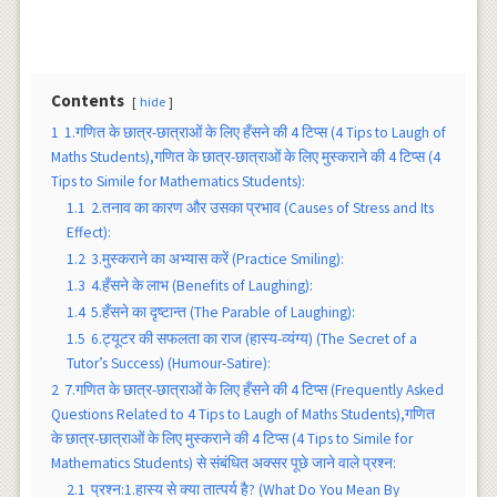
Contents
hide
1
1.गणित के छात्र-छात्राओं के लिए हँसने की 4 टिप्स (4 Tips to Laugh of
Maths Students),गणित के छात्र-छात्राओं के लिए मुस्कराने की 4 टिप्स (4
Tips to Simile for Mathematics Students):
1.1
2.तनाव का कारण और उसका प्रभाव (Causes of Stress and Its
Effect):
1.2
3.मुस्कराने का अभ्यास करें (Practice Smiling):
1.3
4.हँसने के लाभ (Benefits of Laughing):
1.4
5.हँसने का दृष्टान्त (The Parable of Laughing):
1.5
6.ट्यूटर की सफलता का राज (हास्य-व्यंग्य) (The Secret of a
Tutor’s Success) (Humour-Satire):
2
7.गणित के छात्र-छात्राओं के लिए हँसने की 4 टिप्स (Frequently Asked
Questions Related to 4 Tips to Laugh of Maths Students),गणित
के छात्र-छात्राओं के लिए मुस्कराने की 4 टिप्स (4 Tips to Simile for
Mathematics Students) से संबंधित अक्सर पूछे जाने वाले प्रश्न:
2.1
प्रश्न:1.हास्य से क्या तात्पर्य है? (What Do You Mean By