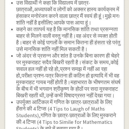
उस विद्यार्थी ने कहा कि विद्यालय में छात्र-
छात्राओं,अध्यापकों व लोगों को अक्सर हास्य कार्यक्रम में
हंसाकर मनोरंजन करने वाला छात्र मैं स्वयं ही हूं।मुझे मनः
शांति नहीं है इसीलिए आपके पास आया हूं।
कहने का तात्पर्य यह है कि मानसिक शांति तथा प्रसन्नता
बाहर से मिलने वाली वस्तु नहीं है।वह अंदर से व्यक्त होती
है।बाहर से कोई पागलों के समान कितना ही हंसता रहे परंतु
उसे मानसिक शांति नहीं मिल सकती है।
जो अंदर से प्रसन्न और शांत है उनके बिना कारण ही चेहरे
पर मुस्कराहट सदैव बिखरी रहती है।संकट के समय,कोई
सवाल हल नहीं हो रहे हो,प्रश्न समझ में नहीं आ रहा
हो,परीक्षा प्रश्न-पत्र कितना ही कठिन हो इत्यादि में भी वह
मुस्कराहट गायब नहीं होती है।महाभारत के भीषणतम संघर्ष
के बीच में भी भगवान श्रीकृष्ण के होठों पर सदा मुस्कराहट
बिखरी रहती थी,उन्हें कभी विषादग्रस्त नहीं देखा गया।
उपर्युक्त आर्टिकल में गणित के छात्र-छात्राओं के लिए
हँसने की 4 टिप्स (4 Tips to Laugh of Maths
Students),गणित के छात्र-छात्राओं के लिए मुस्कराने
की 4 टिप्स (4 Tips to Simile for Mathematics
Students) के बारे में बताया गया है।