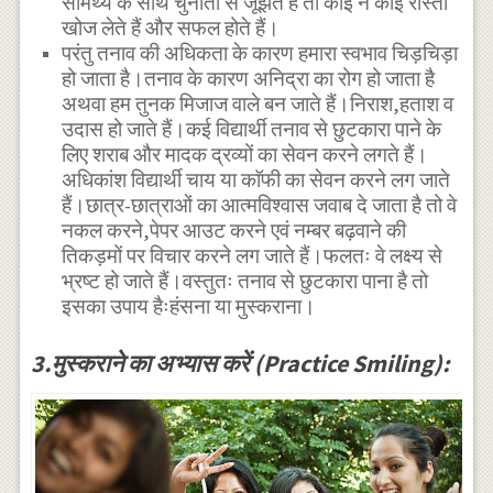
सामर्थ्य के साथ चुनौती से जूझते हैं तो कोई न कोई रास्ता
खोज लेते हैं और सफल होते हैं।
परंतु तनाव की अधिकता के कारण हमारा स्वभाव चिड़चिड़ा
हो जाता है।तनाव के कारण अनिद्रा का रोग हो जाता है
अथवा हम तुनक मिजाज वाले बन जाते हैं।निराश,हताश व
उदास हो जाते हैं।कई विद्यार्थी तनाव से छुटकारा पाने के
लिए शराब और मादक द्रव्यों का सेवन करने लगते हैं।
अधिकांश विद्यार्थी चाय या काॅफी का सेवन करने लग जाते
हैं।छात्र-छात्राओं का आत्मविश्वास जवाब दे जाता है तो वे
नकल करने,पेपर आउट करने एवं नम्बर बढ़वाने की
तिकड़मों पर विचार करने लग जाते हैं।फलतः वे लक्ष्य से
भ्रष्ट हो जाते हैं।वस्तुतः तनाव से छुटकारा पाना है तो
इसका उपाय हैःहंसना या मुस्कराना।
3.मुस्कराने का अभ्यास करें (Practice Smiling):