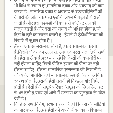
भी विधि से क्यों न हो,मानसिक दबाव और अवसाद को कम
करता है।मानसिक दबाव व अवसाद से रक्तवाहिनियों की
दीवारों की आंतरिक परत एंडोथीलियम में गड़बड़ी पैदा हो
जाती है और इस गड़बड़ी की वजह से कोलेस्ट्रोल की
मात्रा बढ़ती है और वसा का जमाव भी अधिक होता है,जो
दिल के दौरे का कारण बनती है।हँसने से एंडोथीलियम की
स्थिति में सुधार होता है।
हँसना एक सकारात्मक सोच है,एक रचनात्मक क्रिया
है,जिसमें जीवन का उल्लास,उमंग एवं प्रसन्नता छिपी रहती
है।हँसना ठीक है,पर ध्यान रहे कि किसी की कमजोरी पर
नहीं हँसना चाहिए,किसी पीड़ित इंसान की पीड़ा पर नहीं
हँसना चाहिए।हँसना आन्तरिक प्रसन्नता की निशानी है
जो व्यक्ति मानसिक एवं भावनात्मक रूप से जितना अधिक
स्वस्थ होता है,उसकी हँसी उतनी ही निश्छल और निर्मल
होती है।ऐसी हँसी समूचे परिवार (समूह) को खिलखिलाहट
से भर देती है,स्वयं एवं औरों में उल्लास का सुनहला रंग घोल
देती है।
जिन्हें स्वस्थ,निरोग,प्रशन्न रहना है एवं विकास की सीढ़ियों
को पार करना है,उन्हें हँसी को अपने जीवन का अविभाज्य