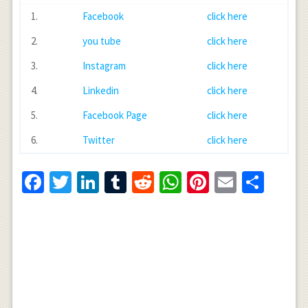
1.
Facebook
click here
2.
you tube
click here
3.
Instagram
click here
4.
Linkedin
click here
5.
Facebook Page
click here
6.
Twitter
click here
Facebook
Twitter
LinkedIn
Tumblr
Reddit
WhatsApp
Pinterest
Email
Shar