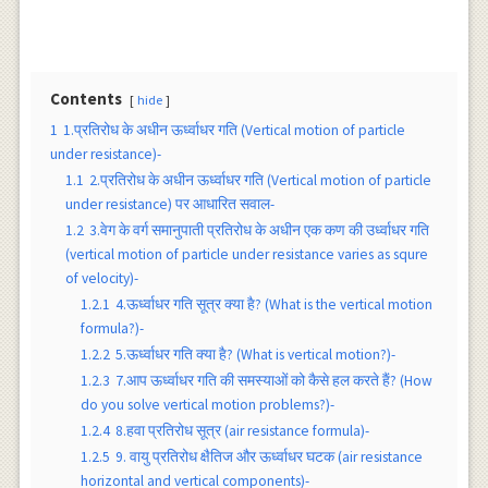
Contents
hide
1
1.प्रतिरोध के अधीन ऊर्ध्वाधर गति (Vertical motion of particle
under resistance)-
1.1
2.प्रतिरोध के अधीन ऊर्ध्वाधर गति (Vertical motion of particle
under resistance) पर आधारित सवाल-
1.2
3.वेग के वर्ग समानुपाती प्रतिरोध के अधीन एक कण की उर्ध्वाधर गति
(vertical motion of particle under resistance varies as squre
of velocity)-
1.2.1
4.ऊर्ध्वाधर गति सूत्र क्या है? (What is the vertical motion
formula?)-
1.2.2
5.ऊर्ध्वाधर गति क्या है? (What is vertical motion?)-
1.2.3
7.आप ऊर्ध्वाधर गति की समस्याओं को कैसे हल करते हैं? (How
do you solve vertical motion problems?)-
1.2.4
8.हवा प्रतिरोध सूत्र (air resistance formula)-
1.2.5
9. वायु प्रतिरोध क्षैतिज और ऊर्ध्वाधर घटक (air resistance
horizontal and vertical components)-