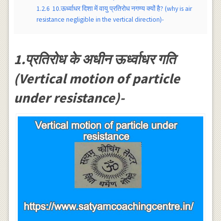
1.2.6
10.ऊर्ध्वाधर दिशा में वायु प्रतिरोध नगण्य क्यों है? (why is air
resistance negligible in the vertical direction)-
1.प्रतिरोध के अधीन ऊर्ध्वाधर गति
(Vertical motion of particle
under resistance)-