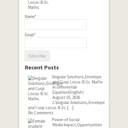
Name*
Email*
Recent Posts
Singular Solutions,Envelope
and Cusp Locus-B.Sc. Maths
In Differential
Equation(English)
August 10, 2026
1.Singular Solutions,Envelope
and Cusp Locus-B.Sc.
[…]
No Comments
Power of Social
Media:Impact,Opportunities