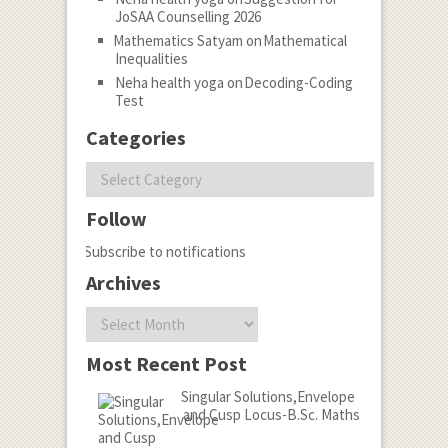
JoSAA Counselling 2026
Mathematics Satyam
on
Mathematical
Inequalities
Neha health yoga
on
Decoding-Coding
Test
Categories
Categories
Follow
Subscribe to notifications
Archives
Archives
Most Recent Post
Singular Solutions,Envelope
and Cusp Locus-B.Sc. Maths