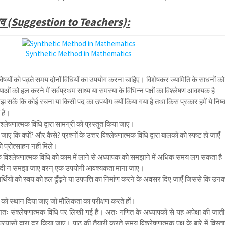
झाव (Suggestion to Teachers):
Synthetic Method in Mathematics
विषयों को पढ़ते समय दोनों विधियों का उपयोग करना चाहिए। विशेषकर ज्यामिति के साधनों को
ाओं को हल करने में सर्वप्रथम साध्य या समस्या के विभिन्न पक्षों का विश्लेषण आवश्यक है
मझ सकें कि कोई रचना या किसी पद का उपयोग क्यों किया गया है तथा किस प्रकार हमें ये निष्क
 है।
ंश्लेषणात्मक विधि द्वारा सामग्री को प्रस्तुत किया जाए।
ए कि क्यों? और कैसे? प्रश्नों के उत्तर विश्लेषणात्मक विधि द्वारा बालकों को स्पष्ट हो जाएँ
ो प्रोत्साहन नहीं मिले।
ि विश्लेषणात्मक विधि को काम में लाने से अध्यापक को समझाने में अधिक समय लग सकता है
्बादी न समझा जाए वरन् एक उपयोगी आवश्यकता माना जाए।
ार्थियों को स्वयं को हल ढूँढ़ने या उपपत्ति का निर्माण करने के अवसर दिए जाएँ जिससे कि उन
।
श्नों को स्थान दिया जाए जो मौलिकता का परीक्षण करते हों।
ंशतः संश्लेषणात्मक विधि पर लिखी गई हैं। अतः गणित के अध्यापकों से यह अपेक्षा की जाती 
रयासों द्वारा दूर किया जाए। पाठ की तैयारी करते समय विश्लेषणात्मक पक्ष के बारे में विस्त