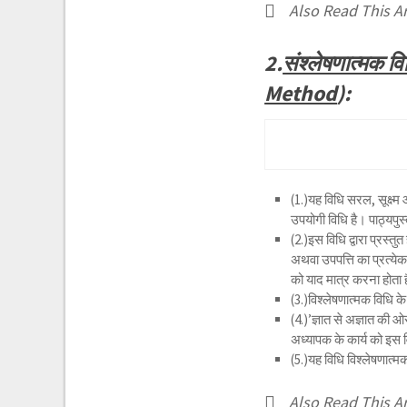
Also Read This Ar
2.
संश्लेषणात्मक व
Method
):
(1.)यह विधि सरल, सूक्ष्म
उपयोगी विधि है। पाठ्यपु
(2.)इस विधि द्वारा प्रस्तु
अथवा उपपत्ति का प्रत्येक 
को याद मात्र करना होता है
(3.)विश्लेषणात्मक विधि क
(4.)’ज्ञात से अज्ञात की ओ
अध्यापक के कार्य को इस 
(5.)यह विधि विश्लेषणात्
Also Read This Ar