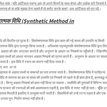
ल सके।यदि आर्टिकल पसन्द आए तो अपने मित्रों के साथ शेयर और लाईक करें जिससे वे 
ा हो या कोई सुझाव देना चाहते हैं तो कमेंट करके बताएं।इस आर्टिकल को पूरा पढ़ें।
ेषणात्मक विधि (Synthetic Method in
ि की विपरीत एवं पूरक है। विश्लेषणात्मक विधि द्वारा ज्ञात की गई साध्य की उपपत्ति या किसी
त्मक विधि द्वारा प्रस्तुत किया जाता है। अधिकांश पाठ्यपुस्तकें संश्लेषणात्मक विधि द्वारा लि
त से अज्ञात की ओर अग्रसर करते हैं और अनुमान के आधार पर निष्कर्ष पर पहुँचते हैं। रेखिगणि
ारा ज्ञात तथ्यों को आधार मानकर अज्ञात निष्कर्ष को प्राप्त करते हैं। अनुमान के आधार पर साध्य म
जाता है। इस विधि में रचना का कारण नहीं दिया जाता है।
ञात) अतः अ=स
 सहायता से अज्ञात तथ्यों या सम्बन्धों का पता लगाया जाता है। विश्लेषणात्मक विधि में प्रक्रिया
धि से समस्या का हल या साध्य की उपपत्ति एवं निष्कर्ष जो पहले से ही ज्ञात होता है, क्रमबद्ध र
ै। किन्तु अज्ञात निष्कर्ष को ज्ञात नहीं किया जा सकता। ज्यामिति की पुस्तकों में विभिन्न साध्य
ेष प्रकार की रचनाओं की क्यों आवश्यकता पड़ती है, इस विधि से स्पष्ट नहीं हो पाता। चूँकि उ
सहायता मिलती है इसलिए वे उपयुक्त मानी जाती हैं। विद्यार्थियों को उन्हें रटना पड़ता है और एक
ा उनका पुन: निर्माण सम्भव नहीं होता है।