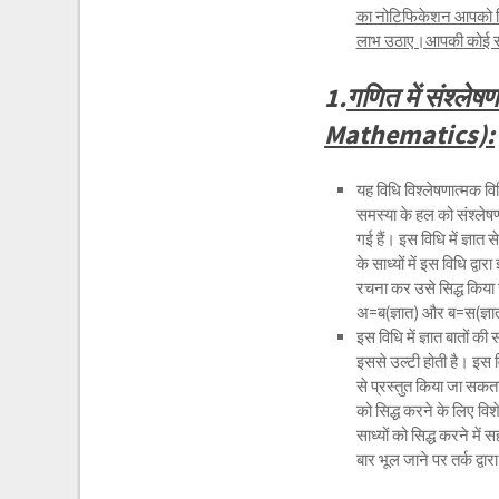
का नोटिफिकेशन आपको मि
लाभ उठाए।आपकी कोई समस्य
1.
गणित में संश्ल
Mathematics):
यह विधि विश्लेषणात्मक विध
समस्या के हल को संश्लेषणा
गई हैं। इस विधि में ज्ञा
के साध्यों में इस विधि द्व
रचना कर उसे सिद्ध किया 
अ=ब(ज्ञात) और ब=स(ज्
इस विधि में ज्ञात बातों की
इससे उल्टी होती है। इस वि
से प्रस्तुत किया जा सकता ह
को सिद्ध करने के लिए विश
साध्यों को सिद्ध करने में 
बार भूल जाने पर तर्क द्वार