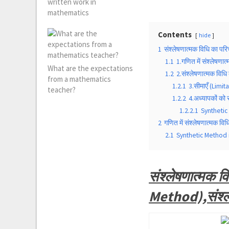
written work in
mathematics
Contents
hide
1
संश्लेषणात्मक विधि का प
1.1
1.गणित में संश्लेषण
What are the expectations
1.2
2.संश्लेषणात्मक विध
from a mathematics
1.2.1
3.सीमाएँ (Limita
teacher?
1.2.2
4.अध्यापकों को
1.2.2.1
Synthetic
2
गणित में संश्लेषणात्मक 
2.1
Synthetic Method 
संश्लेषणात्मक 
Method),संश्ल