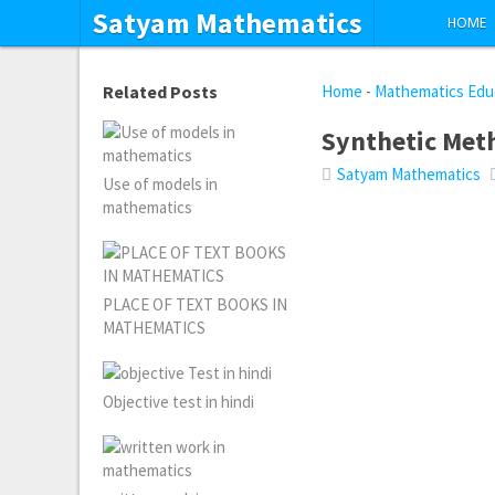
Satyam Mathematics
HOME
Related Posts
Home
-
Mathematics Edu
Synthetic Met
Satyam Mathematics
Use of models in
mathematics
PLACE OF TEXT BOOKS IN
MATHEMATICS
Objective test in hindi