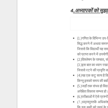
4
.अध्यापकों को सु
(1.)गणित के विभिन्न उप-
सिद्ध करने में अथवा समस्य
जिससे कि विद्यार्थी यह स
को प्राप्त करने में उपयोगी
(2.)विश्लेषण के पश्चात, स
(3.)इस बात का ध्यान रखा जा
जिससे रटने की प्रवृत्ति क
(4.)यह एक कटु सत्य है क
किन्तु इसको समय की बर
(5.)जहाँ तक संभव हो विद्य
अपेक्षित विकास सम्भव हो
(6.)परीक्षाओं में ऐसे प्र
(7.)पाठ्यपुस्तकें अधिका
कि इस कमी को स्वयं के प्