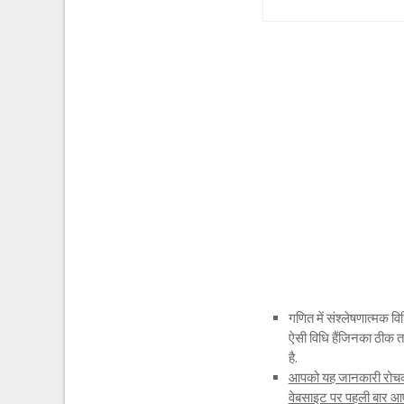
गणित में संश्लेषणात्मक
ऐसी विधि हैंजिनका ठीक त
है.
आपको यह जानकारी रोचक व
वेबसाइट पर पहली बार आए