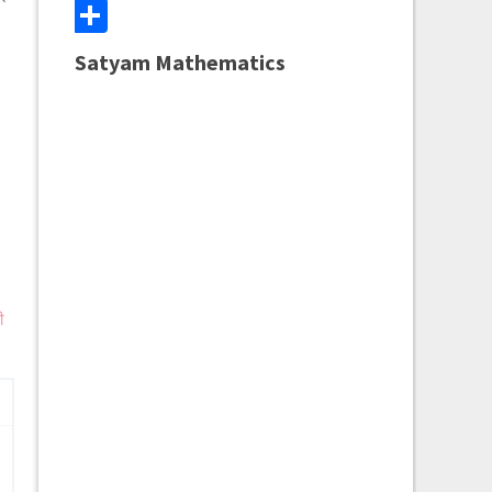
Share
Satyam Mathematics
ी