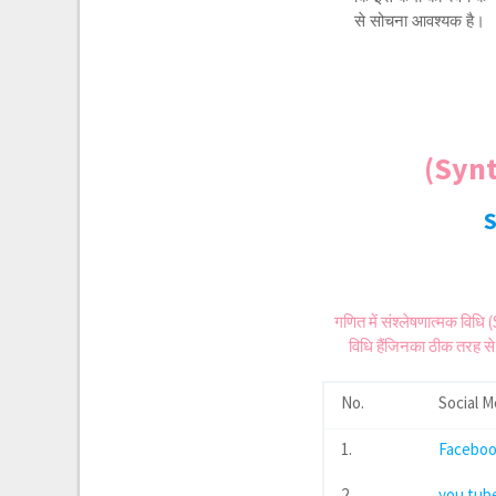
से सोचना आवश्यक है।
(Syn
S
गणित में संश्लेषणात्मक वि
विधि हैंजिनका ठीक तरह से
No.
Social M
1.
Facebo
2.
you tub