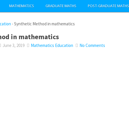
MATHEMATICS
GRADUATE MATHS
POST-GRADUATE MATHS
cation
-
Synthetic Method in mathematics
hod in mathematics
June 3, 2019
Mathematics Education
No Comments