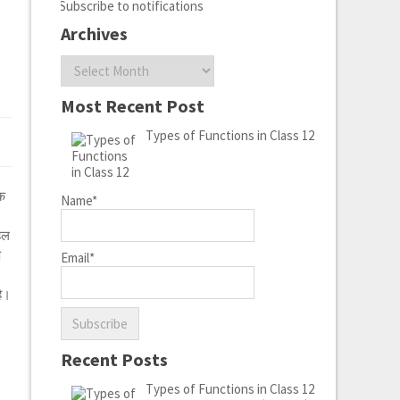
Subscribe to notifications
Archives
Archives
Most Recent Post
Types of Functions in Class 12
एक
Name*
 हल
ष
Email*
है।
Recent Posts
Types of Functions in Class 12