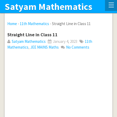
Satyam Mathematics
Home
-
11th Mathematics
-
Straight Line in Class 11
Straight Line in Class 11
Satyam Mathematics
January 4, 2023
11th
Mathematics
,
JEE MAINS Maths
No Comments