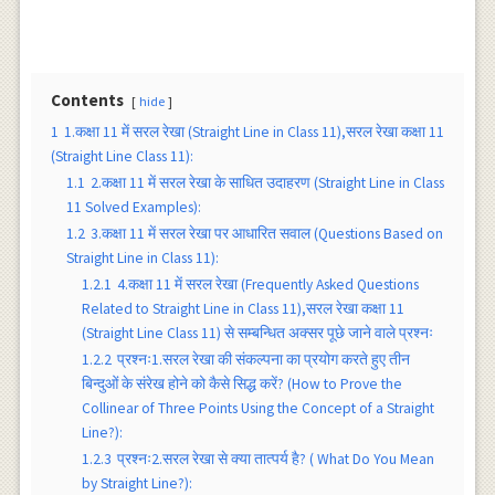
Contents
hide
1
1.कक्षा 11 में सरल रेखा (Straight Line in Class 11),सरल रेखा कक्षा 11
(Straight Line Class 11):
1.1
2.कक्षा 11 में सरल रेखा के साधित उदाहरण (Straight Line in Class
11 Solved Examples):
1.2
3.कक्षा 11 में सरल रेखा पर आधारित सवाल (Questions Based on
Straight Line in Class 11):
1.2.1
4.कक्षा 11 में सरल रेखा (Frequently Asked Questions
Related to Straight Line in Class 11),सरल रेखा कक्षा 11
(Straight Line Class 11) से सम्बन्धित अक्सर पूछे जाने वाले प्रश्नः
1.2.2
प्रश्नः1.सरल रेखा की संकल्पना का प्रयोग करते हुए तीन
बिन्दुओं के संरेख होने को कैसे सिद्ध करें? (How to Prove the
Collinear of Three Points Using the Concept of a Straight
Line?):
1.2.3
प्रश्नः2.सरल रेखा से क्या तात्पर्य है? ( What Do You Mean
by Straight Line?):