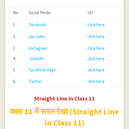
No.
Social Media
Url
1.
Facebook
click here
2.
you tube
click here
3.
Instagram
click here
4.
Linkedin
click here
5.
Facebook Page
click here
6.
Twitter
click here
Straight Line in Class 11
कक्षा 11 में सरल रेखा (Straight Line
in Class 11)