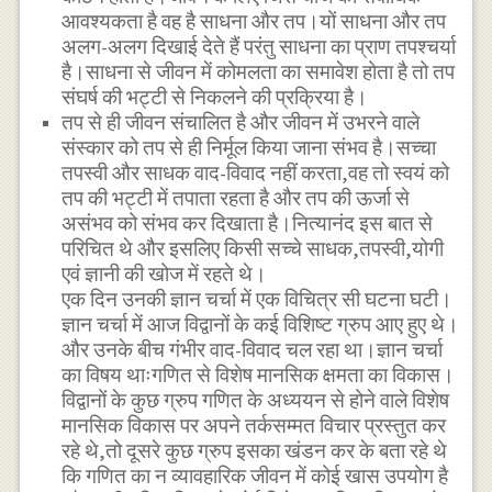
आवश्यकता है वह है साधना और तप।यों साधना और तप
अलग-अलग दिखाई देते हैं परंतु साधना का प्राण तपश्चर्या
है।साधना से जीवन में कोमलता का समावेश होता है तो तप
संघर्ष की भट्टी से निकलने की प्रक्रिया है।
तप से ही जीवन संचालित है और जीवन में उभरने वाले
संस्कार को तप से ही निर्मूल किया जाना संभव है।सच्चा
तपस्वी और साधक वाद-विवाद नहीं करता,वह तो स्वयं को
तप की भट्टी में तपाता रहता है और तप की ऊर्जा से
असंभव को संभव कर दिखाता है।नित्यानंद इस बात से
परिचित थे और इसलिए किसी सच्चे साधक,तपस्वी,योगी
एवं ज्ञानी की खोज में रहते थे।
एक दिन उनकी ज्ञान चर्चा में एक विचित्र सी घटना घटी।
ज्ञान चर्चा में आज विद्वानों के कई विशिष्ट ग्रुप आए हुए थे।
और उनके बीच गंभीर वाद-विवाद चल रहा था।ज्ञान चर्चा
का विषय थाःगणित से विशेष मानसिक क्षमता का विकास।
विद्वानों के कुछ ग्रुप गणित के अध्ययन से होने वाले विशेष
मानसिक विकास पर अपने तर्कसम्मत विचार प्रस्तुत कर
रहे थे,तो दूसरे कुछ ग्रुप इसका खंडन कर के बता रहे थे
कि गणित का न व्यावहारिक जीवन में कोई खास उपयोग है