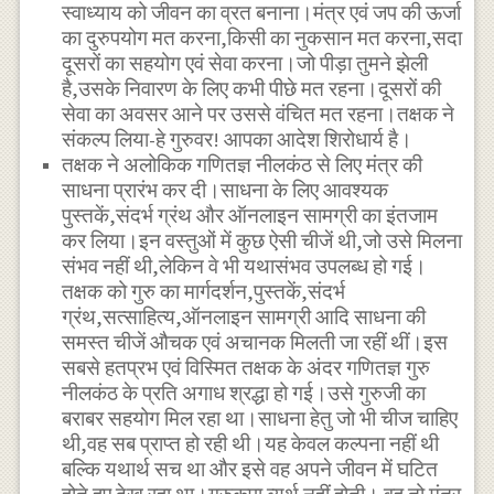
स्वाध्याय को जीवन का व्रत बनाना।मंत्र एवं जप की ऊर्जा
का दुरुपयोग मत करना,किसी का नुकसान मत करना,सदा
दूसरों का सहयोग एवं सेवा करना।जो पीड़ा तुमने झेली
है,उसके निवारण के लिए कभी पीछे मत रहना।दूसरों की
सेवा का अवसर आने पर उससे वंचित मत रहना।तक्षक ने
संकल्प लिया-हे गुरुवर! आपका आदेश शिरोधार्य है।
तक्षक ने अलोकिक गणितज्ञ नीलकंठ से लिए मंत्र की
साधना प्रारंभ कर दी।साधना के लिए आवश्यक
पुस्तकें,संदर्भ ग्रंथ और ऑनलाइन सामग्री का इंतजाम
कर लिया।इन वस्तुओं में कुछ ऐसी चीजें थी,जो उसे मिलना
संभव नहीं थी,लेकिन वे भी यथासंभव उपलब्ध हो गई।
तक्षक को गुरु का मार्गदर्शन,पुस्तकें,संदर्भ
ग्रंथ,सत्साहित्य,ऑनलाइन सामग्री आदि साधना की
समस्त चीजें औचक एवं अचानक मिलती जा रहीं थीं।इस
सबसे हतप्रभ एवं विस्मित तक्षक के अंदर गणितज्ञ गुरु
नीलकंठ के प्रति अगाध श्रद्धा हो गई।उसे गुरुजी का
बराबर सहयोग मिल रहा था।साधना हेतु जो भी चीज चाहिए
थी,वह सब प्राप्त हो रही थी।यह केवल कल्पना नहीं थी
बल्कि यथार्थ सच था और इसे वह अपने जीवन में घटित