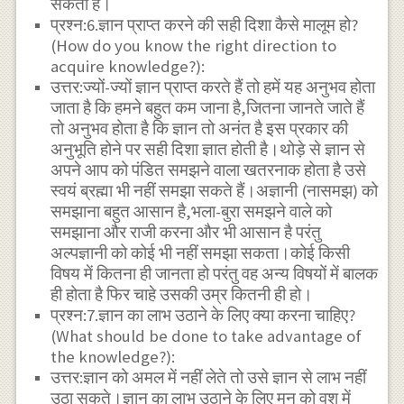
सकता है।
प्रश्न:6.ज्ञान प्राप्त करने की सही दिशा कैसे मालूम हो?
(How do you know the right direction to
acquire knowledge?):
उत्तर:ज्यों-ज्यों ज्ञान प्राप्त करते हैं तो हमें यह अनुभव होता
जाता है कि हमने बहुत कम जाना है,जितना जानते जाते हैं
तो अनुभव होता है कि ज्ञान तो अनंत है इस प्रकार की
अनुभूति होने पर सही दिशा ज्ञात होती है।थोड़े से ज्ञान से
अपने आप को पंडित समझने वाला खतरनाक होता है उसे
स्वयं ब्रह्मा भी नहीं समझा सकते हैं।अज्ञानी (नासमझ) को
समझाना बहुत आसान है,भला-बुरा समझने वाले को
समझाना और राजी करना और भी आसान है परंतु
अल्पज्ञानी को कोई भी नहीं समझा सकता।कोई किसी
विषय में कितना ही जानता हो परंतु वह अन्य विषयों में बालक
ही होता है फिर चाहे उसकी उम्र कितनी ही हो।
प्रश्न:7.ज्ञान का लाभ उठाने के लिए क्या करना चाहिए?
(What should be done to take advantage of
the knowledge?):
उत्तर:ज्ञान को अमल में नहीं लेते तो उसे ज्ञान से लाभ नहीं
उठा सकते।ज्ञान का लाभ उठाने के लिए मन को वश में