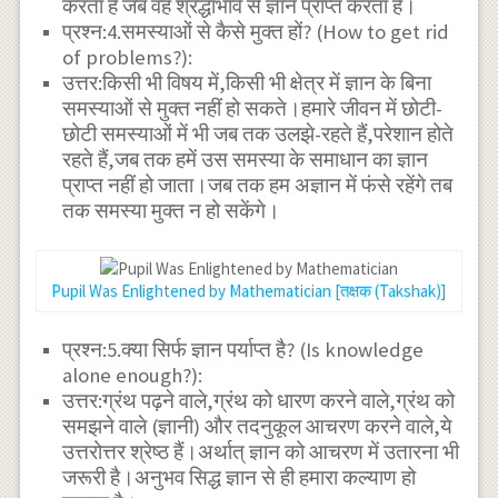
करता है जब वह श्रद्धाभाव से ज्ञान प्राप्त करता है।
प्रश्न:4.समस्याओं से कैसे मुक्त हों? (How to get rid
of problems?):
उत्तर:किसी भी विषय में,किसी भी क्षेत्र में ज्ञान के बिना
समस्याओं से मुक्त नहीं हो सकते।हमारे जीवन में छोटी-
छोटी समस्याओं में भी जब तक उलझे-रहते हैं,परेशान होते
रहते हैं,जब तक हमें उस समस्या के समाधान का ज्ञान
प्राप्त नहीं हो जाता।जब तक हम अज्ञान में फंसे रहेंगे तब
तक समस्या मुक्त न हो सकेंगे।
Pupil Was Enlightened by Mathematician [तक्षक (Takshak)]
प्रश्न:5.क्या सिर्फ ज्ञान पर्याप्त है? (Is knowledge
alone enough?):
उत्तर:ग्रंथ पढ़ने वाले,ग्रंथ को धारण करने वाले,ग्रंथ को
समझने वाले (ज्ञानी) और तदनुकूल आचरण करने वाले,ये
उत्तरोत्तर श्रेष्ठ हैं।अर्थात् ज्ञान को आचरण में उतारना भी
जरूरी है।अनुभव सिद्ध ज्ञान से ही हमारा कल्याण हो