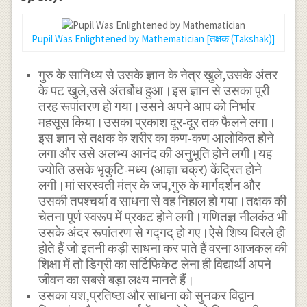
Pupil Was Enlightened by Mathematician [तक्षक (Takshak)]
गुरु के सानिध्य से उसके ज्ञान के नेत्र खुले,उसके अंतर
के पट खुले,उसे अंतर्बोध हुआ।इस ज्ञान से उसका पूरी
तरह रूपांतरण हो गया।उसने अपने आप को निर्भार
महसूस किया।उसका प्रकाश दूर-दूर तक फैलने लगा।
इस ज्ञान से तक्षक के शरीर का कण-कण आलोकित होने
लगा और उसे अलभ्य आनंद की अनुभूति होने लगी।यह
ज्योति उसके भृकुटि-मध्य (आज्ञा चक्र) केंद्रित होने
लगी।मां सरस्वती मंत्र के जप,गुरु के मार्गदर्शन और
उसकी तपश्चर्या व साधना से वह निहाल हो गया।तक्षक की
चेतना पूर्ण स्वरूप में प्रकट होने लगी।गणितज्ञ नीलकंठ भी
उसके अंदर रूपांतरण से गद्गद् हो गए।ऐसे शिष्य विरले ही
होते हैं जो इतनी कड़ी साधना कर पाते हैं वरना आजकल की
शिक्षा में तो डिग्री का सर्टिफिकेट लेना ही विद्यार्थी अपने
जीवन का सबसे बड़ा लक्ष्य मानते हैं।
उसका यश,प्रतिष्ठा और साधना को सुनकर विद्वान