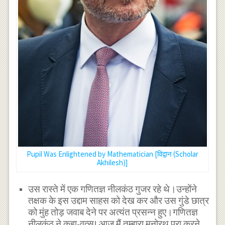
Pupil Was Enlightened by Mathematician [विद्वान (Scholar
Akhilesh)]
उस रास्ते में एक गणितज्ञ नीलकंठ गुजर रहे थे।उन्होंने
तक्षक के इस उद्दाम साहस को देख कर और उस गुंडे छात्र
को मुंह तोड़ जवाब देने पर अत्यंत प्रसन्न हुए।गणितज्ञ
नीलकंठ ने कहा-वत्स! आज मैं तुम्हारा मनोरथ पूरा करने