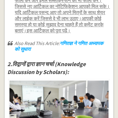
फॉलो करें और ईमेल सब्सक्रिप्शन को भी फॉलो करें।
जिससे नए आर्टिकल का नोटिफिकेशन आपको मिल सके।
यदि आर्टिकल पसन्द आए तो अपने मित्रों के साथ शेयर
और लाईक करें जिससे वे भी लाभ उठाए।आपकी कोई
समस्या हो या कोई सुझाव देना चाहते हैं तो कमेंट करके
बताएं।इस आर्टिकल को पूरा पढ़ें।
Also Read This Article:
गणितज्ञ ने गणित अध्यापक
को सुधारा
2.विद्वानों द्वारा ज्ञान चर्चा (Knowledge
Discussion by Scholars):