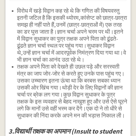
विरोध में खड़े विद्वान कह रहे थे कि गणित की विषयवस्तु
इतनी जटिल है कि इसकी थ्योरम,कांसेप्ट को छात्र-छात्रा
समझ ही नहीं पाते हैं,उनमें (छात्र-छात्राओं में) एक तरह
का डर घुस जाता है।ज्ञान चर्चा अपने चरम पर थी।इतने
में विद्वान सुधाकर का पुत्र तक्षक अपने पिता को ढूंढते-
ढूंढते ज्ञान चर्चा स्थल पर पहुंच गया।सुधाकर विद्वान
थे,उन्हें ज्ञान चर्चा में आदरपूर्वक निमंत्रण दिया गया था।वे
भी ज्ञान चर्चा का आनंद उठा रहे थे।
तक्षक अपने पिता को देखते ही उछल पड़े और सरस्वती
मंत्र का जाप जोर-जोर से करते हुए उनके पास पहुंच गए।
उसका उच्चारण इतना ऊंचा था कि बरबस सबका ध्यान
उसकी ओर खिंच गया।थोड़ी देर के लिए विद्वानों की ज्ञान
चर्चा पर ब्रेक लग गया।कुछ विद्वान सुधाकर के पुत्र
तक्षक के इस व्यवहार से बेहद नाखुश हुए और उसे ऐसे घूरने
लगे कि मानों उसे वहीं भस्म कर देंगे।एक दो ने तो धीरे से
सुधाकर की निंदा करके अपने मन की भड़ास निकाल ली।
3.विद्यार्थी तक्षक का अपमान (Insult to student