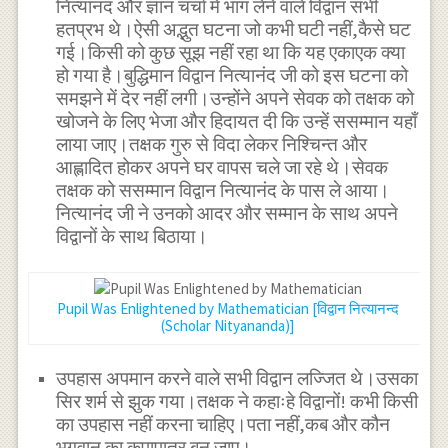
नित्यानंद और ज्ञान चर्चा में भाग लेने वाले विद्वान सभी
हतप्रभ थे।ऐसी अद्भुत घटना जो कभी घटी नहीं,कैसे घट
गई।किसी को कुछ सूझ नहीं रहा था कि यह एकाएक क्या
हो गया है।बुद्धिमान विद्वान नित्यानंद जी को इस घटना को
समझने में देर नहीं लगी।उन्होंने अपने सेवक को तक्षक को
खोजने के लिए भेजा और हिदायत दी कि उन्हें ससम्मान यहाँ
लाया जाए।तक्षक गुरु से विदा लेकर निश्चिन्त और
आह्लादित होकर अपने घर वापस चले जा रहे थे।सेवक
तक्षक को ससम्मान विद्वान नित्यानंद के पास ले आया।
नित्यानंद जी ने उनको आदर और सम्मान के साथ अपने
विद्वानों के साथ बिठाया।
Pupil Was Enlightened by Mathematician [विद्वान नित्यानन्द
(Scholar Nityananda)]
उपहास अपमान करने वाले सभी विद्वान लज्जित थे।उसका
सिर शर्म से झुक गया।तक्षक ने कहाःहे विद्वानों! कभी किसी
का उपहास नहीं करना चाहिए।पता नहीं,कब और कौन
भगवान का कृपापात्र बन जाए।