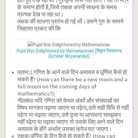
होते हुए देख रहा था।गुरुकृपा व्यर्थ नहीं होती। वह तो मंत्र
के समान होती है,जिसे तक्षक अपनी साधना के समय
प्रत्यक्ष देख पा रहा था।
तक्षक की साधना प्रारंभ हो गई थी।उसने गुरु के सामने
जिज्ञासा प्रकट की कि
Pupil Was Enlightened by Mathematician [विद्वान नित्यानन्द
(Scholar Nityananda)]
प्रश्न:1.गणित के आने वाले दिन अमावस व पूर्णिमा कैसे हो
सकते हैं? (How can there be a new moon and a
full moon on the coming days of
mathematics?):
नीलकंठःयदि गणित को केवल अंकों और संख्याओं का
विषय मानकर पढ़ाया जाएगा या पढ़ेगा,उसे सही विधि से नहीं
पढ़ेगा या पढ़ाया जाएगा,उसे पूजा या आराधना समझकर
नहीं पढ़ेगा या पढ़ाया जाएगा तो उसके लिए आने वाले दिन
अमावस के होंगे अर्थात् उसका क्रेज घट जाएगा।
तक्षकःपूर्णिमा के दिन कैसे हो सकते हैं? (How can