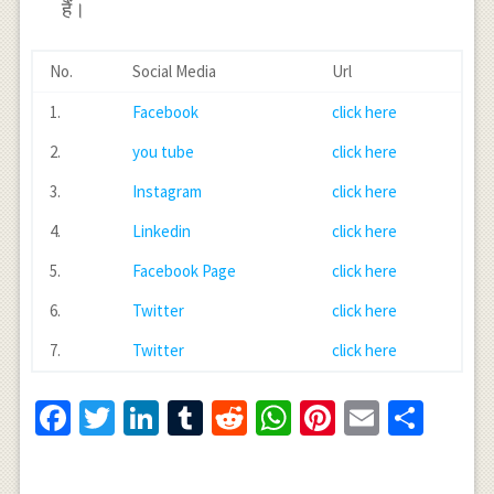
हैं।
No.
Social Media
Url
1.
Facebook
click here
2.
you tube
click here
3.
Instagram
click here
4.
Linkedin
click here
5.
Facebook Page
click here
6.
Twitter
click here
7.
Twitter
click here
Facebook
Twitter
LinkedIn
Tumblr
Reddit
WhatsApp
Pinterest
Email
Shar