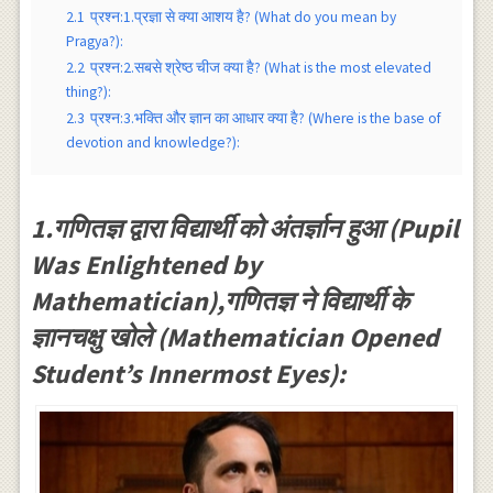
2.1
प्रश्न:1.प्रज्ञा से क्या आशय है? (What do you mean by
Pragya?):
2.2
प्रश्न:2.सबसे श्रेष्ठ चीज क्या है? (What is the most elevated
thing?):
2.3
प्रश्न:3.भक्ति और ज्ञान का आधार क्या है? (Where is the base of
devotion and knowledge?):
1.गणितज्ञ द्वारा विद्यार्थी को अंतर्ज्ञान हुआ (Pupil
Was Enlightened by
Mathematician),गणितज्ञ ने विद्यार्थी के
ज्ञानचक्षु खोले (Mathematician Opened
Student’s Innermost Eyes):