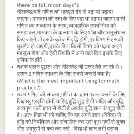
there be full moon days?):
नीलकंठ:यदि गणित को भावपूर्ण ढंग से पढ़ा या पढ़ाया
जाएगा।मानवता की रक्षा के लिए पढ़ा या पढ़ाया जाएगा यानी
गणित का अध्यात्म के साथ,व्यावहारिक उपयोगिता को
समझ कर,मानवता के कल्याण के लिए शोध और अनुसंधान
किए जाएंगे तो इसके क्रेज में वृद्धि होगी,हर विषय में इसकी
घुसपैठ हो जाएगी,इसके बिना किसी विषय को पढ़ना अपूर्ण
महसूस होगा और ऐसी स्थिति में आने वाले दिन इसके लिए
पूर्णिमा के होंगे।
तक्षक प्रश्न पूछता और नीलकंठ जी उत्तर देते जा रहे थे।
प्रश्न:3.गणित साधना के लिए सबसे जरूरी क्या है?
(What is the most important thing for math
practice?):
उत्तर:गणित की साधना,गणित का ज्ञान प्राप्त करने के लिए
जिज्ञासु प्रवृत्ति होनी चाहिए,बुद्धि शुद्ध होनी चाहिए और बुद्धि
सत्वगुण वाली ज्ञान से होती है अर्थात् बुद्धि ज्ञान से शुद्ध होती
है।अतः विद्यार्थी को चाहिए कि वह अपने ज्ञान (विवेक) से
बुद्धि को नियंत्रित और संचालित कर उसे शुभ गुणों से युक्त
और अवगुणों से बचा कर रखे।विद्यार्थी ज्ञान तभी प्राप्त