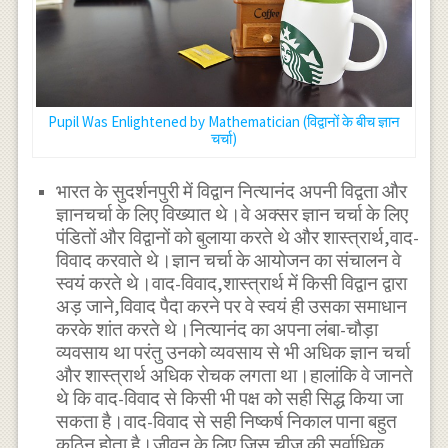
Pupil Was Enlightened by Mathematician (विद्वानों के बीच ज्ञान
चर्चा)
भारत के सुदर्शनपुरी में विद्वान नित्यानंद अपनी विद्वता और
ज्ञानचर्चा के लिए विख्यात थे।वे अक्सर ज्ञान चर्चा के लिए
पंडितों और विद्वानों को बुलाया करते थे और शास्त्रार्थ,वाद-
विवाद करवाते थे।ज्ञान चर्चा के आयोजन का संचालन वे
स्वयं करते थे।वाद-विवाद,शास्त्रार्थ में किसी विद्वान द्वारा
अड़ जाने,विवाद पैदा करने पर वे स्वयं ही उसका समाधान
करके शांत करते थे।नित्यानंद का अपना लंबा-चौड़ा
व्यवसाय था परंतु उनको व्यवसाय से भी अधिक ज्ञान चर्चा
और शास्त्रार्थ अधिक रोचक लगता था।हालांकि वे जानते
थे कि वाद-विवाद से किसी भी पक्ष को सही सिद्ध किया जा
सकता है।वाद-विवाद से सही निष्कर्ष निकाल पाना बहुत
कठिन होता है।जीवन के लिए जिस चीज की सर्वाधिक