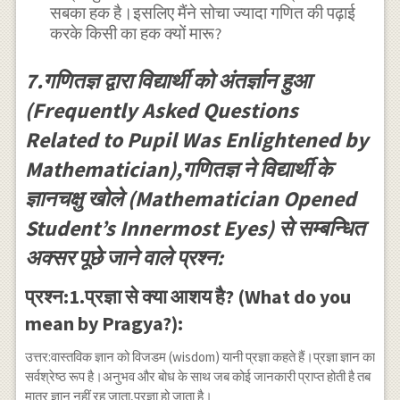
सबका हक है।इसलिए मैंने सोचा ज्यादा गणित की पढ़ाई
करके किसी का हक क्यों मारू?
7.गणितज्ञ द्वारा विद्यार्थी को अंतर्ज्ञान हुआ
(Frequently Asked Questions
Related to Pupil Was Enlightened by
Mathematician),गणितज्ञ ने विद्यार्थी के
ज्ञानचक्षु खोले (Mathematician Opened
Student’s Innermost Eyes) से सम्बन्धित
अक्सर पूछे जाने वाले प्रश्न:
प्रश्न:1.प्रज्ञा से क्या आशय है? (What do you
mean by Pragya?):
उत्तर:वास्तविक ज्ञान को विजडम (wisdom) यानी प्रज्ञा कहते हैं।प्रज्ञा ज्ञान का
सर्वश्रेष्ठ रूप है।अनुभव और बोध के साथ जब कोई जानकारी प्राप्त होती है तब
मात्र ज्ञान नहीं रह जाता,प्रज्ञा हो जाता है।