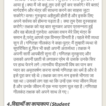
आया हूं।क्या मैं जो कहूं,तुम उसे पूर्ण कर सकोगे? मेरे बताएं
मार्गदर्शन और मंत्र की साधना करने का साहस जुटा
सकोगे? वत्स! गुरुकृपा अहैतुकी होती है और इसके लिए
अपने सर्वस्व को होमना पड़ता है। क्या तुम ऐसा दुस्साहस
करोगे? तक्षक को यह बात सुनकर अपार प्रसन्नता हुई
और वह बोला:हे गुरुदेव! आपका वचन मेरे लिए मंत्र के
समान है,परंतु आपसे एक विनम्र विनती है।पहले मेरी व्यथा
सुन लें।गणितज्ञ नीलकंठ ने कहाःपुत्र: मैं तुम्हारी व्यथा से
सुपरिचित हूं,फिर भी कहो अपनी अंतर्व्यथा।तक्षक ने
अपनी सारी आपबीती सुना दी।गणितज्ञ मुस्कुराए और
उसको अपनी छाती से लगाकर प्रेम से उसके उनके सिर
पर हाथ फेरने लगे।मानवीय पीड़ारूपी विष का पान कर
प्यार का अमृतवर्षण करना सच्चे गणितज्ञ का धर्म है और वे
इसे पूरा कर रहे थे।तक्षक का तन-मन इससे भीगता जा
रहा था।उसको लग रहा था कि उन्हें एक नया जीवन मिला
है और उनके जीवन में एक नया प्राण घुल रहा है।गणितज्ञ
नीलकंठ तक्षक को अपने साथ ले गए।
4.विद्यार्थी का कायाकल्प (Student