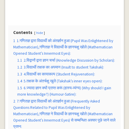
Contents
hide
1
1.गणितज्ञ द्वारा विद्यार्थी को अंतर्ज्ञान हुआ (Pupil Was Enlightened by
Mathematician),गणितज्ञ ने विद्यार्थी के ज्ञानचक्षु खोले (Mathematician
Opened Student’s Innermost Eyes):
1.1
2.विद्वानों द्वारा ज्ञान चर्चा (Knowledge Discussion by Scholars):
1.2
3.विद्यार्थी तक्षक का अपमान (Insult to student Takshak):
1.3
4.विद्यार्थी का कायाकल्प (Student Rejuvenation):
1.4
5.तक्षक के अंतर्चक्षु खुले (Takshak’s inner eyes open):
1.5
6.ज्यादा ज्ञान क्यों प्राप्त करूं (हास्य-व्यंग्य) (Why should I gain
more knowledge?) (Humour-Satire):
2
7.गणितज्ञ द्वारा विद्यार्थी को अंतर्ज्ञान हुआ (Frequently Asked
Questions Related to Pupil Was Enlightened by
Mathematician),गणितज्ञ ने विद्यार्थी के ज्ञानचक्षु खोले (Mathematician
Opened Student’s Innermost Eyes) से सम्बन्धित अक्सर पूछे जाने वाले
प्रश्न: