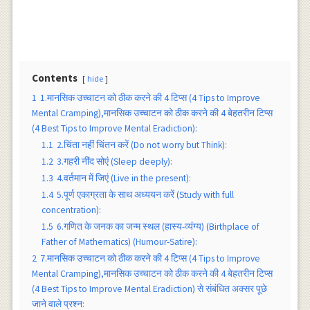
Contents
hide
1
1.मानसिक उच्चाटन को ठीक करने की 4 टिप्स (4 Tips to Improve
Mental Cramping),मानसिक उच्चाटन को ठीक करने की 4 बेहतरीन टिप्स
(4 Best Tips to Improve Mental Eradiction):
1.1
2.चिंता नहीं चिंतन करें (Do not worry but Think):
1.2
3.गहरी नींद सोएं (Sleep deeply):
1.3
4.वर्तमान में जिएं (Live in the present):
1.4
5.पूर्ण एकाग्रता के साथ अध्ययन करें (Study with full
concentration):
1.5
6.गणित के जनक का जन्म स्थल (हास्य-व्यंग्य) (Birthplace of
Father of Mathematics) (Humour-Satire):
2
7.मानसिक उच्चाटन को ठीक करने की 4 टिप्स (4 Tips to Improve
Mental Cramping),मानसिक उच्चाटन को ठीक करने की 4 बेहतरीन टिप्स
(4 Best Tips to Improve Mental Eradiction) से संबंधित अक्सर पूछे
जाने वाले प्रश्न: