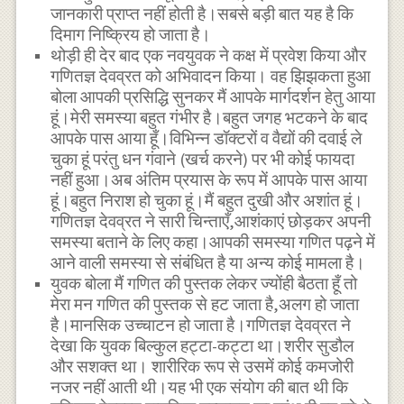
जानकारी प्राप्त नहीं होती है।सबसे बड़ी बात यह है कि
दिमाग निष्क्रिय हो जाता है।
थोड़ी ही देर बाद एक नवयुवक ने कक्ष में प्रवेश किया और
गणितज्ञ देवव्रत को अभिवादन किया। वह झिझकता हुआ
बोला आपकी प्रसिद्धि सुनकर मैं आपके मार्गदर्शन हेतु आया
हूं।मेरी समस्या बहुत गंभीर है।बहुत जगह भटकने के बाद
आपके पास आया हूँ।विभिन्न डॉक्टरों व वैद्यों की दवाई ले
चुका हूं परंतु धन गंवाने (खर्च करने) पर भी कोई फायदा
नहीं हुआ।अब अंतिम प्रयास के रूप में आपके पास आया
हूं।बहुत निराश हो चुका हूं।मैं बहुत दुखी और अशांत हूं।
गणितज्ञ देवव्रत ने सारी चिन्ताएँ,आशंकाएं छोड़कर अपनी
समस्या बताने के लिए कहा।आपकी समस्या गणित पढ़ने में
आने वाली समस्या से संबंधित है या अन्य कोई मामला है।
युवक बोला मैं गणित की पुस्तक लेकर ज्योंही बैठता हूँ तो
मेरा मन गणित की पुस्तक से हट जाता है,अलग हो जाता
है।मानसिक उच्चाटन हो जाता है।गणितज्ञ देवव्रत ने
देखा कि युवक बिल्कुल हट्टा-कट्टा था।शरीर सुडौल
और सशक्त था। शारीरिक रूप से उसमें कोई कमजोरी
नजर नहीं आती थी।यह भी एक संयोग की बात थी कि