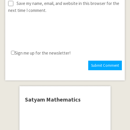
Save my name, email, and website in this browser for the
next time I comment.
Sign me up for the newsletter!
Satyam Mathematics