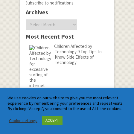
Subscribe to notifications
Archives
Archives
Most Recent Post
Children Affected by
Technology:9 Top Tips to
Know Side Effects of
Technology
We use cookies on our website to give you the most relevant
Name*
experience by remembering your preferences and repeat visits.
By clicking “Accept”, you consent to the use of ALL the cookies.
Email*
Cookie settings
ACCEPT