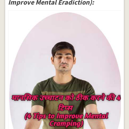
Improve Mental Eradiction):