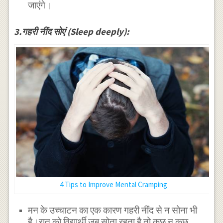
जाएंगे।
3.गहरी नींद सोएं (Sleep deeply):
4 Tips to Improve Mental Cramping
मन के उच्चाटन का एक कारण गहरी नींद से न सोना भी
है।रात को विद्यार्थी जब सोता रहता है तो कुछ न कुछ