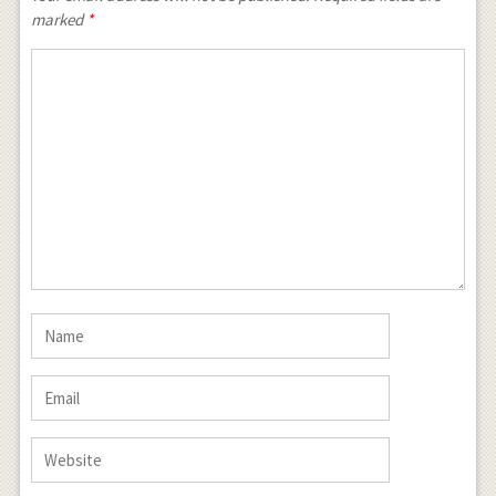
marked
*