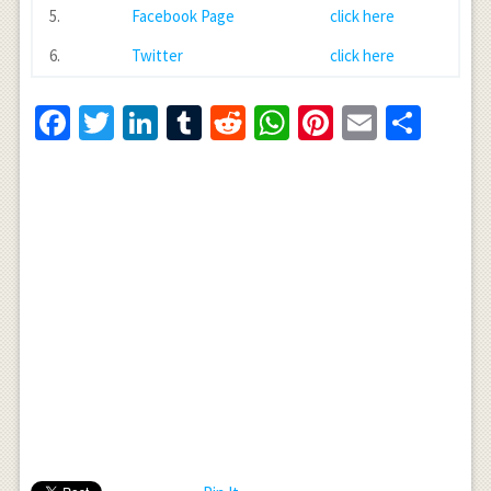
5.
Facebook Page
click here
6.
Twitter
click here
Facebook
Twitter
LinkedIn
Tumblr
Reddit
WhatsApp
Pinterest
Email
Shar