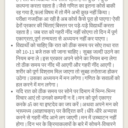
कल्पना करता रहता है।जैसे गणित का इतना कोर्स बाकी
रह गया है,फलां विषय में तो मैंने अभी कुछ नहीं किया।
परीक्षा नजदीक आ रही है अब कोर्स कैसे पूरा हो पाएगा? ऐसी
ढेरों प्रकार की चिंताएं बिस्तर पर पड़े-पड़े विद्यार्थी करता
रहता है। जब रात को गहरी नींद नहीं सोएगा तो दिन में पूर्ण
एकाग्रता,पूर्ण तन्मयता से अध्ययन नहीं कर पाएगा।
विद्यार्थी को चाहिए कि रात को ठीक समय पर सोए तथा रात
को 10-11 बजे तक सो जाना चाहिए। सुबह जल्दी उठने का
नियम बना ले।इस प्रकार अपने सोने का नियम बना लेगा
तो ठीक समय पर नींद भी आएगी और गहरी नींद आएगी।
शरीर को पूर्ण विश्राम मिल जाएगा तो सुबह तरोताजा होकर
उठेगा।उसका अध्ययन में मन लगेगा।गणित के सवालों को
हल करने में मन लगेगा।
यदि रात को ठीक समय पर सोने पर दिमाग में भिन्न-भिन्न
विचार आएं तो उनको कम्पनी न दें।मन को पूर्ण एकाग्र
करके ॐ का या इष्टदेव का जप करें।अथवा अपने मन को
भ्रूमध्य (आज्ञाचक्र) पर केंद्रित करें।धीरे-धीरे अभ्यास
करने से गहरी नींद आने लग जाएगी।मन में उच्चाटन नहीं
होगा।दिन भर के क्रियाकलापों के बारे में सोचने-विचारने