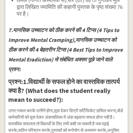
विमल (गणित अध्यापक से):सर (sir) वह तो गुणाकर मुले
द्वारा लिखित ज्यामिति की कहानी पुस्तक के पृष्ठ संख्या 76
पर है।
7.मानसिक उच्चाटन को ठीक करने की 4 टिप्स (4 Tips to
Improve Mental Cramping),मानसिक उच्चाटन को
ठीक करने की 4 बेहतरीन टिप्स (4 Best Tips to Improve
Mental Eradiction) से संबंधित अक्सर पूछे जाने वाले
प्रश्न:
प्रश्न:1.विद्यार्थी के सफल होने का वास्तविक तात्पर्य
क्या है? (What does the student really
mean to succeed?):
उत्तर:नकल करके उत्तीर्ण होना,घूस देकर डिग्री सर्टिफिकेट हासिल करना,बोर्ड
कर्मचारियों को घूस देकर अंकतालिका में अंक बढ़वाना सफल होना नहीं है।
वास्तविक सफलता तो विद्यार्थी के लिए तभी कही जा सकती है जब पढ़ाई
करके,कठिन परिश्रम करके,पुस्तकों को मनोयोग से अध्ययन करके,अनुचित