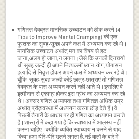
गणितज्ञ देवव्रत मानसिक उच्चाटन को ठीक करने (4
Tips to Improve Mental Cramping) की एक
पुस्तक का सुबह-सुबह अपने कक्ष में अध्ययन कर रहे थे।
मानसिक उच्चाटन अर्थात् मन का विषय से हट
जाना,अलग हो जाना,न लगना।जैसे कि उनकी दिनचर्या
थी सुबह जल्दी ही अपने नित्यकर्मों ध्यान-योग,योगासन
इत्यादि से निवृत्त होकर अपने कक्ष में अध्ययन कर रहे थे।
चूँकि सुबह-सुबह जल्दी कोई छात्र-छात्राएं तो गणितज्ञ
देवव्रत के पास अध्ययन करने नहीं आते थे।इसलिए वे
इत्मीनान से एकाग्र होकर इस ग्रंथ का अध्ययन कर रहे
थे।अक्सर गणित अध्यापक तथा गणितज्ञ अधिक उम्र
अर्थात् प्रौढ़ावस्था में अध्ययन करना छोड़ देते हैं।वे
पिछली तैयारी के आधार पर ही गणित का अध्यापन कराते
हैं।शास्त्रों में कहा गया है कि स्वाध्याय में आलस्य नहीं
करना चाहिए।क्योंकि व्यक्ति स्वाध्याय न करने से याद
किया हुआ धीरे-धीरे भूलने लगता है,नई बातों के बारे में