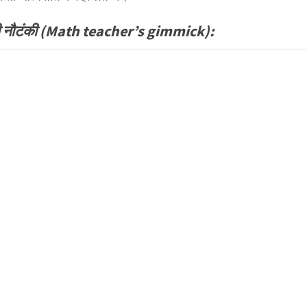
ी नौटंकी (Math teacher’s gimmick):