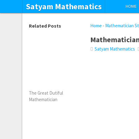
Satyam Mathematics
HOME
Related Posts
Home
-
Mathematician St
Mathematician
Satyam Mathematics
The Great Dutiful
Mathematician