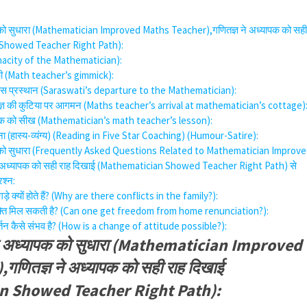
क को सुधारा (Mathematician Improved Maths Teacher),गणितज्ञ ने अध्यापक को सह
 Showed Teacher Right Path):
enacity of the Mathematician):
की (Math teacher’s gimmick):
 पास प्रस्थान (Saraswati’s departure to the Mathematician):
ज्ञ की कुटिया पर आगमन (Maths teacher’s arrival at mathematician’s cottage)
ापक को सीख (Mathematician’s math teacher’s lesson):
ढ़ना (हास्य-व्यंग्य) (Reading in Five Star Coaching) (Humour-Satire):
पक को सुधारा (Frequently Asked Questions Related to Mathematician Improv
 अध्यापक को सही राह दिखाई (Mathematician Showed Teacher Right Path) से
रश्न:
झगड़े क्यों होते हैं? (Why are there conflicts in the family?):
से मुक्ति मिल सकती है? (Can one get freedom from home renunciation?):
िवर्तन कैसे संभव है? (How is a change of attitude possible?):
ित अध्यापक को सुधारा (Mathematician Improved
णितज्ञ ने अध्यापक को सही राह दिखाई
n Showed Teacher Right Path):