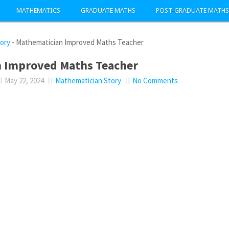
MATHEMATICS
GRADUATE MATHS
POST-GRADUATE MATHS
ory
-
Mathematician Improved Maths Teacher
 Improved Maths Teacher
May 22, 2024
Mathematician Story
No Comments