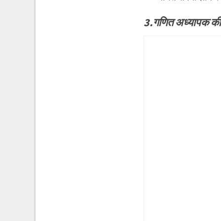
3.गणित अध्यापक क