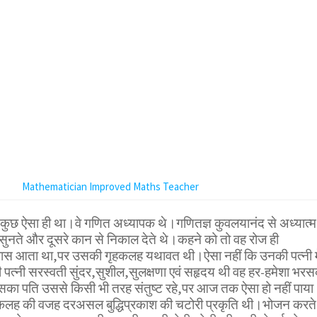
Mathematician Improved Maths Teacher
थ कुछ ऐसा ही था।वे गणित अध्यापक थे।गणितज्ञ कुवलयानंद से अध्यात्म
 सुनते और दूसरे कान से निकाल देते थे।कहने को तो वह रोज ही
पास आता था,पर उसकी गृहकलह यथावत थी।ऐसा नहीं कि उनकी पत्नी मे
त्नी सरस्वती सुंदर,सुशील,सुलक्षणा एवं सहृदय थी वह हर-हमेशा भर
ा पति उससे किसी भी तरह संतुष्ट रहे,पर आज तक ऐसा हो नहीं पाया
 की वजह दरअसल बुद्धिप्रकाश की चटोरी प्रकृति थी।भोजन करते