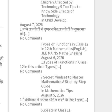
Children Affected by
Technology:9 Top Tips to
Know Side Effects of
Technology
In Child Develop
August 7, 2026
1.बच्चे तकनीकी से दुष्प्रभावित:तकनीकी के दुष्प्रभाव
को
[…]
No Comments
Types of Functions in Class 12
ो
In 12th Mathematics(English),
JEE MAINS Maths(English)
August 6, 2026
की
1.Types of Functions in Class
ी
12 In this article Types
[…]
No Comments
7 Secret Mindset to Master
के
Mathematics:A Step-by-Step
Guide
In Mathematics Tips
August 5, 2026
1.मैथेमेटिक्स में महारत हासिल करने के लिए 7 गुप्त
[…]
No Comments
े
Subsets in Class 11