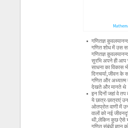
Mathema
गणितज्ञ कुवलयानन्द
गणित शोध में उस स
गणितज्ञ कुवलयानन्द
सुरभि अपने ही आप 
साधना का विकास भी 
दिनचर्या,जीवन के स
गणित और अध्यात्म मे
देखते और मानते थे
इन दिनों जहां वे त
ये छात्र-छात्राएं 
ओतप्रोत वाणी में उ
वालों को नई जीवनदृष
थी,लेकिन कुछ ऐसे भ
गणित संबंधी ज्ञान 