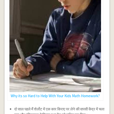
Why its so Hard to Help With Your Kids Math Homework?
दो साल पहले मैं शेर्लोट में एक कार किराए पर लेने की वापसी केंद्र में चला