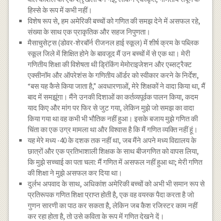
हिस्से के रूप में कभी नहीं।
विशेष रूप से, हम अमेरिकी बच्चों को गणित की समझ देने में असफल रहे,
संख्या के साथ एक प्राकृतिक और सहज निपुणता।
मैसाचुसेट्स (डोवर-शेरबॉर्न रीजनल हाई स्कूल) में शीर्ष क्रम के पब्लिक
स्कूल जिले में शिक्षित होने के बावजूद मैं उन बच्चों में से एक था। मेरी
गणितीय शिक्षा की विशेषता थी ड्रिंकिंग मेमोराइजेशन और एब्सट्रैक्ट
एक्सीनॉम और ऑपरेशंस के गणितीय ऑर्डर को स्वीकार करने के निर्देश,
“बस यह कैसे किया जाता है,” अवधारणाओं, मेरे शिक्षकों ने वादा किया था, मैं
बाद में समझूंगा। मैंने उनकी दिशाओं का कर्तव्यपूर्वक पालन किया, कदम
याद किए और मांग पर फिर से जुट गया, लेकिन मुझे जो समझ का वादा
किया गया था वह कभी भी भौतिक नहीं हुआ। इसके बजाय मुझे गणित की
चिंता का एक उग्र मामला था और विश्वास है कि मैं गणित व्यक्ति नहीं हूं।
यह मेरे मध्य -40 के दशक तक नहीं था, जब मैंने अपने मध्य विद्यालय के
छात्रों और एक प्रतिभाशाली शिक्षक के साथ बीजगणित को वापस लिया,
कि मुझे सच्चाई का पता चला: मैं गणित में असफल नहीं हुआ था; मेरी गणित
की शिक्षा ने मुझे असफल कर दिया था।
दुर्लभ अपवाद के साथ, अधिकांश अमेरिकी बच्चों को अभी भी समान रूप से
प्रतिरूपक गणित शिक्षा प्राप्त होती है, एक वह वयस्क पैदा करता है जो
गुणन सारणी का पाठ कर सकता है, लेकिन जब कैश रजिस्टर काम नहीं
कर रहा होता है, तो उसे कविता के रूप में गणित देखने दें।