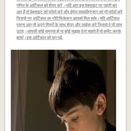
गणित के आर्टिकल को शेयर करें ।यदि आप इस वेबसाइट पर पहली बार
आए हैं तो वेबसाइट को फॉलो करें और ईमेल सब्सक्रिप्शन को भी फॉलो करें
जिससे नए आर्टिकल का नोटिफिकेशन आपको मिल सके।यदि आर्टिकल
पसन्द आए तो अपने मित्रों के साथ शेयर और लाईक करें जिससे वे भी लाभ
उठाए।आपकी कोई समस्या हो या कोई सुझाव देना चाहते हैं तो कमेंट करके
बताएं।इस आर्टिकल को पूरा पढ़ें.