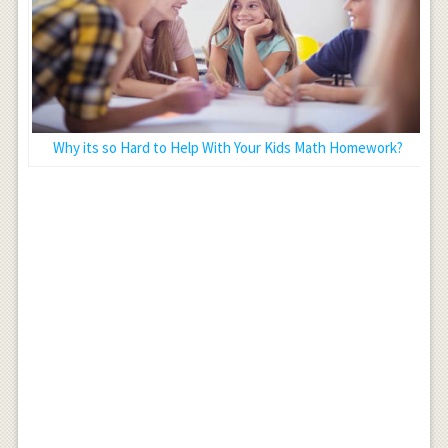
Why its so Hard to Help With Your Kids Math Homework?