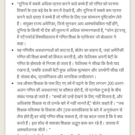
“दुनिया में सबसे अधिक प्राप्त करने वाले बच्चे हैं जो गणित को परस्पर
विचारों के एक बड़े वेब के रूप में देखते हैं, और दुनिया में सबसे कम प्राप्त
करने वाले छात्र वे बच्चे हैं जो गणित के लिए एक संस्मरण दृष्टिकोण लेते
हैं। संयुक्त राज्य अमेरिका, जिसे सुनकर आप आश्चर्यचकित नहीं होंगे,
दुनिया के किसी भी देश की तुलना में अधिक संस्मरणकर्ता हैं, “फोन इंटरव्यू
में स्टैनफोर्ड विश्वविद्यालय में गणित शिक्षा के प्रोफेसर जो बोआलर ने
कहा।
यह गणितीय अवधारणाओं को काटता है, बोलेर का कहना है, जहां अमेरिकी
गणित की शिक्षा बच्चों को विफल करती है, और फेलिक्स अपनी बेटी के
गणित के होमवर्क से निराश हो जाता है। फेलिक्स ने सीखा कि कैसे याद
रखना है, जबकि उसकी बेटी कुछ अधिक मूल्यवान और उपयोगी सीख रही
है: संख्या बोध, प्रासंगिकता और मानसिक लचीलापन।
जब औसत शिक्षक के पास दिए गए वर्ष में पढ़ाने के लिए लगभग 200 अलग-
अलग गणित की अवधारणाएं या कौशल होते हैं, तो प्रत्येक टुकड़े के बीच
संबंध गायब हो जाते हैं। “बच्चों को उन्हें देखने के लिए नहीं मिलता है, और
अधिकांश शिक्षक या तो उनके बारे में नहीं जानते हैं,” बोलेर कहते हैं। “जब
शिक्षक मस्तिष्क के विकास और [उस वास्तविकता के बारे में अनुसंधान से
लैस होते हैं] हर कोई गणित सीख सकता है, तो यह बदल जाता है कि वे क्या
करते हैं। इस शोध से सशक्त शिक्षक अद्भुत काम कर रहे हैं। वास्तव में
आश्चर्यजनक चीजें। ”