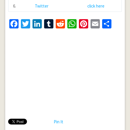
6.
Twitter
click here
Facebook
Twitter
LinkedIn
Tumblr
Reddit
WhatsApp
Pinterest
Email
Shar
Pin It