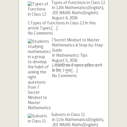
Types of Functions in Class 12
In 12th Mathematics(English),
JEE MAINS Maths(English)
August 6, 2026
1.Types of Functions in Class 12 In this
article Types
[…]
No Comments
7 Secret Mindset to Master
Mathematics:A Step-by-Step
Guide
In Mathematics Tips
August 5, 2026
1.मैथेमेटिक्स में महारत हासिल करने
के लिए 7 गुप्त
[…]
No Comments
Subsets in Class 11
In 11th Mathematics(English),
JEE MAINS Maths(English)