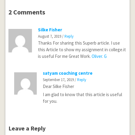
2 Comments
Silke Fisher
August 7, 2019 /
Reply
Thanks For sharing this Superb article. I use
this Article to show my assignment in college.it
is useful For me Great Work.
Oliver. G
satyam coaching centre
September 17, 2019 /
Reply
Dear Silke Fisher
I am glad to know that this article is useful
for you.
Leave a Reply