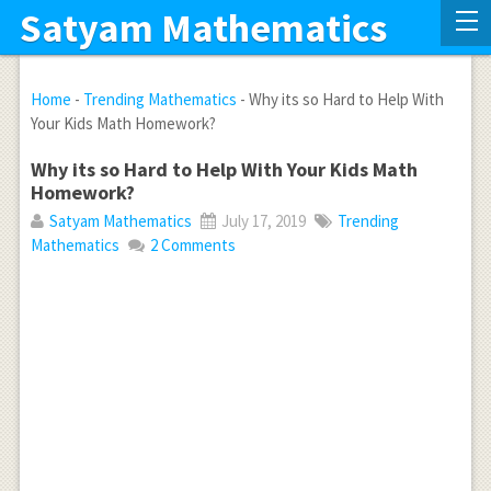
Satyam Mathematics
Home
-
Trending Mathematics
-
Why its so Hard to Help With
Your Kids Math Homework?
Why its so Hard to Help With Your Kids Math
Homework?
Satyam Mathematics
July 17, 2019
Trending
Mathematics
2 Comments