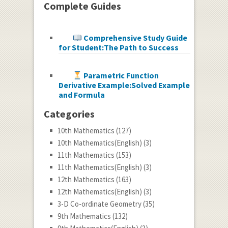
Complete Guides
Comprehensive Study Guide
for Student:The Path to Success
Parametric Function
Derivative Example:Solved Example
and Formula
Categories
10th Mathematics
(127)
10th Mathematics(English)
(3)
11th Mathematics
(153)
11th Mathematics(English)
(3)
12th Mathematics
(163)
12th Mathematics(English)
(3)
3-D Co-ordinate Geometry
(35)
9th Mathematics
(132)