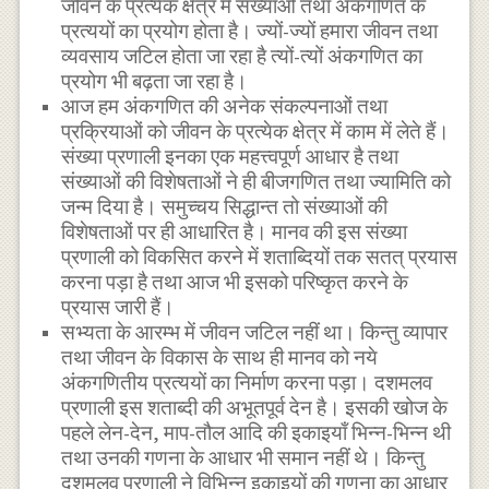
जीवन के प्रत्येक क्षेत्र में संख्याओं तथा अंकगणित के
प्रत्ययों का प्रयोग होता है। ज्यों-ज्यों हमारा जीवन तथा
व्यवसाय जटिल होता जा रहा है त्यों-त्यों अंकगणित का
प्रयोग भी बढ़ता जा रहा है।
आज हम अंकगणित की अनेक संकल्पनाओं तथा
प्रक्रियाओं को जीवन के प्रत्येक क्षेत्र में काम में लेते हैं।
संख्या प्रणाली इनका एक महत्त्वपूर्ण आधार है तथा
संख्याओं की विशेषताओं ने ही बीजगणित तथा ज्यामिति को
जन्म दिया है। समुच्चय सिद्धान्त तो संख्याओं की
विशेषताओं पर ही आधारित है। मानव की इस संख्या
प्रणाली को विकसित करने में शताब्दियों तक सतत् प्रयास
करना पड़ा है तथा आज भी इसको परिष्कृत करने के
प्रयास जारी हैं।
सभ्यता के आरम्भ में जीवन जटिल नहीं था। किन्तु व्यापार
तथा जीवन के विकास के साथ ही मानव को नये
अंकगणितीय प्रत्ययों का निर्माण करना पड़ा। दशमलव
प्रणाली इस शताब्दी की अभूतपूर्व देन है। इसकी खोज के
पहले लेन-देन, माप-तौल आदि की इकाइयाँ भिन्न-भिन्न थी
तथा उनकी गणना के आधार भी समान नहीं थे। किन्तु
दशमलव प्रणाली ने विभिन्न इकाइयों की गणना का आधार