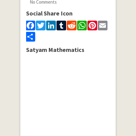
No Comments
Social Share Icon
Facebook
Twitter
LinkedIn
Tumblr
Reddit
WhatsApp
Pinterest
Email
Share
Satyam Mathematics