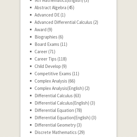
9th Mathematics(English)
(3)
Abstract Algebra
(45)
Advanced DE
(1)
Advanced Differential Calculus
(2)
Award
(9)
Biographies
(6)
Board Exams
(11)
Career
(71)
Career Tips
(118)
Child Develop
(9)
Competitive Exams
(11)
Complex Analysis
(66)
Complex Analysis(English)
(2)
Differential Calculus
(63)
Differential Calculus(English)
(3)
Differential Equation
(78)
Differential Equation(English)
(3)
Differential Geometry
(3)
Discrete Mathematics
(29)