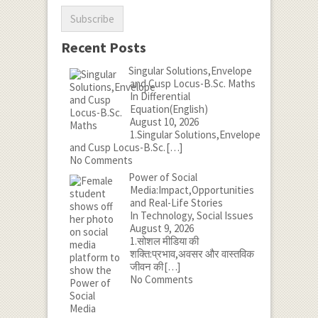
Recent Posts
Singular Solutions,Envelope
and Cusp Locus-B.Sc. Maths
In Differential
Equation(English)
August 10, 2026
1.Singular Solutions,Envelope
and Cusp Locus-B.Sc.
[…]
No Comments
Power of Social
Media:Impact,Opportunities
and Real-Life Stories
In Technology, Social Issues
August 9, 2026
1.सोशल मीडिया की
शक्ति:प्रभाव,अवसर और वास्तविक
जीवन की
[…]
No Comments