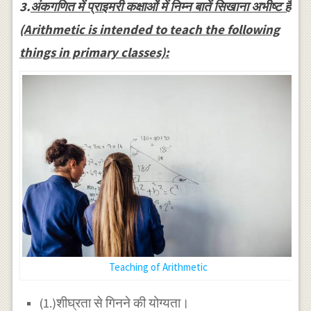
3.
अंकगणित में प्राइमरी कक्षाओं में निम्न बातें सिखाना अभीष्ट है
(Arithmetic is intended to teach the following
things in primary classes):
Teaching of Arithmetic
(1.)शीघ्रता से गिनने की योग्यता।