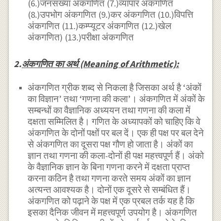
(6.)जनसंख्या अंकगणित (7.)व्यापार अंकगणित
(8.)उपभोग अंकगणित (9.)कर अंकगणित (10.)विपत्ति
अंकगणित (11.)कम्प्यूटर अंकगणित (12.)खेल
अंकगणित) (13.)परीक्षा अंकगणित
2.
अंकगणित का अर्थ (Meaning of Arithmetic):
अंकगणित ग्रीक शब्द से निकला है जिसका अर्थ है ‘अंकों
का विज्ञान’ तथा ‘गणना की कला’। अंकगणित में अंकों के
सम्बन्धों का वैज्ञानिक अध्ययन तथा गणना की कला में
दक्षता सम्मिलित है। गणित के अध्यापकों को चाहिए कि वे
अंकगणित के दोनों पक्षों पर बल दें। एक ही पक्ष पर बल देने
से अंकगणित का दूसरा पक्ष गौण हो जाता है। अंकों का
ज्ञान तथा गणना की कला-दोनों ही पक्ष महत्त्वपूर्ण हैं। अंको
के वैज्ञानिक ज्ञान के बिना गणना करने में दक्षता प्राप्त
करना कठिन है तथा गणना करते समय अंकों का ज्ञान
अत्यन्त आवश्यक है। दोनों एक दूसरे से सम्बंधित हैं।
अंकगणित को पढ़ाने के पक्ष में एक प्रबल तर्क यह है कि
इसका दैनिक जीवन में महत्त्वपूर्ण उपयोग है। अंकगणित