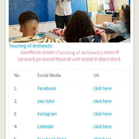
Teaching of Arithmetic
अंकगणित का अध्यापन (Teaching of Arithmetic) कराना भी
एक कला है.इस कला को शिक्षक को अपने प्रयासों से सीखना होता है.
No.
Social Media
Url
1.
Facebook
click here
2.
you tube
click here
3.
Instagram
click here
4.
Linkedin
click here