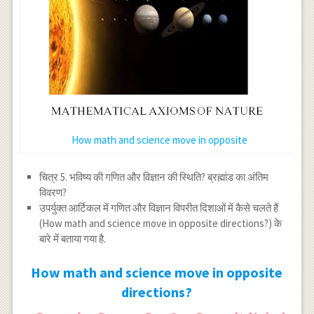
How math and science move in opposite
चित्र 5. भविष्य की गणित और विज्ञान की स्थिति? ब्रह्मांड का अंतिम
विवरण?
उपर्युक्त आर्टिकल में गणित और विज्ञान विपरीत दिशाओं में कैसे चलते हैं
(How math and science move in opposite directions?) के
बारे में बताया गया है.
How math and science move in opposite
directions?