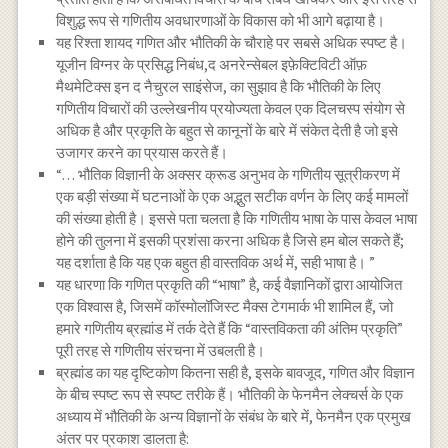
विशुद्ध रूप से गणितीय अवधारणाओं के विकास को भी आगे बढ़ाया है।
यह रिश्ता शायद गणित और भौतिकी के चौराहे पर सबसे अधिक स्पष्ट है।
यूजीन विग्नर के प्रसिद्ध निबंध,द अनरेन्सेबल इफ़ेक्टिविटी ऑफ़
मैथमेटिक्स इन द नैचुरल साइंसेज, का सुझाव है कि भौतिकी के लिए
गणितीय विचारों की उल्लेखनीय प्रयोज्यता केवल एक दिलचस्प संयोग से
अधिक है और प्रकृति के बहुत से कानूनों के बारे में संकेत देती है जो इसे
उजागर करने का प्रयास करते हैं।
“… भौतिक विज्ञानी के अक्सर क्रूड अनुभव के गणितीय सूत्रीकरण में
एक बड़ी संख्या में घटनाओं के एक अद्भुत सटीक वर्णन के लिए कई मामलों
की संख्या होती है। इससे पता चलता है कि गणितीय भाषा के पास केवल भाषा
होने की तुलना में इसकी प्रशंसा करना अधिक है जिसे हम बोल सकते हैं;
यह दर्शाता है कि यह एक बहुत ही वास्तविक अर्थ में, सही भाषा है। ”
यह धारणा कि गणित प्रकृति की “भाषा” है, कई वैज्ञानिकों द्वारा आयोजित
एक विश्वास है, जिसमें कॉस्मोलॉजिस्ट मैक्स टेगमार्क भी शामिल हैं, जो
हमारे गणितीय ब्रह्मांड में तर्क देते हैं कि “वास्तविकता की अंतिम प्रकृति”
पूरी तरह से गणितीय संरचना में उबलती है।
ब्रह्मांड का यह दृष्टिकोण कितना सही है, इसके बावजूद, गणित और विज्ञान
के बीच स्पष्ट रूप से स्पष्ट तरीके हैं। भौतिकी के फेनमैन लेक्चर्स के एक
अध्याय में भौतिकी के अन्य विज्ञानों के संबंध के बारे में, फेनमैन एक प्रमुख
अंतर पर प्रकाश डालता है: