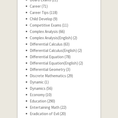
Career
(71)
Career Tips
(118)
Child Develop
(9)
Competitive Exams
(11)
Complex Analysis
(66)
Complex Analysis(English)
(2)
Differential Calculus
(63)
Differential Calculus(English)
(2)
Differential Equation
(78)
Differential Equation(English)
(2)
Differential Geometry
(3)
Discrete Mathematics
(29)
Dynamic
(1)
Dynamics
(56)
Economy
(10)
Education
(290)
Entertaining Math
(22)
Eradication of Evil
(20)