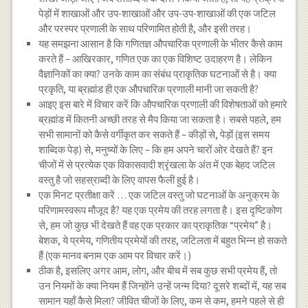
पेड़ों में शाखाओं और उप-शाखाओं और उप-उप-शाखाओं की एक जटिल
और परस्पर प्रणाली के साथ परिणामित होती है, और इसी तरह।
यह समझना आसान है कि गणितज्ञ औपचारिक प्रणाली के भीतर कैसे काम
करते हैं – आखिरकार, गणित एक का एक विशिष्ट उदाहरण है। लेकिन
वैज्ञानिकों का क्या? उनके काम का संबंध प्राकृतिक घटनाओं से है। क्या
प्रकृति, या ब्रह्मांड ही एक औपचारिक प्रणाली मानी जा सकती है?
आइए इस बारे में विचार करें कि औपचारिक प्रणाली की विशेषताओं को हमारे
ब्रह्मांड में कितनी अच्छी तरह से मैप किया जा सकता है। सबसे पहले, हम
सभी सामानों को कैसे वर्गीकृत कर सकते हैं – कीड़ों से, पेड़ों (इस समय
शाब्दिक पेड़) से, मनुष्यों के लिए – कि हम अपने चारों ओर देखते हैं? इन
चीजों में से प्रत्येक एक विकासवादी श्रृंखला के अंत में एक बेहद जटिल
वस्तु है जो सहस्राब्दी के लिए वापस फैली हुई है।
एक मिनट प्रतीक्षा करें … एक जटिल वस्तु जो घटनाओं के अनुक्रम के
परिणामस्वरूप मौजूद है? यह एक प्रमेय की तरह लगता है। इस दृष्टिकोण
से, हम जो कुछ भी देखते हैं वह एक प्रकार का प्राकृतिक “प्रमेय” है।
बेशक, ये प्रमेय, गणितीय प्रमेयों की तरह, जटिलता में बहुत भिन्न हो सकते
हैं (एक मानव बनाम एक आम पर विचार करें।)
ठीक है, इसलिए अगर आम, लोग, और बीच में सब कुछ सभी प्रमेय हैं, तो
उन नियमों के क्या नियम हैं जिन्होंने उन्हें जन्म दिया? दूसरे शब्दों में, यह सब
सामान यहाँ कैसे मिला? जीवित चीजों के लिए, कम से कम, हमने पहले से ही