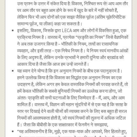
उस प्रश्न के उत्तर में संकेत दिया है: विकास, निश्चित रूप से! आप आम तौर
पर आम तौर पर बहुत आम होने के रूप में खुद के बारे में नहीं सोचते हैं,
लेकिन फिर भी आप दोनों को एक साझा जैविक पूर्वज (अंतिम यूकेरियोटिक
सामान्य पूर्वज, या लीका) कहा जा सकता है।
इसलिए, विकास, जिसके द्वारा LECA आम और लोगों में विकसित हुआ, एक
प्रक्रिया नियम है। वास्तव में, प्रत्येक “प्रकृति का नियम” जिसे वैज्ञानिकों
ने अब तक उजागर किया है – भौतिकी के नियम, तत्वों का रासायनिक
व्यवहार, और इसी तरह – एक निषेध नियम है। ये नियम स्वयं मानवीय आंखों
के लिए अदृश्य हैं, लेकिन उनके प्रभावों ने हमारी दुनिया और ब्रह्मांड को
आकार दिया है जैसा कि आज हम उन्हें जानते हैं।
यह ध्यान देने योग्य है कि इन अनुमान नियमों के बीच एक पदानुक्रम है।
हमने उल्लेख किया है कि विकास का सिद्धांत एक अनुमान नियम का एक
उदाहरण है, लेकिन अगर हम केवल वास्तविक नियमों की परवाह करते हैं, तो
हमें केवल भौतिकी के सबसे बुनियादी नियमों का उल्लेख करना होगा, जो
अंततः प्रकृति की सभी घटनाओं के लिए जिम्मेदार हैं – मैं, आप, और आम
शामिल हैं। वास्तव में, विज्ञान की महान सुंदरियों में से एक यह है कि सतह के
स्तर पर दिखाई देने वाली चीजों की व्याख्या करने के लिए बस बहुत ही सरल
नियमों की आवश्यकता होती है, जो स्वयं नियमों की तुलना में अधिक जटिल
हैं। जैसा कि बीबीसी के एक साक्षात्कार में फेनमैन ने समझाया,
“यह अविश्वसनीय है कि, मुझे, एक याक-याक और आपको, सिर हिलाते हुए,