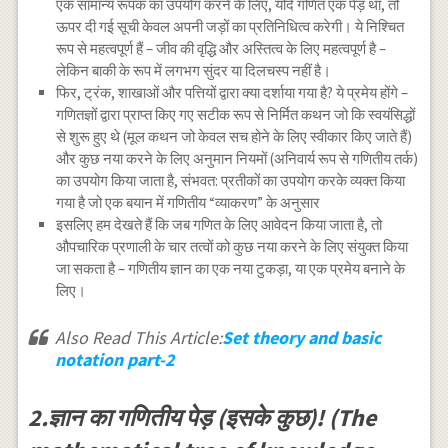
एक सामान्य रूपक का उपयोग करने के लिए, यदि गणित एक पेड़ था, तो
ऊपर दी गई सूची केवल अपनी जड़ों का प्रतिनिधित्व करेगी। ये निश्चित
रूप से महत्वपूर्ण हैं – जीव की वृद्धि और अस्तित्व के लिए महत्वपूर्ण है –
लेकिन बाकी के रूप में लगभग सुंदर या दिलचस्प नहीं है।
फिर, ट्रंक, शाखाओं और पत्तियों द्वारा क्या दर्शाया गया है? ये प्रमेय होंगे –
गणितज्ञों द्वारा प्राप्त किए गए सटीक रूप से निर्मित कथन जो कि स्वयंसिद्धों
से शुरू हुए थे (मूल कथन जो केवल सच होने के लिए स्वीकार किए जाते हैं)
और कुछ नया करने के लिए अनुमान नियमों (अनिवार्य रूप से गणितीय तर्क)
का उपयोग किया जाता है, संभवत: प्रतीकों का उपयोग करके व्यक्त किया
गया है जो एक बयान में गणितीय “व्याकरण” के अनुसार
इसलिए हम देखते हैं कि जब गणित के लिए आवेदन किया जाता है, तो
औपचारिक प्रणाली के चार तत्वों को कुछ नया करने के लिए संयुक्त किया
जा सकता है – गणितीय ज्ञान का एक नया टुकड़ा, या एक प्रमेय बनाने के
लिए।
Also Read This Article:
Set theory and basic
notation part-2
2.ज्ञान का गणितीय पेड़ (इसके कुछ)! (The