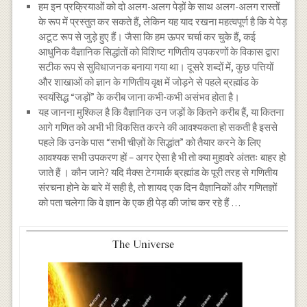
हम इन प्रक्रियाओं को दो अलग-अलग पेड़ों के साथ अलग-अलग रास्तों
के रूप में प्रस्तुत कर सकते हैं, लेकिन यह याद रखना महत्वपूर्ण है कि ये पेड़
अटूट रूप से जुड़े हुए हैं। जैसा कि हम ऊपर चर्चा कर चुके हैं, कई
आधुनिक वैज्ञानिक सिद्धांतों को विशिष्ट गणितीय उपकरणों के विकास द्वारा
सटीक रूप से सुविधाजनक बनाया गया था। दूसरे शब्दों में, कुछ पत्तियों
और शाखाओं को ज्ञान के गणितीय वृक्ष में जोड़ने से पहले ब्रह्मांड के
स्वयंसिद्ध “जड़ों” के करीब जाना कभी-कभी असंभव होता है।
यह जानना मुश्किल है कि वैज्ञानिक उन जड़ों के कितने करीब हैं, या कितना
आगे गणित को अभी भी विकसित करने की आवश्यकता हो सकती है इससे
पहले कि उनके पास “सभी चीज़ों के सिद्धांत” को तैयार करने के लिए
आवश्यक सभी उपकरण हों – अगर ऐसा है भी तो क्या मुहावरे अंततः बाहर हो
जाते हैं । कौन जाने? यदि मैक्स टेगमार्क ब्रह्मांड के पूरी तरह से गणितीय
संरचना होने के बारे में सही है, तो शायद एक दिन वैज्ञानिकों और गणितज्ञों
को पता चलेगा कि वे ज्ञान के एक ही पेड़ की जांच कर रहे हैं …