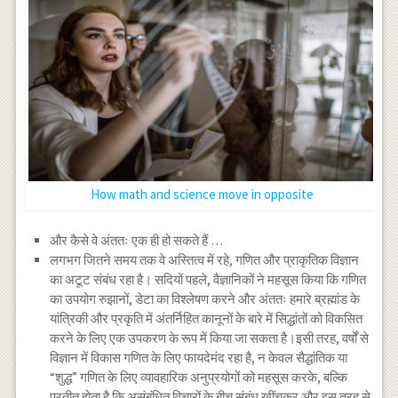
How math and science move in opposite
और कैसे वे अंततः एक ही हो सकते हैं …
लगभग जितने समय तक वे अस्तित्व में रहे, गणित और प्राकृतिक विज्ञान
का अटूट संबंध रहा है। सदियों पहले, वैज्ञानिकों ने महसूस किया कि गणित
का उपयोग रुझानों, डेटा का विश्लेषण करने और अंततः हमारे ब्रह्मांड के
यांत्रिकी और प्रकृति में अंतर्निहित कानूनों के बारे में सिद्धांतों को विकसित
करने के लिए एक उपकरण के रूप में किया जा सकता है।इसी तरह, वर्षों से
विज्ञान में विकास गणित के लिए फायदेमंद रहा है, न केवल सैद्धांतिक या
“शुद्ध” गणित के लिए व्यावहारिक अनुप्रयोगों को महसूस करके, बल्कि
प्रतीत होता है कि असंबंधित विचारों के बीच संबंध खींचकर और इस तरह से