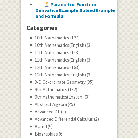
Parametric Function
Derivative Example:Solved Example
and Formula
Categories
10th Mathematics
(127)
10th Mathematics(English)
(3)
11th Mathematics
(153)
11th Mathematics(English)
(3)
12th Mathematics
(163)
12th Mathematics(English)
(3)
3-D Co-ordinate Geometry
(35)
9th Mathematics
(132)
9th Mathematics(English)
(3)
Abstract Algebra
(45)
Advanced DE
(1)
Advanced Differential Calculus
(2)
Award
(9)
Biographies
(6)