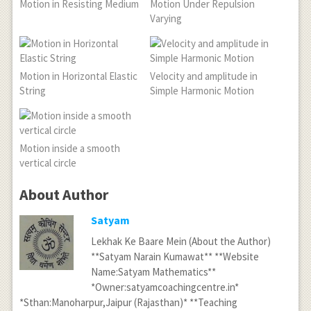
Motion in Resisting Medium
Motion Under Repulsion
Varying
Motion in Horizontal Elastic
Velocity and amplitude in
String
Simple Harmonic Motion
Motion inside a smooth
vertical circle
About Author
Satyam
Lekhak Ke Baare Mein (About the Author)
**Satyam Narain Kumawat** **Website
Name:Satyam Mathematics**
*Owner:satyamcoachingcentre.in*
*Sthan:Manoharpur,Jaipur (Rajasthan)* **Teaching