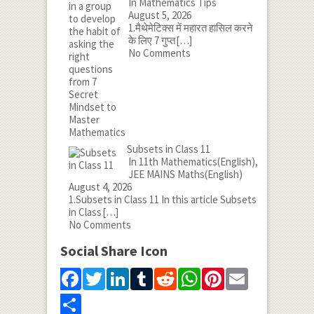
In Mathematics Tips
August 5, 2026
1.मैथेमेटिक्स में महारत हासिल करने
के लिए 7 गुप्त
[…]
No Comments
Subsets in Class 11
In 11th Mathematics(English),
JEE MAINS Maths(English)
August 4, 2026
1.Subsets in Class 11 In this article Subsets
in Class
[…]
No Comments
Social Share Icon
Facebook
Twitter
LinkedIn
Tumblr
Reddit
WhatsApp
Pinterest
Email
Share