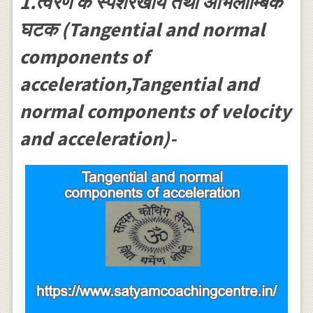
1.त्वरण के स्पर्शरेखीय तथा अभिलाम्बिक
घटक (Tangential and normal
components of
acceleration,Tangential and
normal components of velocity
and acceleration)-