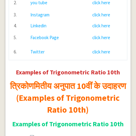
2.
you tube
click here
3.
Instagram
click here
4.
Linkedin
click here
5.
Facebook Page
click here
6.
Twitter
click here
Examples of Trigonometric Ratio 10th
त्रिकोणमितीय अनुपात 10वीं के उदाहरण
(Examples of Trigonometric
Ratio 10th)
Examples of Trigonometric Ratio 10th