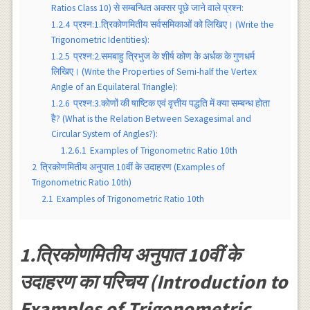
Ratios Class 10) से सम्बन्धित अक्सर पूछे जाने वाले प्रश्न:
1.2.4
प्रश्न:1.त्रिकोणमितीय सर्वसमिकाओं को लिखिए। (Write the
Trigonometric Identities):
1.2.5
प्रश्न:2.समबाहु त्रिभुज के शीर्ष कोण के अर्धक के गुणधर्म
लिखिए। (Write the Properties of Semi-half the Vertex
Angle of an Equilateral Triangle):
1.2.6
प्रश्न:3.कोणों की षाष्टिक एवं वृत्तीय पद्धति में क्या सम्बन्ध होता
है? (What is the Relation Between Sexagesimal and
Circular System of Angles?):
1.2.6.1
Examples of Trigonometric Ratio 10th
2
त्रिकोणमितीय अनुपात 10वीं के उदाहरण (Examples of
Trigonometric Ratio 10th)
2.1
Examples of Trigonometric Ratio 10th
1.त्रिकोणमितीय अनुपात 10वीं के
उदाहरण का परिचय (Introduction to
Examples of Trigonometric