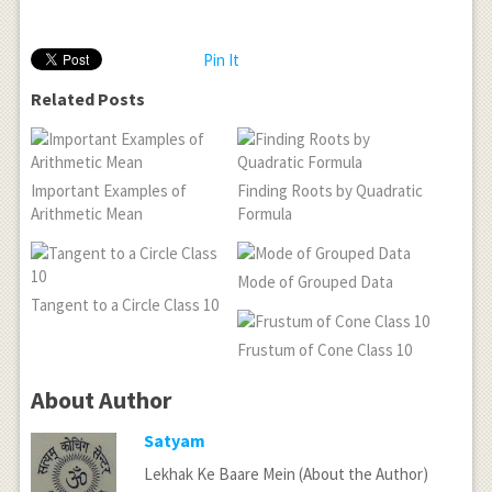
Pin It
Related Posts
Important Examples of
Finding Roots by Quadratic
Arithmetic Mean
Formula
Mode of Grouped Data
Tangent to a Circle Class 10
Frustum of Cone Class 10
About Author
Satyam
Lekhak Ke Baare Mein (About the Author)