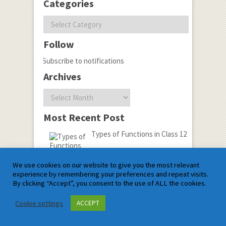
Categories
Categories
Follow
Subscribe to notifications
Archives
Archives
Most Recent Post
Types of Functions in Class 12
We use cookies on our website to give you the most relevant
Name*
experience by remembering your preferences and repeat visits.
By clicking “Accept”, you consent to the use of ALL the cookies.
Email*
Cookie settings
ACCEPT