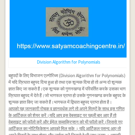
Division Algorithm for Polynomials
बहुपदों के लिए विभाजन एल्गोरिथ्म (Division Algorithm for Polynomials)
में यदि त्रिघात बहुपद दिया हुआ हो तथा एक शून्यक दिया हो तो अन्य दो शून्यक
ज्ञात किए जा सकते हैं।एक शून्यक को गुणनखण्ड में परिवर्तित करके उसका भाग
त्रिघात बहुपद में देते हैं।जो भागफल प्राप्त हो उसके गुणनखण्ड करके बहुपद के
शून्यक ज्ञात किए जा सकते हैं।भागफल में द्विघात बहुपद प्राप्त होता है।
आपको यह जानकारी रोचक व ज्ञानवर्धक लगे तो अपने मित्रों के साथ इस गणित
के आर्टिकल को शेयर करें।यदि आप इस वेबसाइट पर पहली बार आए हैं तो
वेबसाइट को फॉलो करें और ईमेल सब्सक्रिप्शन को भी फॉलो करें।जिससे नए
आर्टिकल का नोटिफिकेशन आपको मिल सके । यदि आर्टिकल पसन्द आए तो