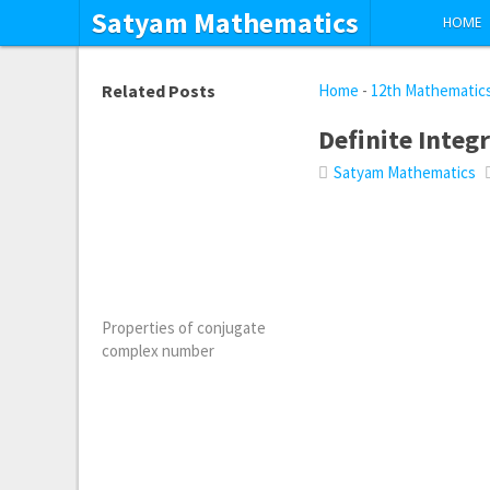
Satyam Mathematics
HOME
Related Posts
Home
-
12th Mathematic
Definite Integr
Satyam Mathematics
Properties of conjugate
complex number