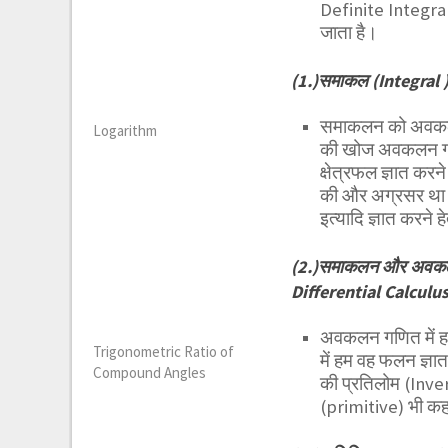
Definite Integral
जाता है।
(1.)समाकल (Integral )
समाकलन को अवकलन क
Logarithm
की खोज अवकलन गणित
क्षेत्रफल ज्ञात करने
की और अग्रसर था।बा
इत्यादि ज्ञात करने
(2.)समाकलन और अवकलन 
Differential Calculus
अवकलन गणित में हम
Trigonometric Ratio of
में हम वह फलन ज्
Compound Angles
की प्रतिलोम (Inver
(primitive) भी कहत