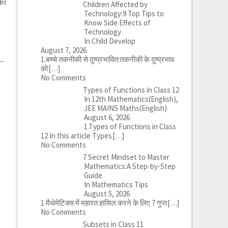
को
Children Affected by
Technology:9 Top Tips to
Know Side Effects of
Technology
In Child Develop
August 7, 2026
..
1.बच्चे तकनीकी से दुष्प्रभावित:तकनीकी के दुष्प्रभाव
को
[…]
No Comments
Types of Functions in Class 12
In 12th Mathematics(English),
JEE MAINS Maths(English)
August 6, 2026
1.Types of Functions in Class
12 In this article Types
[…]
No Comments
7 Secret Mindset to Master
Mathematics:A Step-by-Step
Guide
In Mathematics Tips
August 5, 2026
1.मैथेमेटिक्स में महारत हासिल करने के लिए 7 गुप्त
[…]
No Comments
Subsets in Class 11