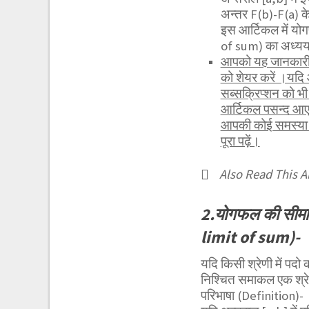
अन्तर F(b)-F(a) के
इस आर्टिकल में यो
of sum) का अध्यय
आपको यह जानकारी र
को शेयर करें ।यदि
सब्सक्रिप्शन को 
आर्टिकल पसन्द आए 
आपकी कोई समस्या हो
पूरा पढ़ें।
Also Read This Ar
2.योगफल की सीमा 
limit of sum)-
यदि किसी श्रेणी में पदो
निश्चित समाकल एक श्रेण
परिभाषा (Definition)-