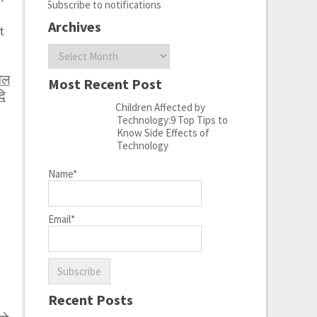
Subscribe to notifications
Archives
t
Archives
ेल
Most Recent Post
दि
Children Affected by
Technology:9 Top Tips to
Know Side Effects of
Technology
Name*
Email*
Recent Posts