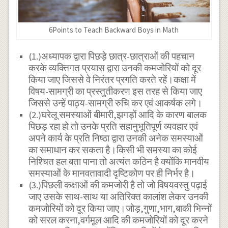
6Points to Teach Backward Boys in Math
(1.)अध्यापक द्वारा पिछड़े छात्र-छात्राओं की पहचान
करके व्यक्तिगत प्रयास द्वारा उनकी कमजोरियों को दूर
किया जाए जिससे वे निरंतर प्रगति करते रहें।कक्षा में
विषय-सामग्री का प्रस्तुतीकरण इस तरह से किया जाए
जिससे उन्हें पाठ्य-सामग्री रुचि कर एवं आकर्षक लगे।
(2.)घरेलू समस्याओं बीमारी,झगड़ों आदि के कारण बालक
पिछड़ रहा हो तो उनके प्रति सहानुभूतिपूर्ण व्यवहार एवं
अपने कार्य के प्रति निष्ठा द्वारा उनकी अनेक समस्याओं
का समाधान कर सकता है।किसी भी समस्या का कोई
निश्चित हल बता पाना तो अत्यंत कठिन है क्योंकि मानवीय
समस्याओं के मानवतावादी दृष्टिकोण पर ही निर्भर है।
(3.)पिछली कक्षाओं की कमजोरी है तो जो विषयवस्तु पढ़ाई
जाए उसके साथ-साथ या अतिरिक्त कालांश लेकर उनकी
कमजोरियों को दूर किया जाए।जोड़,गुणा,भाग,बाकी भिन्नों
को सरल करना,वर्गमूल आदि की कमजोरियों को दूर करने