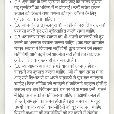
(15.)इस बात के लिए प्रयास किए जाएं कि छात्र सुधारी
गई त्रुटियों को भविष्य में न दोहराएं।उन्हें सचेत होकर
सवाल को लिखने तथा गणना को पुनः जाँचने के लिए
प्रोत्साहित करना चाहिए।
(16.)कमजोर छात्र-छात्रा की थोड़ी-सी प्रगति पर उसकी
प्रशंसा करते हुए उसे प्रोत्साहित करते रहना चाहिए।
(17.)कमजोर छात्र-छात्रा को भी अपनी कमजोरी को दूर
करने का भरसक प्रयास करना चाहिए।जब तक कमजोर
छात्र-छात्रा में जिज्ञासा नहीं होगी,कुछ जानने की ललक
नहीं होगी,आगे बढ़ने की आकांक्षा नहीं होगी तब तक एक
अकेला शिक्षक कुछ नहीं कर सकता है।
(18.)अध्यापक द्वारा बताई गई बातों को एकाग्र होकर
समझने का प्रयास करना चाहिए।जो भी बात समझ में ना
आए उसे शिक्षक से या अपने सहपाठी से पूछ कर समझना
चाहिए।जिस टॉपिक को समझने में कठिनाई महसूस होती है
उसका बार-बार रिवीजन करें,घर पर भी अभ्यास करें।पूछने
में झिझक व संकोच नहीं करना चाहिए।विद्यार्थी काल ही
सीखने,समझने का समय होता है।इस समय का भरपूर
उपयोग करके अपनी कमजोरियों को दूर कर लेना चाहिए।
पिछली कक्षाओं की कमजोरियों को दूर करने में संकोच