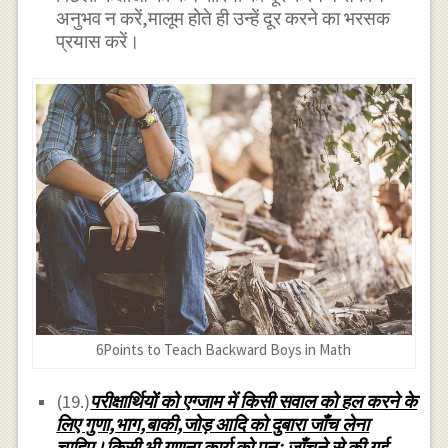
अनुभव न करें,मालूम होते ही उन्हें दूर करने का भरसक
प्रयास करें।
6Points to Teach Backward Boys in Math
(19.)
परीक्षार्थियों को एग्जाम में किसी सवाल को हल करने के
लिए गुणा,भाग,बाकी,जोड़ आदि को दुबारा जाँच लेना
चाहिए।किसी भी गणना कार्य को पुनः जाँचने से की गई