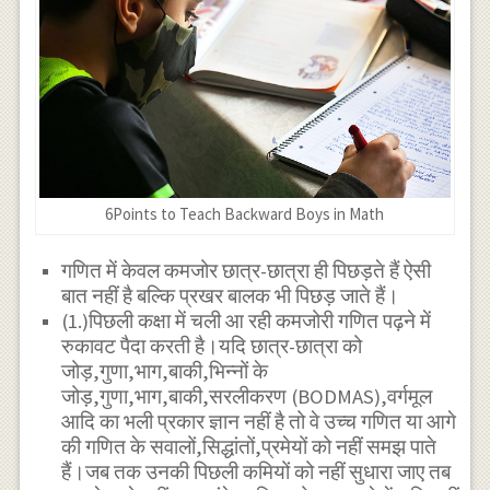
6Points to Teach Backward Boys in Math
गणित में केवल कमजोर छात्र-छात्रा ही पिछड़ते हैं ऐसी
बात नहीं है बल्कि प्रखर बालक भी पिछड़ जाते हैं।
(1.)पिछली कक्षा में चली आ रही कमजोरी गणित पढ़ने में
रुकावट पैदा करती है।यदि छात्र-छात्रा को
जोड़,गुणा,भाग,बाकी,भिन्नों के
जोड़,गुणा,भाग,बाकी,सरलीकरण (BODMAS),वर्गमूल
आदि का भली प्रकार ज्ञान नहीं है तो वे उच्च गणित या आगे
की गणित के सवालों,सिद्धांतों,प्रमेयों को नहीं समझ पाते
हैं।जब तक उनकी पिछली कमियों को नहीं सुधारा जाए तब