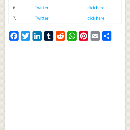
6.
Twitter
click here
7.
Twitter
click here
Facebook
Twitter
LinkedIn
Tumblr
Reddit
WhatsApp
Pinterest
Email
Shar