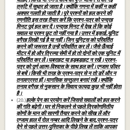
त्रुटि में सुधार हो जाता है।क्योंकि गणना में कहीं न कहीं
अक्सर गलती हो जाती है।पूरे प्रश्नों को हल करने की
रणनीति इस तरह तैयार करें कि प्रश्न-पत्र को पन्द्रह
मिनट पूर्व हल कर दें।पन्द्रह मिनट में देख लें कि कोई
सवाल या प्रश्न छूट तो नहीं गया है।उत्तर में इकाई,यूनिट
वगैरह लिखी गई है या नहीं।जिन यूनिट्स को परिवर्तित
करने की जरूरत है उन्हें परिवर्तित कर लें।जैसे ऊँचाई
मीटर में हो और त्रिज्या सेमी में हो तो दोनों को एक यूनिट में
परिवर्तित कर लें।घबराहट या हड़बड़ाहट न रखें।प्रश्न-
पत्र को पूर्ण आत्म-विश्वास के साथ हल करें।एग्जाम फीवर
से बचें।किसी भी तरह के प्रश्न-पत्र से न तो डरें और न
तनावग्रस्त हों।मानसिक सन्तुलन बनाएं रखें।क्योंकि
तनाव वगैरह से नुकसान के सिवाय फायदा कुछ भी नहीं होता
है।
(20.)
हल्के पेन का प्रयोग करें जिससे सवालों को हल करने
की गति बढ़ेगी।घर से निकलने से पहले त्रिकोणमितीय
कोणों के मान की सारणी तैयार करने को सीख लें और
एग्जाम हाल में रोल नम्बर आदि लिखने के बाद,प्रश्न-पत्र
देने से पहले उत्तर-पुस्तिका के पीछे लिख लें ताकि आपका