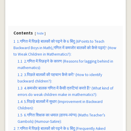
Contents
hide
1
1.गणित में पिछड़े बालकों को पढ़ने के 6 बिंदु (6Points to Teach
Backward Boys in Math),गणित में कमजोर बालकों को कैसे पढ़ाएं? (How
to Weak Children in Mathematics?):
1.1
2.गणित में पिछड़ने के कारण (Reasons for lagging behind in
mathematics):
1.2
3.पिछले बालकों की पहचान कैसे करें? (How to identify
backward children?):
1.3
4.कमजोर बालक गणित में कैसी त्रुटियां करते हैं? (What kind of
errors do weak children make in mathematics?):
1.4
5.पिछड़े बालकों में सुधार (Improvement in Backward
Children):
1.5
6.गणित शिक्षक का धमाल (हास्य-व्यंग्य) (Maths Teacher’s
Gambols) (Humour-Satire):
2
7.गणित में पिछड़े बालकों को पढ़ने के 6 बिंदु (Frequently Asked