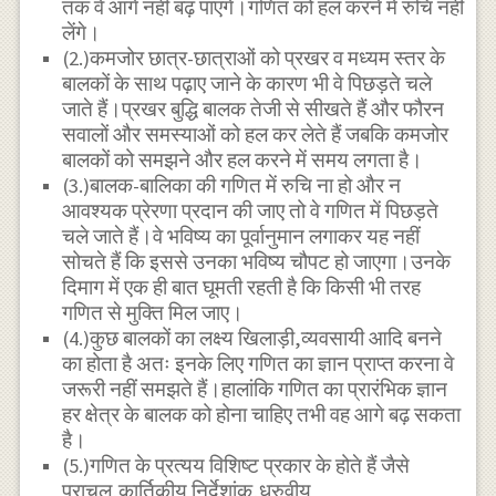
तक वे आगे नहीं बढ़ पाएंगे।गणित को हल करने में रुचि नहीं
लेंगे।
(2.)कमजोर छात्र-छात्राओं को प्रखर व मध्यम स्तर के
बालकों के साथ पढ़ाए जाने के कारण भी वे पिछड़ते चले
जाते हैं।प्रखर बुद्धि बालक तेजी से सीखते हैं और फौरन
सवालों और समस्याओं को हल कर लेते हैं जबकि कमजोर
बालकों को समझने और हल करने में समय लगता है।
(3.)बालक-बालिका की गणित में रुचि ना हो और न
आवश्यक प्रेरणा प्रदान की जाए तो वे गणित में पिछड़ते
चले जाते हैं।वे भविष्य का पूर्वानुमान लगाकर यह नहीं
सोचते हैं कि इससे उनका भविष्य चौपट हो जाएगा।उनके
दिमाग में एक ही बात घूमती रहती है कि किसी भी तरह
गणित से मुक्ति मिल जाए।
(4.)कुछ बालकों का लक्ष्य खिलाड़ी,व्यवसायी आदि बनने
का होता है अतः इनके लिए गणित का ज्ञान प्राप्त करना वे
जरूरी नहीं समझते हैं।हालांकि गणित का प्रारंभिक ज्ञान
हर क्षेत्र के बालक को होना चाहिए तभी वह आगे बढ़ सकता
है।
(5.)गणित के प्रत्यय विशिष्ट प्रकार के होते हैं जैसे
प्राचल,कार्तिकीय निर्देशांक,ध्रुवीय