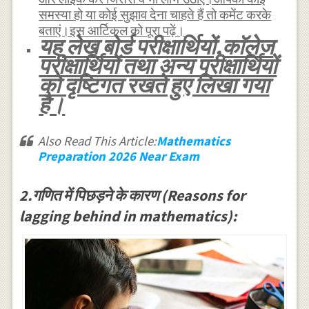
समस्या हो या कोई सुझाव देना चाहते हैं तो कमेंट करके
बताएं।इस आर्टिकल को पूरा पढ़ें।
यह लेख बोर्ड परीक्षार्थियों,काॅलेज
परीक्षार्थियों तथा अन्य परीक्षार्थियों
को दृष्टिगत रखते हुए लिखा गया
है।
Also Read This Article:
Mathematics
Preparation 2026 Near Exam
2.गणित में पिछड़ने के कारण (Reasons for
lagging behind in mathematics):