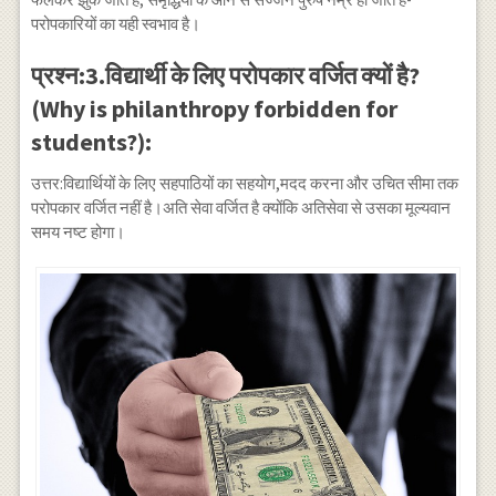
परोपकारियों का यही स्वभाव है।
प्रश्न:3.विद्यार्थी के लिए परोपकार वर्जित क्यों है?
(Why is philanthropy forbidden for
students?):
उत्तर:विद्यार्थियों के लिए सहपाठियों का सहयोग,मदद करना और उचित सीमा तक
परोपकार वर्जित नहीं है।अति सेवा वर्जित है क्योंकि अतिसेवा से उसका मूल्यवान
समय नष्ट होगा।