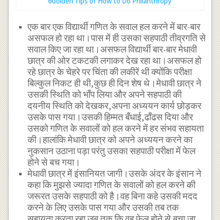
6Golden Tips of How to Do Philanthropy
एक बार एक विद्यार्थी गणित के सवाल हल करने में बार-बार
असफल हो रहा था।पास में ही उसका सहपाठी तीव्रगति से
सवाल किए जा रहा था।असफल विद्यार्थी बार-बार मेधावी
छात्र की ओर टकटकी लगाकर देख रहा था।असफल हो
रहे छात्र के चेहरे पर चिंता की लकीरें थी क्योंकि परीक्षा
बिल्कुल निकट ही थी,कुछ ही दिन शेष थे।मेधावी छात्र ने
उसकी स्थिति को भाँप लिया और अपने सहपाठी की
दयनीय स्थिति को देखकर,अपना अध्ययन कार्य छोड़कर
उसके पास गया।उसकी हिम्मत बँधाई,ढाँढस दिया और
उसको गणित के सवालों को हल करने में हर संभव सहायता
की।हालांकि मेधावी छात्र को अपने अध्ययन करने का
नुकसान उठाना पड़ा परंतु उसका सहपाठी परीक्षा में फेल
होने से बच गया।
मेधावी छात्र में इंसानियत जागी।उसके अंदर के इंसान ने
कहा कि मुझसे ज्यादा गणित के सवालों को हल करने की
जरूरत उसके सहपाठी को है।वह बिना कहे उसकी मदद
करने के लिए उसके पास गया और उसकी तब तक
सहायता करता रहा जब तक कि वह फेल होने से बचा जा