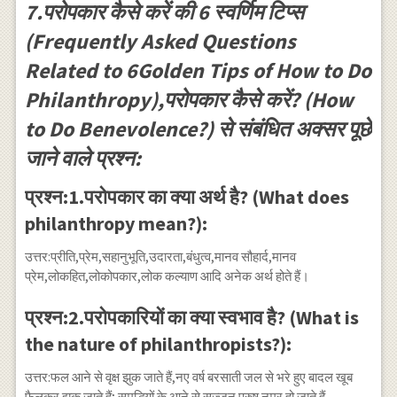
7.परोपकार कैसे करें की 6 स्वर्णिम टिप्स
(Frequently Asked Questions
Related to 6Golden Tips of How to Do
Philanthropy),परोपकार कैसे करें? (How
to Do Benevolence?) से संबंधित अक्सर पूछे
जाने वाले प्रश्न:
प्रश्न:1.परोपकार का क्या अर्थ है? (What does
philanthropy mean?):
उत्तर:प्रीति,प्रेम,सहानुभूति,उदारता,बंधुत्व,मानव सौहार्द,मानव
प्रेम,लोकहित,लोकोपकार,लोक कल्याण आदि अनेक अर्थ होते हैं।
प्रश्न:2.परोपकारियों का क्या स्वभाव है? (What is
the nature of philanthropists?):
उत्तर:फल आने से वृक्ष झुक जाते हैं,नए वर्ष बरसाती जल से भरे हुए बादल खूब
फैलकर झुक जाते हैं; समृद्धियों के आने से सज्जन पुरुष नम्र हो जाते हैं-