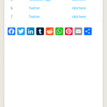
6.
Twitter
click here
7.
Twitter
click here
Facebook
Twitter
LinkedIn
Tumblr
Reddit
WhatsApp
Pinterest
Email
Shar