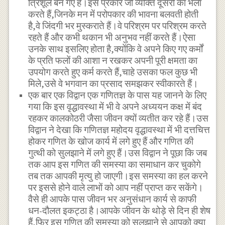
त्रिशूल बन गए हैं।इस प्रकार जो व्यक्ति दूसरों का भला
करते हैं,जिनके मन में परोपकार की भावना बलवती होती
है,वे जिंदगी भर मुस्कराते हैं।वे परिश्रम पर परिश्रम करते
रहते हैं और कभी थकान भी अनुभव नहीं करते हैं।ऐसा
उनके साथ इसलिए होता है,क्योंकि वे अपने किए गए कर्मों
के प्रति फलों की आशा न रखकर अपनी पूरी क्षमता का
उपयोग करते हुए कर्म करते हैं,चाहे उसका फल कुछ भी
मिले,उसे वे भगवान का प्रसाद समझकर स्वीकारते हैं।
एक बार एक विद्वान एक गणितज्ञ के पास यह जानने के लिए
गया कि इस वृद्धावस्था में भी वे अपने अध्ययन कक्ष में बंद
रहकर कालकोठरी जैसा जीवन क्यों व्यतीत कर रहे हैं।उस
विद्वान ने देखा कि गणितज्ञ महोदय वृद्धावस्था में भी दत्तचित्त
होकर गणित के खोज कार्य में लगे हुए हैं और गणित की
गुत्थी को सुलझाने में लगे हुए हैं।उस विद्वान ने पूछा कि जब
तक आप इस गणित की समस्या का समाधान कर चुकोगे
तब तक आपकी मृत्यु हो जाएगी।इस समस्या का हल करने
पर इससे होने वाले लाभों को आप नहीं प्राप्त कर सकेंगे।
वैसे ही आपके पास जीवन भर अनुसंधान कार्य से काफी
धन-दौलत इकट्ठा है।आपके जीवन के थोड़े से दिन ही शेष
हैं,फिर इस गणित की समस्या को सुलझाने से आपको क्या