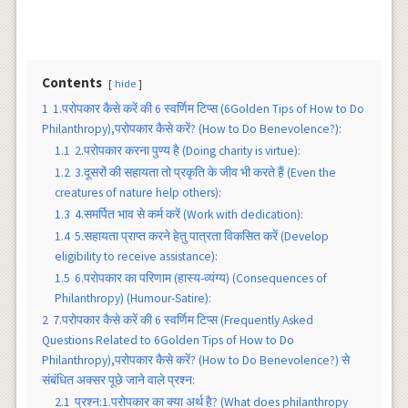
Contents
hide
1
1.परोपकार कैसे करें की 6 स्वर्णिम टिप्स (6Golden Tips of How to Do
Philanthropy),परोपकार कैसे करें? (How to Do Benevolence?):
1.1
2.परोपकार करना पुण्य है (Doing charity is virtue):
1.2
3.दूसरों की सहायता तो प्रकृति के जीव भी करते हैं (Even the
creatures of nature help others):
1.3
4.समर्पित भाव से कर्म करें (Work with dedication):
1.4
5.सहायता प्राप्त करने हेतु पात्रता विकसित करें (Develop
eligibility to receive assistance):
1.5
6.परोपकार का परिणाम (हास्य-व्यंग्य) (Consequences of
Philanthropy) (Humour-Satire):
2
7.परोपकार कैसे करें की 6 स्वर्णिम टिप्स (Frequently Asked
Questions Related to 6Golden Tips of How to Do
Philanthropy),परोपकार कैसे करें? (How to Do Benevolence?) से
संबंधित अक्सर पूछे जाने वाले प्रश्न:
2.1
प्रश्न:1.परोपकार का क्या अर्थ है? (What does philanthropy