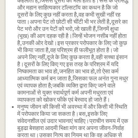
कहलाती है,जिससे दूसरों का भला होता है।रूस के प्रसिद्ध
और महान साहित्यकार टाॅल्सटाॅय का कथन है कि जो
दूसरों के लिए कुछ नहीं करता है,वह कभी सुखी नहीं रह
पाता।अपना पेट तो छोटी सी चींटी भी भर लेती है,दूसरे का
पेट भरो और उन पेटों को भरो,जो खाली हैं,जिनमें क्षुधा
(भूख) की आग दहक रही है।जिन्हें भोजन नसीब नहीं होता
है,उनकी ओर देखो।इस प्रकार परोपकार के लिए जो कुछ
भी किया जाता है,वह परिश्रम ही फलीभूत होता है।जो
अपने लिए नहीं,दूजे के लिए कुछ करता है,वही सच्चा इंसान
है।दूसरों के लिए किए गए इस तरह के परिश्रम में यदि
निष्कामता का भाव हो,जनहित का भाव हो,तो ऐसा कर्म
आध्यात्मिक कर्म बन जाता है,जिसका फल अनंत गुना मधुर
एवं व्यापक होता है;जबकि व्यक्ति द्वारा किए जाने वाले
कामनाओं से युक्त स्वार्थपूर्ण कर्म अपनी मधुरता एवं
व्यापकता को खोकर फीके एवं बेस्वाद हो जाते हैं।
मनुष्य जीवन की किसी भी अवस्था में और किसी भी स्थिति
में परोपकार किया जा सकता है।बस,इसके लिए
संवेदनशील एवं उदार भावनाएं चाहिए।प्राचीन समय में एक
बुड्ढा बेसहारा आदमी भिक्षा मांग कर अपना जीवन-निर्वाह
करता था।उसका नित्य का नियम था कि वह अधिक से