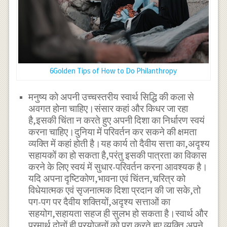
6Golden Tips of How to Do Philanthropy
मनुष्य को अपनी उच्चस्तरीय स्वार्थ सिद्धि की कला से
अवगत होना चाहिए।संसार कहां और किधर जा रहा
है,इसकी चिंता न करते हुए अपनी दिशा का निर्धारण स्वयं
करना चाहिए।दुनिया में परिवर्तन कर सकने की क्षमता
व्यक्ति में कहां होती है।यह कार्य तो दैवीय सत्ता का,अदृश्य
सहायकों का हो सकता है,परंतु इसकी पात्रता का विकास
करने के लिए स्वयं में सुधार-परिवर्तन करना आवश्यक है।
यदि अपना दृष्टिकोण,भावना एवं चिंतन,चरित्र को
विधेयात्मक एवं सृजनात्मक दिशा प्रदान की जा सके,तो
पग-पग पर दैवीय शक्तियों,अदृश्य सत्ताओं का
सहयोग,सहायता सहज ही सुलभ हो सकता है।स्वार्थ और
परमार्थ दोनों ही प्रयोजनों को पूरा करते हुए व्यक्ति अपने