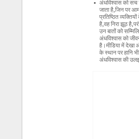
अंधविश्वास को सच सा
जाता है,जिन पर आम 
प्रतिष्ठित व्यक्तियो
है,वह निरा झूठ है,पर
उन बातों को सम्मिलि
अंधविश्वास को जीव
है।मीडिया में देख
के स्थान पर हानि भ
अंधविश्वास की उलझन