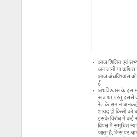
आज शिक्षित एवं सभ्
अनजानी या कथित लोक
आज अंधविश्वास ओझ
हैं।
अंधविश्वास के इस म
सच था,परंतु इससे
रेत के समान अनकहे
शायद ही किसी को अवि
इसके विरोध में कई स्
विपक्ष में समुचित न्
जाता है,जिस पर आम