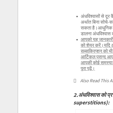
अंधविश्वासों से द
अर्थात बिना सोचे-स
सकता है।आधुनिक यु
डालना अंधविश्वास क
आपको यह जानकारी र
को शेयर करें।यदि 
सब्सक्रिप्शन को 
आर्टिकल पसन्द आए 
आपकी कोई समस्या ह
पूरा पढ़ें।
Also Read This Ar
2.अंधविश्वास को प्
superstitions):