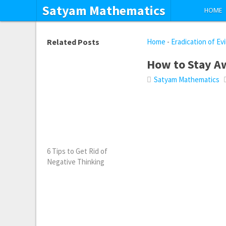
Satyam Mathematics
HOME
Related Posts
Home
-
Eradication of Evi
How to Stay A
Satyam Mathematics
6 Tips to Get Rid of
Negative Thinking