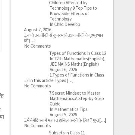
Children Affected by
Technology:9 Top Tips to
Know Side Effects of
Technology
In Child Develop
August 7, 2026
1.बच्चे तकनीकी से दुष्प्रभावित:तकनीकी के दुष्प्रभाव
को
[…]
No Comments
Types of Functions in Class 12
In 12th Mathematics(English),
JEE MAINS Maths(English)
August 6, 2026
1.Types of Functions in Class
12 In this article Types
[…]
No Comments
7 Secret Mindset to Master
के
Mathematics:A Step-by-Step
Guide
In Mathematics Tips
ी
August 5, 2026
या
1.मैथेमेटिक्स में महारत हासिल करने के लिए 7 गुप्त
[…]
No Comments
Subsets in Class 11