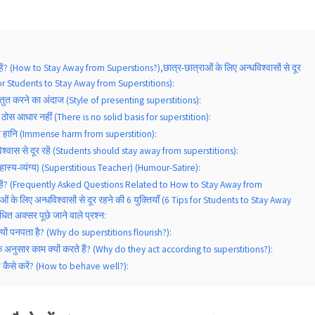
े रहें? (How to Stay Away from Superstions?),छात्र-छात्राओं के लिए अन्धविश्वासों से दूर
s for Students to Stay Away from Superstitions):
स्तुत करने का अंदाज (Style of presenting superstitions):
 ठोस आधार नहीं (There is no solid basis for superstition):
ार हानि (Immense harm from superstition):
विश्वास से दूर रहें (Students should stay away from superstitions):
(हास्य-व्यंग्य) (Superstitious Teacher) (Humour-Satire):
ैसे रहें? (Frequently Asked Questions Related to How to Stay Away from
ं के लिए अन्धविश्वासों से दूर रहने की 6 युक्तियाँ (6 Tips for Students to Stay Away
ित अक्सर पूछे जाने वाले प्रश्न:
क्यों पनपता है? (Why do superstitions flourish?):
के अनुसार काम क्यों करते हैं? (Why do they act according to superstitions?):
रण कैसे करें? (How to behave well?):