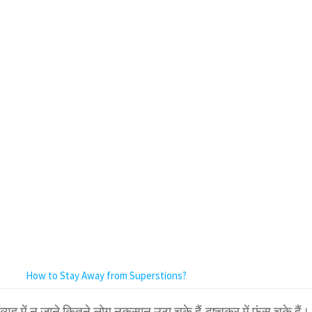
How to Stay Away from Superstions?
यूह में न जाने कितने लोग नुकसान उठा चुके हैं,दुष्चक्र में फंस चुके हैं।