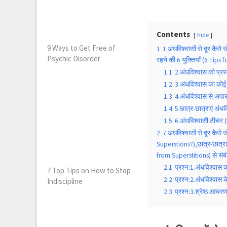
Contents
hide
9 Ways to Get Free of
1
1.अंधविश्वासों से दूर कैस
Psychic Disorder
रहने की 6 युक्तियाँ (6 Tip
1.1
2.अंधविश्वास को प्र
1.2
3.अंधविश्वास का कोई
1.3
4.अंधविश्वास से अप
1.4
5.छात्र-छात्राएं अंध
1.5
6.अंधविश्वासी टीचर 
2
7.अंधविश्वासों से दूर क
Superstions?),छात्र-छात्राओ
from Superstitions) से संबंध
2.1
प्रश्न:1.अंधविश्वास 
7 Top Tips on How to Stop
2.2
प्रश्न:2.अंधविश्वास 
Indiscipline
2.3
प्रश्न:3.श्रेष्ठ आच