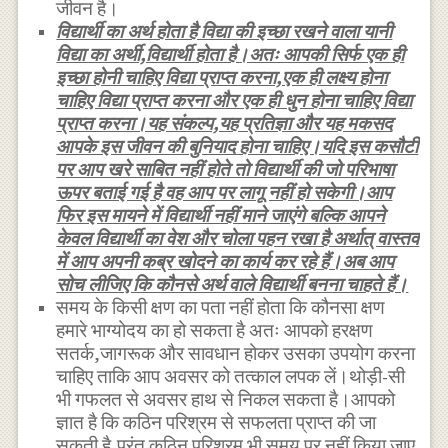
जीवन है।
विद्यार्थी का अर्थ होता है विद्या की इच्छा रखने वाला यानी
विद्या का अर्थी,विद्यार्थी होता है।अतः आपकी सिर्फ एक ही
इच्छा होनी चाहिए विद्या प्राप्त करना,एक ही लक्ष्य होना
चाहिए विद्या प्राप्त करना और एक ही धुन होना चाहिए विद्या
प्राप्त करना।यह संकल्प,यह प्रतिज्ञा और यह मकसद
आपके इस जीवन की बुनियाद होना चाहिए।यदि इस कसौटी
पर आप खरे साबित नहीं होते तो विद्यार्थी की जो परिभाषा
ऊपर बताई गई है वह आप पर लागू नहीं हो सकेगी।आप
फिर इस मायने में विद्यार्थी नहीं माने जाएंगे बल्कि आपने
केवल विद्यार्थी का वेश और चोला पहन रखा है अर्थात् वास्तव
में आप अपनी कब्र खोदने का कार्य कर रहे हैं।अब आप
सोच लीजिए कि कौनसे अर्थ वाले विद्यार्थी बनना चाहते हैं।
समय के किसी क्षण का पता नहीं होता कि कौनसा क्षण
हमारे भाग्योदय का हो सकता है अतः आपको हरक्षण
सतर्क,जागरूक और सावधान होकर उसका उपयोग करना
चाहिए ताकि आप अवसर को तत्काल लपक लें।थोड़ी-सी
भी गफलत से अवसर हाथ से निकल सकता है।आपको
ज्ञात है कि कठिन परिश्रम से सफलता प्राप्त की जा
सकती है,परंतु कठिन परिश्रम भी समय पर नहीं किया जाए