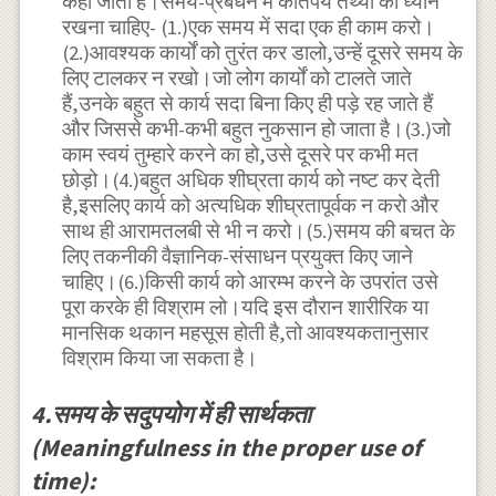
कहा जाता है।समय-प्रबंधन में कतिपय तथ्यों का ध्यान
रखना चाहिए- (1.)एक समय में सदा एक ही काम करो।
(2.)आवश्यक कार्यों को तुरंत कर डालो,उन्हें दूसरे समय के
लिए टालकर न रखो।जो लोग कार्यों को टालते जाते
हैं,उनके बहुत से कार्य सदा बिना किए ही पड़े रह जाते हैं
और जिससे कभी-कभी बहुत नुकसान हो जाता है।(3.)जो
काम स्वयं तुम्हारे करने का हो,उसे दूसरे पर कभी मत
छोड़ो।(4.)बहुत अधिक शीघ्रता कार्य को नष्ट कर देती
है,इसलिए कार्य को अत्यधिक शीघ्रतापूर्वक न करो और
साथ ही आरामतलबी से भी न करो।(5.)समय की बचत के
लिए तकनीकी वैज्ञानिक-संसाधन प्रयुक्त किए जाने
चाहिए।(6.)किसी कार्य को आरम्भ करने के उपरांत उसे
पूरा करके ही विश्राम लो।यदि इस दौरान शारीरिक या
मानसिक थकान महसूस होती है,तो आवश्यकतानुसार
विश्राम किया जा सकता है।
4.समय के सदुपयोग में ही सार्थकता
(Meaningfulness in the proper use of
time):