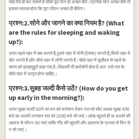
चाहे वैसे ही कर सकते हैं ताकि पूरा दिन ही अच्छा बीते।प्रत्येक दिन अच्छा बीते तो
इसका मतलब होगा कि पूरा जीवन अच्छा ही बीतेगा।
प्रश्न:2.सोने और जागने का क्या नियम है? (What
are the rules for sleeping and waking
up?):
उत्तर:पहले पहर में सब जागते हैं,दूसरे पहर में भोगी (ऐयाश) जागते हैं,तीसरे पहर में
चोर जागते हैं और चौथे पहर में जोगी जागते हैं।चौथे पहर में सूर्योदय से पहले के
समय को ब्रह्ममुहूर्त कहा गया है।विद्यार्थी भी कर्मयोगी होता है अतः उसे रात के
चौथे पहर में जागृत होना चाहिए।
प्रश्न:3.सुबह जल्दी कैसे उठें? (How do you get
up early in the morning?):
उत्तर:सुबह जल्दी उठने का मन को सजेशन देकर रात को सोएं अथवा सुबह 4:00
बजे का अलार्म लगाकर रात को 10:00 बजे सो जाएं।आंख खुलते ही या अलार्म की
आवाज से फौरन उठ जाएं ताकि नींद की खुमारी और आलस्य के प्रभाव से फिर से
न सो जाएं।