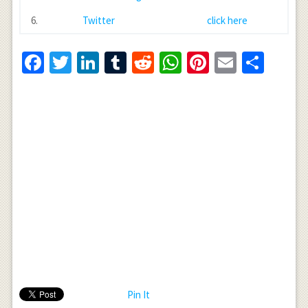
6.
Twitter
click here
Facebook
Twitter
LinkedIn
Tumblr
Reddit
WhatsApp
Pinterest
Email
Shar
Pin It