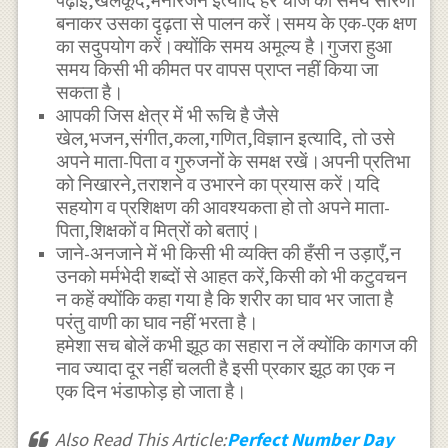
पढ़ाई,खेलकूद,मनोरंजन इत्यादि हर चीज की समय सारणी
बनाकर उसका दृढ़ता से पालन करें।समय के एक-एक क्षण
का सदुपयोग करें।क्योंकि समय अमूल्य है।गुजरा हुआ
समय किसी भी कीमत पर वापस प्राप्त नहीं किया जा
सकता है।
आपकी जिस क्षेत्र में भी रूचि है जैसे
खेल,भजन,संगीत,कला,गणित,विज्ञान इत्यादि, तो उसे
अपने माता-पिता व गुरुजनों के समक्ष रखें।अपनी प्रतिभा
को निखारने,तराशने व उभारने का प्रयास करें।यदि
सहयोग व प्रशिक्षण की आवश्यकता हो तो अपने माता-
पिता,शिक्षकों व मित्रों को बताएं।
जाने-अनजाने में भी किसी भी व्यक्ति की हँसी न उड़ाएँ,न
उनको मर्मभेदी शब्दों से आहत करें,किसी को भी कटुवचन
न कहें क्योंकि कहा गया है कि शरीर का घाव भर जाता है
परंतु वाणी का घाव नहीं भरता है।
हमेशा सच बोलें कभी झूठ का सहारा न लें क्योंकि कागज की
नाव ज्यादा दूर नहीं चलती है इसी प्रकार झूठ का एक न
एक दिन भंडाफोड़ हो जाता है।
Also Read This Article:
Perfect Number Day