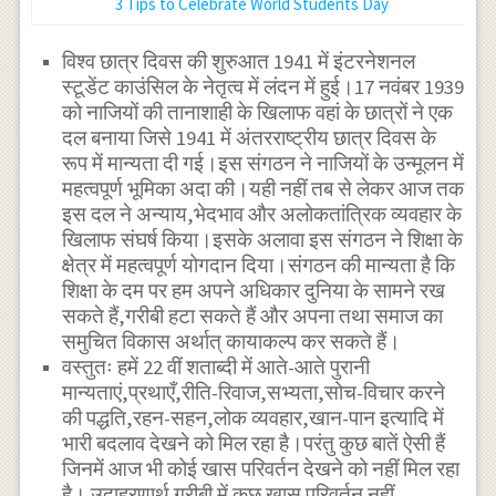
3 Tips to Celebrate World Students Day
विश्व छात्र दिवस की शुरुआत 1941 में इंटरनेशनल
स्टूडेंट काउंसिल के नेतृत्व में लंदन में हुई।17 नवंबर 1939
को नाजियों की तानाशाही के खिलाफ वहां के छात्रों ने एक
दल बनाया जिसे 1941 में अंतरराष्ट्रीय छात्र दिवस के
रूप में मान्यता दी गई।इस संगठन ने नाजियों के उन्मूलन में
महत्वपूर्ण भूमिका अदा की।यही नहीं तब से लेकर आज तक
इस दल ने अन्याय,भेदभाव और अलोकतांत्रिक व्यवहार के
खिलाफ संघर्ष किया।इसके अलावा इस संगठन ने शिक्षा के
क्षेत्र में महत्वपूर्ण योगदान दिया।संगठन की मान्यता है कि
शिक्षा के दम पर हम अपने अधिकार दुनिया के सामने रख
सकते हैं,गरीबी हटा सकते हैं और अपना तथा समाज का
समुचित विकास अर्थात् कायाकल्प कर सकते हैं।
वस्तुतः हमें 22 वीं शताब्दी में आते-आते पुरानी
मान्यताएं,प्रथाएँ,रीति-रिवाज,सभ्यता,सोच-विचार करने
की पद्धति,रहन-सहन,लोक व्यवहार,खान-पान इत्यादि में
भारी बदलाव देखने को मिल रहा है।परंतु कुछ बातें ऐसी हैं
जिनमें आज भी कोई खास परिवर्तन देखने को नहीं मिल रहा
है। उदाहरणार्थ गरीबी में कुछ खास परिवर्तन नहीं