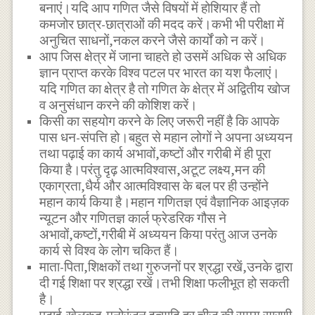
बनाएं।यदि आप गणित जैसे विषयों में होशियार हैं तो
कमजोर छात्र-छात्राओं की मदद करें।कभी भी परीक्षा में
अनुचित साधनों,नकल करने जैसे कार्यों को न करें।
आप जिस क्षेत्र में जाना चाहते हो उसमें अधिक से अधिक
ज्ञान प्राप्त करके विश्व पटल पर भारत का यश फैलाएं।
यदि गणित का क्षेत्र है तो गणित के क्षेत्र में अद्वितीय खोज
व अनुसंधान करने की कोशिश करें।
किसी का सहयोग करने के लिए जरूरी नहीं है कि आपके
पास धन-संपत्ति हो।बहुत से महान लोगों ने अपना अध्ययन
तथा पढ़ाई का कार्य अभावों,कष्टों और गरीबी में ही पूरा
किया है।परंतु दृढ़ आत्मविश्वास,अटूट लक्ष्य,मन की
एकाग्रता,धैर्य और आत्मविश्वास के बल पर ही उन्होंने
महान कार्य किया है।महान गणितज्ञ एवं वैज्ञानिक आइज़क
न्यूटन और गणितज्ञ कार्ल फ्रेडरिक गौस ने
अभावों,कष्टों,गरीबी में अध्ययन किया परंतु आज उनके
कार्य से विश्व के लोग चकित हैं।
माता-पिता,शिक्षकों तथा गुरुजनों पर श्रद्धा रखें,उनके द्वारा
दी गई शिक्षा पर श्रद्धा रखें।तभी शिक्षा फलीभूत हो सकती
है।