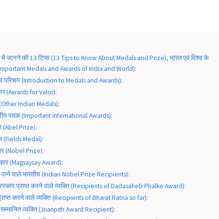
ारे में जानने की 13 टिप्स (13 Tips to Know About Medals and Prize), भारत एवं विश्व के
कार (Important Medals and Awards of India and World):
 का परिचय (Introduction to Medals and Awards):
कार (Awards for Valor):
(Other Indian Medals):
ाष्ट्रीय पदक (Important International Awards):
ार (Abel Prize):
ल (Fields Medal):
कार (Nobel Prize):
ुरस्कार (Magsaysay Award):
र पाने वाले भारतीय (Indian Nobel Prize Recipients):
पुरस्कार प्राप्त करने वाले व्यक्ति (Recipients of Dadasaheb Phalke Award):
ाप्त करने वाले व्यक्ति (Recipients of Bharat Ratna so far):
से सम्मानित व्यक्ति (Jnanpith Award Recipient):