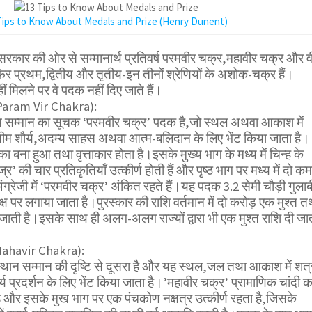
Tips to Know About Medals and Prize (Henry Dunent)
सरकार की ओर से सम्मानार्थ प्रतिवर्ष परमवीर चक्र,महावीर चक्र और व
फिर प्रथम,द्वितीय और तृतीय-इन तीनों श्रेणियों के अशोक-चक्र हैं।
हीं मिलने पर वे पदक नहीं दिए जाते हैं।
(Param Vir Chakra):
ोच्च सम्मान का सूचक ‘परमवीर चक्र’ पदक है,जो स्थल अथवा आकाश में
सीम शौर्य,अदम्य साहस अथवा आत्म-बलिदान के लिए भेंट किया जाता है।
ा बना हुआ तथा वृत्ताकार होता है।इसके मुख्य भाग के मध्य में चिन्ह के
ज्र’ की चार प्रतिकृतियाँ उत्कीर्ण होती हैं और पृष्ठ भाग पर मध्य में दो क
अंग्रेजी में ‘परमवीर चक्र’ अंकित रहते हैं।यह पदक 3.2 सेमी चौड़ी गुलाब
्ष पर लगाया जाता है।पुरस्कार की राशि वर्तमान में दो करोड़ एक मुश्त त
जाती है।इसके साथ ही अलग-अलग राज्यों द्वारा भी एक मुश्त राशि दी जा
Mahavir Chakra):
्थान सम्मान की दृष्टि से दूसरा है और यह स्थल,जल तथा आकाश में शत्
य प्रदर्शन के लिए भेंट किया जाता है।’महावीर चक्र’ प्रामाणिक चांदी क
 है और इसके मुख भाग पर एक पंचकोण नक्षत्र उत्कीर्ण रहता है,जिसके