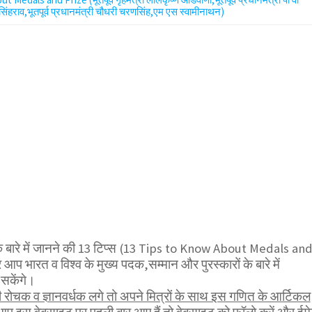
िंहराव,भूतपूर्व प्रधानमंत्री चौधरी चरणसिंह,एम एस स्वामीनाथन)
 के बारे में जानने की 13 टिप्स (13 Tips to Know About Medals an
प भारत व विश्व के मुख्य पदक,सम्मान और पुरस्कारों के बारे में
 सकेंगे।
ोचक व ज्ञानवर्धक लगे तो अपने मित्रों के साथ इस गणित के आर्टिकल