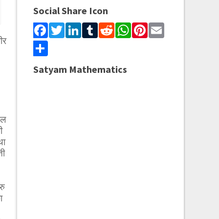
Social Share Icon
Facebook
Twitter
LinkedIn
Tumblr
Reddit
WhatsApp
Pinterest
Email
ीर
Share
Satyam Mathematics
मल
ी
था
ती
रु
ा