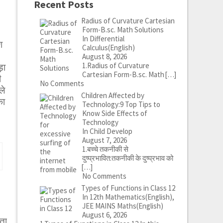
Recent Posts
Radius of Curvature Cartesian
Form-B.sc. Math Solutions
In Differential
श
Calculus(English)
August 8, 2026
1.Radius of Curvature
़ा
Cartesian Form-B.sc. Math
[…]
ी
No Comments
ले
Children Affected by
का
Technology:9 Top Tips to
Know Side Effects of
Technology
In Child Develop
August 7, 2026
1.बच्चे तकनीकी से
दुष्प्रभावित:तकनीकी के दुष्प्रभाव को
[…]
No Comments
Types of Functions in Class 12
In 12th Mathematics(English),
JEE MAINS Maths(English)
August 6, 2026
ोता