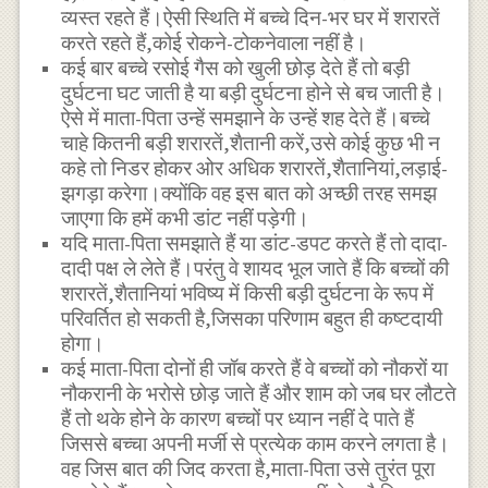
व्यस्त रहते हैं।ऐसी स्थिति में बच्चे दिन-भर घर में शरारतें
करते रहते हैं,कोई रोकने-टोकनेवाला नहीं है।
कई बार बच्चे रसोई गैस को खुली छोड़ देते हैं तो बड़ी
दुर्घटना घट जाती है या बड़ी दुर्घटना होने से बच जाती है।
ऐसे में माता-पिता उन्हें समझाने के उन्हें शह देते हैं।बच्चे
चाहे कितनी बड़ी शरारतें,शैतानी करें,उसे कोई कुछ भी न
कहे तो निडर होकर ओर अधिक शरारतें,शैतानियां,लड़ाई-
झगड़ा करेगा।क्योंकि वह इस बात को अच्छी तरह समझ
जाएगा कि हमें कभी डांट नहीं पड़ेगी।
यदि माता-पिता समझाते हैं या डांट-डपट करते हैं तो दादा-
दादी पक्ष ले लेते हैं।परंतु वे शायद भूल जाते हैं कि बच्चों की
शरारतें,शैतानियां भविष्य में किसी बड़ी दुर्घटना के रूप में
परिवर्तित हो सकती है,जिसका परिणाम बहुत ही कष्टदायी
होगा।
कई माता-पिता दोनों ही जॉब करते हैं वे बच्चों को नौकरों या
नौकरानी के भरोसे छोड़ जाते हैं और शाम को जब घर लौटते
हैं तो थके होने के कारण बच्चों पर ध्यान नहीं दे पाते हैं
जिससे बच्चा अपनी मर्जी से प्रत्येक काम करने लगता है।
वह जिस बात की जिद करता है,माता-पिता उसे तुरंत पूरा