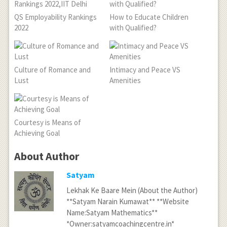
QS Employability Rankings
How to Educate Children
2022
with Qualified?
Culture of Romance and
Intimacy and Peace VS
Lust
Amenities
Courtesy is Means of
Achieving Goal
About Author
Satyam
Lekhak Ke Baare Mein (About the Author)
**Satyam Narain Kumawat** **Website
Name:Satyam Mathematics**
*Owner:satyamcoachingcentre.in*