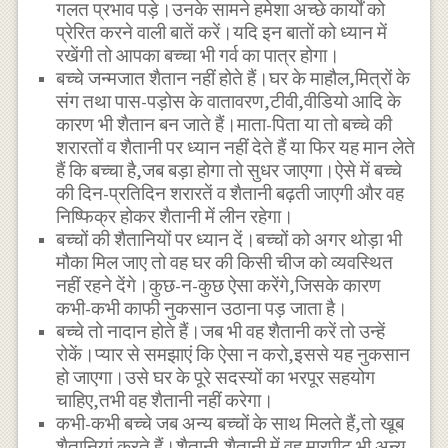
गलत प्रभाव पड़े।उनके सामने हमेशा अच्छे कार्यों को
प्रेरित करने वाली बातें करें।यदि इन बातों को ध्यान में
रखेंगी तो आपका बच्चा भी गर्व का पात्र होगा।
बच्चे जन्मजात शैतान नहीं होते हैं।घर के माहौल,मित्रों के
संग तथा पास-पड़ोस के वातावरण,टीवी,वीडियो आदि के
कारण भी शैतान बन जाते हैं।माता-पिता या तो बच्चे की
शरारतों व शैतानी पर ध्यान नहीं देते हैं या फिर यह मान लेते
हैं कि बच्चा है,जब बड़ा होगा तो सुधर जाएगा।ऐसे में बच्चे
की दिन-प्रतिदिन शरारतें व शैतानी बढ़ती जाएगी और वह
निष्फिक्र होकर शैतानी में लीन रहेगा।
बच्चों की शैतानियों पर ध्यान दें।बच्चों को अगर थोड़ा भी
मौका मिल जाए तो वह घर की किसी चीज को व्यवस्थित
नहीं रहने देंगे।कुछ-न-कुछ ऐसा करेंगे,जिसके कारण
कभी-कभी काफी नुकसान उठाना पड़ जाता है।
बच्चे तो नादान होते हैं।जब भी वह शैतानी करें तो उन्हें
रोकें।प्यार से समझाएं कि ऐसा न करो,इससे यह नुकसान
हो जाएगा।उसे घर के पूरे सदस्यों का भरपूर सहयोग
चाहिए,तभी वह शैतानी नहीं करेगा।
कभी-कभी बच्चे जब अन्य बच्चों के साथ मिलते हैं,तो खूब
शैतानियां करते हैं।शैतानी-शैतानी में वह मारपीट भी अन्य