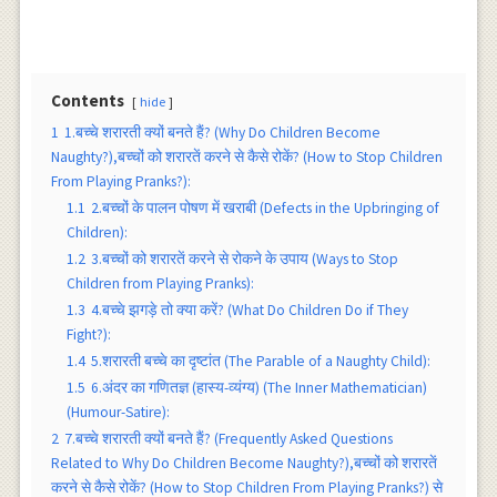
Contents
hide
1
1.बच्चे शरारती क्यों बनते हैं? (Why Do Children Become
Naughty?),बच्चों को शरारतें करने से कैसे रोकें? (How to Stop Children
From Playing Pranks?):
1.1
2.बच्चों के पालन पोषण में खराबी (Defects in the Upbringing of
Children):
1.2
3.बच्चों को शरारतें करने से रोकने के उपाय (Ways to Stop
Children from Playing Pranks):
1.3
4.बच्चे झगड़े तो क्या करें? (What Do Children Do if They
Fight?):
1.4
5.शरारती बच्चे का दृष्टांत (The Parable of a Naughty Child):
1.5
6.अंदर का गणितज्ञ (हास्य-व्यंग्य) (The Inner Mathematician)
(Humour-Satire):
2
7.बच्चे शरारती क्यों बनते हैं? (Frequently Asked Questions
Related to Why Do Children Become Naughty?),बच्चों को शरारतें
करने से कैसे रोकें? (How to Stop Children From Playing Pranks?) से