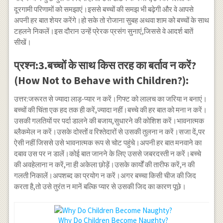
दूरगामी परिणामों को समझाएं।इससे बच्चों की समझ भी बढ़ेगी और वे आपसे
अपनी हर बात शेयर करेंगे।हो सके तो रोजाना सुबह अथवा शाम को बच्चों के साथ
टहलने निकलें।इस दौरान उन्हें प्रेरक प्रसंग सुनाएं,जिससे वे आदर्श बातें
सीखें।
प्रश्न:3.बच्चों के साथ किस तरह का बर्ताव न करें?
(How Not to Behave with Children?):
उत्तर:जरूरत से ज्यादा लाड़-प्यार न करें।गिफ्ट को लालच का जरिया न बनाएं।
बच्चों की चिंता एक हद तक ही करें,ज्यादा नहीं।बच्चे की हर बात को मना न करें।
उसकी गलतियों पर पर्दा डालने की बजाय,सुधारने की कोशिश करें।भावनात्मक
ब्लैकमेल न करें।उसके दोस्तों व रिश्तेदारों से उसकी तुलना न करें।सजा दें,पर
ऐसी नहीं जिससे उसे भावनात्मक रूप से चोट पहुंचे।अपनी हर बात मनवाने का
दबाव उस पर न डालें।कोई बात जानने के लिए उससे जबरदस्ती न करें।बच्चे
की अवहेलाना न करें,ना ही अकेला छोड़ें।उसके कार्यों की तारीफ करें,न की
गलती निकालें।अपशब्द का प्रयोग न करें।अगर बच्चा किसी चीज की जिद
करता है,तो उसे तुरंत न मानें बल्कि प्यार से उसकी जिद का कारण पूछे।
Why Do Children Become Naughty?