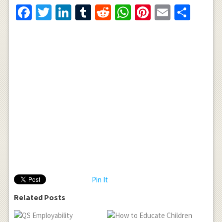
Facebook
Twitter
LinkedIn
Tumblr
Reddit
WhatsApp
Pinterest
Email
Shar
Pin It
Related Posts