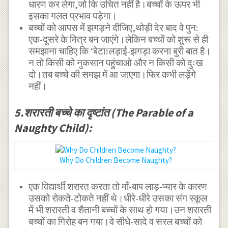
धारण कर लेगा,जो कि उचित नहीं है।बच्चों के ऊपर भी
इसका गलत प्रभाव पड़ेगा।
बच्चों को आपस में झगड़ने दीजिए,थोड़ी देर बाद वे पुन:
एक-दूसरे के मित्र बन जाएंगे।लेकिन बच्चों को शुरू से ही
समझाना चाहिए कि ‘बेटा!लड़ाई-झगड़ा करना बुरी बात है।
न तो किसी को नुकसान पहुंचाओ और न किसी को दुःख
दो।तब बच्चे की समझ में आ जाएगा।फिर कभी लड़ेंगे
नहीं।
5.शरारती बच्चे का दृष्टांत (The Parable of a
Naughty Child):
Why Do Children Become Naughty?
एक विद्यार्थी शरारत करता तो माँ-बाप लाड़-प्यार के कारण
उसको रोकते-टोकते नहीं थे।धीरे-धीरे उसका संग स्कूल
में भी शरारती व शैतानी बच्चों के साथ हो गया।उन शरारती
बच्चों का गिरोह बन गया।वे सीधे-सादे व सरल बच्चों को