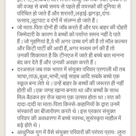
की वजह से बच्चे समय से पहले ही वयस्कों की दुनिया से
परिचित हो जाते हैं और शरारतें,लड़ाई-झगड़ा,दंगा-
फसाद,लूटपाट व दंगों में संलग्न हो जाते हैं।
जो माता-पिता दोनों ही जॉब करते हैं और घर-बाहर की दोहरी
जिम्मेदारी के कारण वे बच्चों को पर्याप्त समय नहीं दे पाते
हैं।जो गृहणियां है,वे भी अगर उच्च वर्ग की है तो मॉल कल्चर
और किटी पार्टी की आदी हैं,अगर मध्यम वर्ग की हैं तो
उनकी शिकायत है कि टीनएज में जाते ही बच्चे बात मानना
बंद कर देते हैं और उनकी अवज्ञा करते हैं।
दरअसल जब तक भारत में संयुक्त परिवार प्रणाली थी तब
चाचा,ताऊ,बुआ,भाभी,भाई साहब आदि सबके बच्चे एक
स्कूल बना लेते थे।उन्हें बाहर के बच्चों की जरूरत ही नहीं
होती थी।एक जगह खाना बनता था और बच्चों के साथ
मिल-बैठकर हर रोज खाना एक उत्सव होता था।रात को
दादा-दादी या माता-पिता किस्से-कहानियों के द्वारा उनमें
संस्कारों का बीजारोपण करते थे।इस प्रकार संयुक्त
परिवार की अवधारणा में बच्चे स्वस्थ,सुसंस्कृत माहौल में
बड़े होते थे।
आधुनिक युग में वैसे संयुक्त परिवारों की परंपरा प्रायः लुप्त