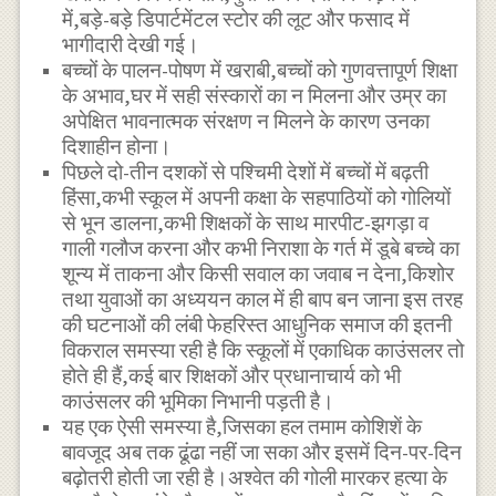
में,बड़े-बड़े डिपार्टमेंटल स्टोर की लूट और फसाद में
भागीदारी देखी गई।
बच्चों के पालन-पोषण में खराबी,बच्चों को गुणवत्तापूर्ण शिक्षा
के अभाव,घर में सही संस्कारों का न मिलना और उम्र का
अपेक्षित भावनात्मक संरक्षण न मिलने के कारण उनका
दिशाहीन होना।
पिछले दो-तीन दशकों से पश्चिमी देशों में बच्चों में बढ़ती
हिंसा,कभी स्कूल में अपनी कक्षा के सहपाठियों को गोलियों
से भून डालना,कभी शिक्षकों के साथ मारपीट-झगड़ा व
गाली गलौज करना और कभी निराशा के गर्त में डूबे बच्चे का
शून्य में ताकना और किसी सवाल का जवाब न देना,किशोर
तथा युवाओं का अध्ययन काल में ही बाप बन जाना इस तरह
की घटनाओं की लंबी फेहरिस्त आधुनिक समाज की इतनी
विकराल समस्या रही है कि स्कूलों में एकाधिक काउंसलर तो
होते ही हैं,कई बार शिक्षकों और प्रधानाचार्य को भी
काउंसलर की भूमिका निभानी पड़ती है।
यह एक ऐसी समस्या है,जिसका हल तमाम कोशिशें के
बावजूद अब तक ढूंढा नहीं जा सका और इसमें दिन-पर-दिन
बढ़ोतरी होती जा रही है।अश्वेत की गोली मारकर हत्या के