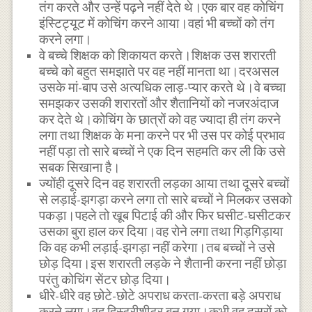
तंग करते और उन्हें पढ़ने नहीं देते थे।एक बार वह कोचिंग
इंस्टिट्यूट में कोचिंग करने आया।वहां भी बच्चों को तंग
करने लगा।
वे बच्चे शिक्षक को शिकायत करते।शिक्षक उस शरारती
बच्चे को बहुत समझाते पर वह नहीं मानता था।दरअसल
उसके मां-बाप उसे अत्यधिक लाड़-प्यार करते थे।वे बच्चा
समझकर उसकी शरारतों और शैतानियों को नजरअंदाज
कर देते थे।कोचिंग के छात्रों को वह ज्यादा ही तंग करने
लगा तथा शिक्षक के मना करने पर भी उस पर कोई प्रभाव
नहीं पड़ा तो सारे बच्चों ने एक दिन सहमति कर ली कि उसे
सबक सिखाना है।
ज्योंही दूसरे दिन वह शरारती लड़का आया तथा दूसरे बच्चों
से लड़ाई-झगड़ा करने लगा तो सारे बच्चों ने मिलकर उसको
पकड़ा।पहले तो खूब पिटाई की और फिर घसीट-घसीटकर
उसका बुरा हाल कर दिया।वह रोने लगा तथा गिड़गिड़ाया
कि वह कभी लड़ाई-झगड़ा नहीं करेगा।तब बच्चों ने उसे
छोड़ दिया।इस शरारती लड़के ने शैतानी करना नहीं छोड़ा
परंतु कोचिंग सेंटर छोड़ दिया।
धीरे-धीरे वह छोटे-छोटे अपराध करता-करता बड़े अपराध
करने लगा।वह हिस्ट्रीशीटर बन गया।कभी वह दूसरों को