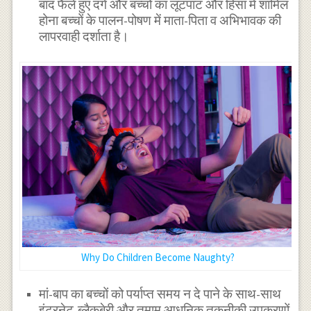
बाद फैले हुए दंगे और बच्चों का लूटपाट और हिंसा में शामिल
होना बच्चों के पालन-पोषण में माता-पिता व अभिभावक की
लापरवाही दर्शाता है।
Why Do Children Become Naughty?
मां-बाप का बच्चों को पर्याप्त समय न दे पाने के साथ-साथ
इंटरनेट,ब्लैकबेरी और तमाम आधुनिक तकनीकी उपकरणों