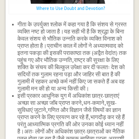
Where to Use Doubt and Devotion?
गीता के उपर्युक्त श्लोक में कहा गया है कि संशय से ग्रस्त
व्यक्ति नष्ट हो जाता है।यह सही भी है कि श्रद्धा के बिना
केवल संशय से भौतिक उन्नति करके व्यक्ति विनाश को
प्राप्त होता है।प्राचीन काल में लोगों ने अध्यात्मवाद को
इतना पकड़ा की इसकी पराकाष्ठा तक (अद्वैत वेदांत) तक
पहुंच गए और भौतिक उन्नति,राष्ट्र की सुरक्षा के लिए
शक्ति के संचय की बिल्कुल उपेक्षा कर दी फलतः देश को
सदियों तक गुलाम रहना पड़ा और जाहिर सी बात है की
गुलामी में रहकर अच्छे कर्म नहीं किए जा सकते हैं अब वह
गुलामी मन की हो या अन्य किसी की।
इसी प्रकार आधुनिक युग में अधिकांश छात्र-छात्राएं
अच्छा सा अच्छा जाॅब प्राप्त करने,धन-कमाने,सुख-
सुविधाएं जुटाने,गणित और विज्ञान जैसे विषयों का ज्ञान
प्राप्त करने के लिए प्रयत्न कर रहे हैं,भागदौड़ कर रहे हैं
परंतु आध्यात्मिक प्रगति की ओर उनका कोई ध्यान नहीं
है।अतः लोगों और अधिकांश छात्र-छात्राओं का नैतिक
पतन होता जा रहा है जैसे कामुक साहित्य पढ़ना,अय्याशी