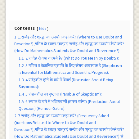
Contents
hide
1
1.सन्देह और श्रद्धा का उपयोग कहां करें? (Where to Use Doubt and
Devotion?),गणित के छात्र-छात्राएं सन्देह और श्रद्धा का उपयोग कैसे करें?
(How Do Mathematics Students Use Doubt and Reverence?):
1.1
2.सन्देह से क्या तात्पर्य है? (What Do You Mean by Doubt?):
1.2
3.गणित व वैज्ञानिक प्रगति के लिए संशय आवश्यक है (Skepticism
is Essential for Mathematics and Scientific Progress):
1.3
4.संदेहशील होने के बारे में विमर्श (Discussion About Being
Suspicious):
1.4
5.संशयशील का दृष्टान्त (Parable of Skepticism):
1.5
6.सवाल के बारे में भविष्यवाणी (हास्य-व्यंग्य) (Preduction About
Question) (Humour-Satire):
2
7.सन्देह और श्रद्धा का उपयोग कहां करें? (Frequently Asked
Questions Related to Where to Use Doubt and
Devotion?),गणित के छात्र-छात्राएं सन्देह और श्रद्धा का उपयोग कैसे करें?
(How Do Mathematics Students Use Doubt and Reverence?) से