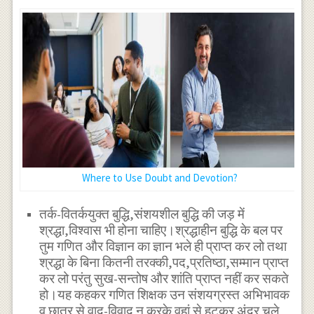
Where to Use Doubt and Devotion?
तर्क-वितर्कयुक्त बुद्धि,संशयशील बुद्धि की जड़ में
श्रद्धा,विश्वास भी होना चाहिए।श्रद्धाहीन बुद्धि के बल पर
तुम गणित और विज्ञान का ज्ञान भले ही प्राप्त कर लो तथा
श्रद्धा के बिना कितनी तरक्की,पद,प्रतिष्ठा,सम्मान प्राप्त
कर लो परंतु सुख-सन्तोष और शांति प्राप्त नहीं कर सकते
हो।यह कहकर गणित शिक्षक उन संशयग्रस्त अभिभावक
व छात्र से वाद-विवाद न करके वहां से हटकर अंदर चले