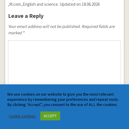
,M.com.,English and science. Updated on 18.06.2026
Leave a Reply
Your email address will not be published. Required fields are
marked
*
We use cookies on our website to give you the most relevant
experience by remembering your preferences and repeat visits.
By clicking “Accept”, you consent to the use of ALL the cookies.
Cookie settings
ACCEPT