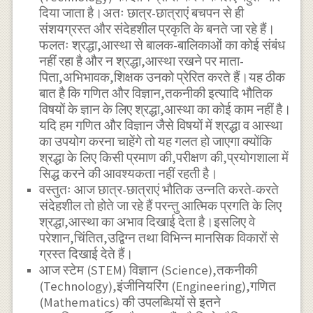
दिया जाता है।अतः छात्र-छात्राएं बचपन से ही
संशयग्रस्त और संदेहशील प्रकृति के बनते जा रहे हैं।
फलतः श्रद्धा,आस्था से बालक-बालिकाओं का कोई संबंध
नहीं रहा है और न श्रद्धा,आस्था रखने पर माता-
पिता,अभिभावक,शिक्षक उनको प्रेरित करते हैं।यह ठीक
बात है कि गणित और विज्ञान,तकनीकी इत्यादि भौतिक
विषयों के ज्ञान के लिए श्रद्धा,आस्था का कोई काम नहीं है।
यदि हम गणित और विज्ञान जैसे विषयों में श्रद्धा व आस्था
का उपयोग करना चाहेंगे तो यह गलत हो जाएगा क्योंकि
श्रद्धा के लिए किसी प्रमाण की,परीक्षण की,प्रयोगशाला में
सिद्ध करने की आवश्यकता नहीं रहती है।
वस्तुतः आज छात्र-छात्राएं भौतिक उन्नति करते-करते
संदेहशील तो होते जा रहे हैं परन्तु आत्मिक प्रगति के लिए
श्रद्धा,आस्था का अभाव दिखाई देता है।इसलिए वे
परेशान,चिंतित,उद्विग्न तथा विभिन्न मानसिक विकारों से
ग्रस्त दिखाई देते हैं।
आज स्टेम (STEM) विज्ञान (Science),तकनीकी
(Technology),इंजीनियरिंग (Engineering),गणित
(Mathematics) की उपलब्धियों से इतने