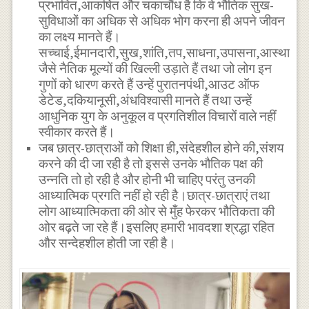
प्रभावित,आकर्षित और चकाचौंध है कि वे भौतिक सुख-
सुविधाओं का अधिक से अधिक भोग करना ही अपने जीवन
का लक्ष्य मानते हैं।
सच्चाई,ईमानदारी,सुख,शांति,तप,साधना,उपासना,आस्था,श्रद्
जैसे नैतिक मूल्यों की खिल्ली उड़ाते हैं तथा जो लोग इन
गुणों को धारण करते हैं उन्हें पुरातनपंथी,आउट ऑफ
डेटेड,दकियानूसी,अंधविश्वासी मानते हैं तथा उन्हें
आधुनिक युग के अनुकूल व प्रगतिशील विचारों वाले नहीं
स्वीकार करते हैं।
जब छात्र-छात्राओं को शिक्षा ही,संदेहशील होने की,संशय
करने की दी जा रही है तो इससे उनके भौतिक पक्ष की
उन्नति तो हो रही है और होनी भी चाहिए परंतु उनकी
आध्यात्मिक प्रगति नहीं हो रही है।छात्र-छात्राएं तथा
लोग आध्यात्मिकता की ओर से मुँह फेरकर भौतिकता की
ओर बढ़ते जा रहे हैं।इसलिए हमारी भावदशा श्रद्धा रहित
और सन्देहशील होती जा रही है।