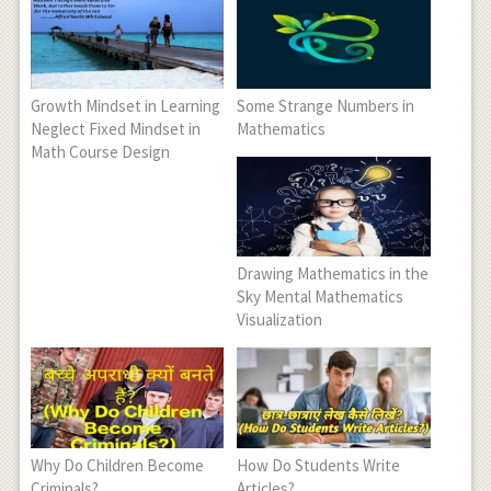
Growth Mindset in Learning
Some Strange Numbers in
Neglect Fixed Mindset in
Mathematics
Math Course Design
Drawing Mathematics in the
Sky Mental Mathematics
Visualization
Why Do Children Become
How Do Students Write
Criminals?
Articles?