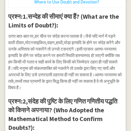
Where to Use Doubt and Devotion?
प्रश्न:1.सन्देह की सीमाएं क्या हैं? (What are the
Limits of Doubt?):
उत्तर:बात-बात पर,हर चीज पर संदेह करना घातक है।जैसे यदि मार्ग में पड़ने
वाली दीवार,मोटरसाइकिल,वाहन,हाथी,घोड़ा इत्यादि के होने पर संदेह करेंगे और
उनके अस्तित्व को नकारेंगे तो उनसे टकराएंगे।इसी प्रकार आत्मा-परमात्मा
इत्यादि के होने पर संदेह करने पर हमारी स्थिति हास्यास्पद हो जाएगी क्योंकि तब
हम किसी भी गलत व सही कार्य के लिए किसी को जिम्मेदार ठहरा ही नहीं सकते
हैं।यदि मनुष्य की संकल्पशक्ति को नकारेंगे तो उसके द्वारा किए गए पापों और
अपराधों के लिए उसे उत्तरदायी ठहराया ही नहीं जा सकता है।आत्मा-परमात्मा को
तर्क,तथ्यों तथा प्रमाणों के द्वारा सिद्ध किया ही नहीं जा सकता है वे तो अनुभूति के
विषय हैं।
प्रश्न:2,संदेह की पुष्टि के लिए गणित गणितीय पद्धति
को किसने अपनाया? (Who Adopted the
Mathematical Method to Confirm
Doubts?):