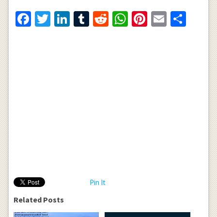
Facebook
Twitter
LinkedIn
Tumblr
Reddit
WhatsApp
Pinterest
Email
Shar
Pin It
Related Posts