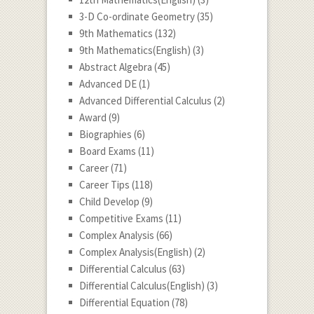
3-D Co-ordinate Geometry
(35)
9th Mathematics
(132)
9th Mathematics(English)
(3)
Abstract Algebra
(45)
Advanced DE
(1)
Advanced Differential Calculus
(2)
Award
(9)
Biographies
(6)
Board Exams
(11)
Career
(71)
Career Tips
(118)
Child Develop
(9)
Competitive Exams
(11)
Complex Analysis
(66)
Complex Analysis(English)
(2)
Differential Calculus
(63)
Differential Calculus(English)
(3)
Differential Equation
(78)