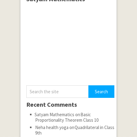
Recent Comments
Satyam Mathematics
on
Basic
Proportionality Theorem Class 10
Neha health yoga
on
Quadrilateral in Class
9th