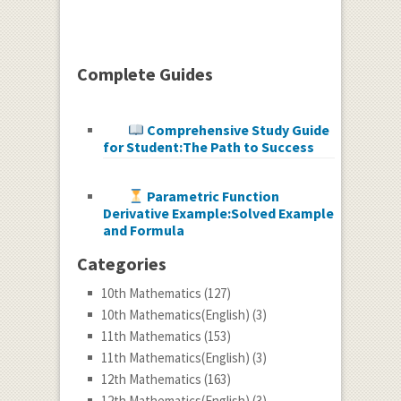
Complete Guides
Comprehensive Study Guide
for Student:The Path to Success
Parametric Function
Derivative Example:Solved Example
and Formula
Categories
10th Mathematics
(127)
10th Mathematics(English)
(3)
11th Mathematics
(153)
11th Mathematics(English)
(3)
12th Mathematics
(163)
12th Mathematics(English)
(3)