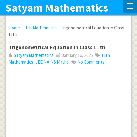
Satyam Mathematics
Home
-
11th Mathematics
-
Trigonometrical Equation in Class
11th
Trigonometrical Equation in Class 11th
Satyam Mathematics
January 16, 2026
11th
Mathematics
,
JEE MAINS Maths
No Comments