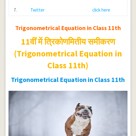
7.
Twitter
click here
Trigonometrical Equation in Class 11th
11वीं में त्रिकोणमितीय समीकरण
(Trigonometrical Equation in
Class 11th)
Trigonometrical Equation in Class 11th