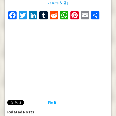
पर आधारित हैं।
Facebook
Twitter
LinkedIn
Tumblr
Reddit
WhatsApp
Pinterest
Email
Shar
Pin It
Related Posts