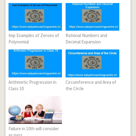
Imp Examples of Zeroes of
Rational Numbers and
Polynomial
Decimal Expansion
Arithmetic Progression in
Circumference and Area of
Class 10
the Circle
Failure in 10th will consider
as pass