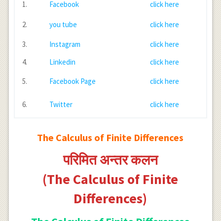
1.
Facebook
click here
2.
you tube
click here
3.
Instagram
click here
4.
Linkedin
click here
5.
Facebook Page
click here
6.
Twitter
click here
The Calculus of Finite Differences
परिमित अन्तर कलन
(The Calculus of Finite
Differences)