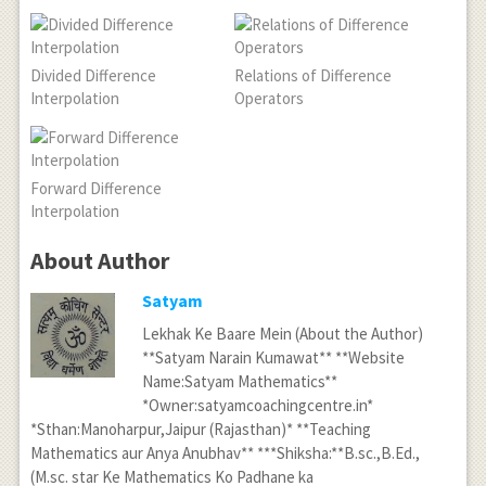
Divided Difference
Relations of Difference
Interpolation
Operators
Forward Difference
Interpolation
About Author
Satyam
Lekhak Ke Baare Mein (About the Author)
**Satyam Narain Kumawat** **Website
Name:Satyam Mathematics**
*Owner:satyamcoachingcentre.in*
*Sthan:Manoharpur,Jaipur (Rajasthan)* **Teaching
Mathematics aur Anya Anubhav** ***Shiksha:**B.sc.,B.Ed.,
(M.sc. star Ke Mathematics Ko Padhane ka