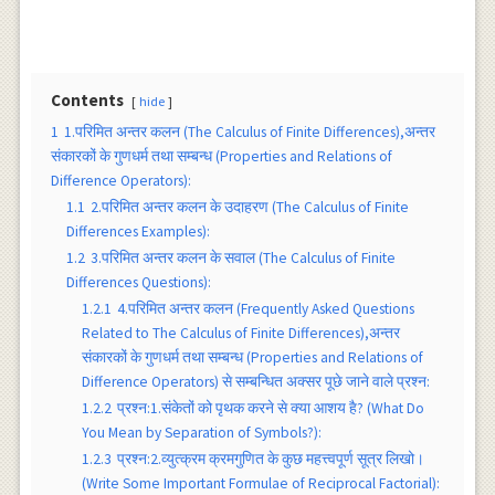
Contents
hide
1
1.परिमित अन्तर कलन (The Calculus of Finite Differences),अन्तर
संकारकों के गुणधर्म तथा सम्बन्ध (Properties and Relations of
Difference Operators):
1.1
2.परिमित अन्तर कलन के उदाहरण (The Calculus of Finite
Differences Examples):
1.2
3.परिमित अन्तर कलन के सवाल (The Calculus of Finite
Differences Questions):
1.2.1
4.परिमित अन्तर कलन (Frequently Asked Questions
Related to The Calculus of Finite Differences),अन्तर
संकारकों के गुणधर्म तथा सम्बन्ध (Properties and Relations of
Difference Operators) से सम्बन्धित अक्सर पूछे जाने वाले प्रश्न:
1.2.2
प्रश्न:1.संकेतों को पृथक करने से क्या आशय है? (What Do
You Mean by Separation of Symbols?):
1.2.3
प्रश्न:2.व्युत्क्रम क्रमगुणित के कुछ महत्त्वपूर्ण सूत्र लिखो।
(Write Some Important Formulae of Reciprocal Factorial):