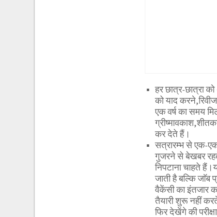
हर छात्र-छात्रा को 
को याद करने,रिवीजन
एक वर्ष का समय मिलत
ग्रीष्मावकाश,शीतक
कर देते हैं।
सत्रारम्भ से एक-एक
गुजरने से बेखबर रह
निपटाना चाहते हैं।यह 
जाती है बल्कि जाॅब प्
वैकेंसी का इंतजार 
तैयारी शुरू नहीं करत
फिर देखेंगे की पर