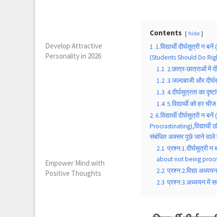
Contents
hide
Develop Attractive
1
1.विद्यार्थी दीर्घसूत्री 
Personality in 2026
(Students Should Do Righ
1.1
2.छात्र-छात्राओं में
1.2
3.जल्दबाजी और दीर्घ
1.3
4.दीर्घसूत्रता का दृ
1.4
5.विद्यार्थी को हर च
2
6.विद्यार्थी दीर्घसूत्री
Procrastinating),विद्यार्
संबंधित अक्सर पूछे जाने वाले 
2.1
प्रश्न:1.दीर्घसूत्री 
about not being procra
Empower Mind with
2.2
प्रश्न:2.विद्या अध्
Positive Thoughts
2.3
प्रश्न:3.अध्ययन में