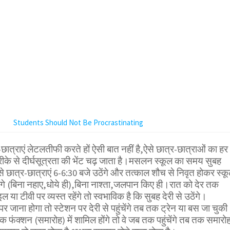
Students Should Not Be Procrastinating
-छात्राएं लेटलतीफी करते हों ऐसी बात नहीं है,ऐसे छात्र-छात्राओं का हर
रीके से दीर्घसूत्रता की भेंट चढ़ जाता है।मसलन स्कूल का समय सुबह
से छात्र-छात्राएं 6-6:30 बजे उठेंगे और तत्काल शौच से निवृत होकर स्क
एंगे (बिना नहाए,धोये ही),बिना नाश्ता,जलपान किए ही।रात को देर तक
या टीवी पर व्यस्त रहेंगे तो स्वभाविक है कि सुबह देरी से उठेंगे।
पर जाना होगा तो स्टेशन पर देरी से पहुंचेंगे तब तक ट्रेन या बस जा चुकी
क फंक्शन (समारोह) में शामिल होंगे तो वे जब तक पहुंचेंगे तब तक समारो