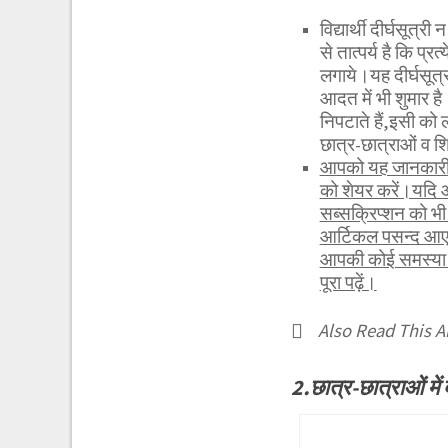
विद्यार्थी दीर्घसूत
से तात्पर्य है कि प्
लगाये।यह दीर्घसूत्रत
आदत में भी शुमार ह
निपटाते हैं,इसी को
छात्र-छात्राओं व शि
आपको यह जानकारी र
को शेयर करें।यदि 
सब्सक्रिप्शन को 
आर्टिकल पसन्द आए 
आपकी कोई समस्या ह
पूरा पढ़ें।
Also Read This Ar
2.छात्र-छात्राओं म