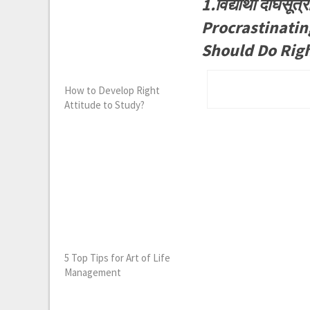
1.विद्यार्थी दीर्घ
Procrastinating)
Should Do Righ
How to Develop Right
Attitude to Study?
5 Top Tips for Art of Life
Management