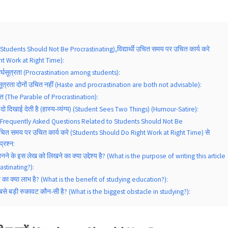
न बनें (Students Should Not Be Procrastinating),विद्यार्थी उचित समय पर उचित कार्य करे
t Work at Right Time):
 दीर्घसूत्रता (Procrastination among students):
सूत्रता दोनों उचित नहीं (Haste and procrastination are both not advisable):
ष्टांत (The Parable of Procrastination):
ीज दो दिखाई देती है (हास्य-व्यंग्य) (Student Sees Two Things) (Humour-Satire):
 न बनें (Frequently Asked Questions Related to Students Should Not Be
थी उचित समय पर उचित कार्य करे (Students Should Do Right Work at Right Time) से
प्रश्न:
न बनने के इस लेख को लिखने का क्या उद्देश्य है? (What is the purpose of writing this article
stinating?):
ययन का क्या लाभ है? (What is the benefit of studying education?):
 सबसे बड़ी रुकावट कौन-सी है? (What is the biggest obstacle in studying?):