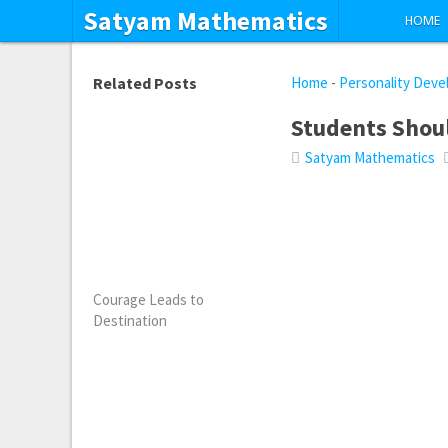
Satyam Mathematics
HOME
Related Posts
Home
-
Personality Dev
Students Shoul
Satyam Mathematics
Courage Leads to
Destination