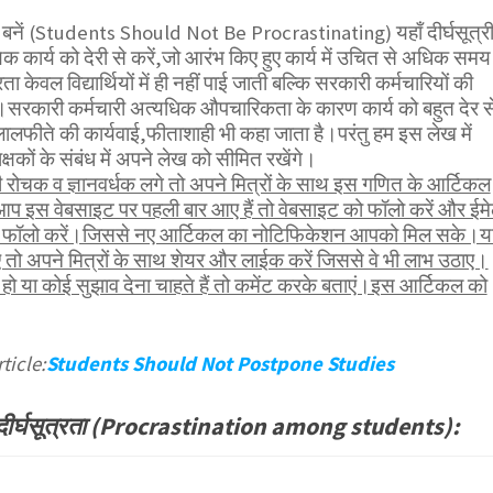
्री न बनें (Students Should Not Be Procrastinating) यहाँ दीर्घसूत्र
रत्येक कार्य को देरी से करें,जो आरंभ किए हुए कार्य में उचित से अधिक समय
ा केवल विद्यार्थियों में ही नहीं पाई जाती बल्कि सरकारी कर्मचारियों की
ै।सरकारी कर्मचारी अत्यधिक औपचारिकता के कारण कार्य को बहुत देर स
 लालफीते की कार्यवाई,फीताशाही भी कहा जाता है।परंतु हम इस लेख में
क्षकों के संबंध में अपने लेख को सीमित रखेंगे।
ोचक व ज्ञानवर्धक लगे तो अपने मित्रों के साथ इस गणित के आर्टिकल
आप इस वेबसाइट पर पहली बार आए हैं तो वेबसाइट को फॉलो करें और ईम
भी फॉलो करें।जिससे नए आर्टिकल का नोटिफिकेशन आपको मिल सके।य
तो अपने मित्रों के साथ शेयर और लाईक करें जिससे वे भी लाभ उठाए।
ो या कोई सुझाव देना चाहते हैं तो कमेंट करके बताएं।इस आर्टिकल को
ticle:
Students Should Not Postpone Studies
ें दीर्घसूत्रता (Procrastination among students):