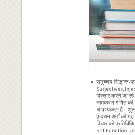
समुच्चय सिद्धान्त
Surjectives,Inject
विस्तार करने जा रह
नामकरण गणित की अन
आवश्यकता है। शुरू कर
फ़ंक्शन शर्तों की 
विचार को प्रतिबिंबि
Set Function Def