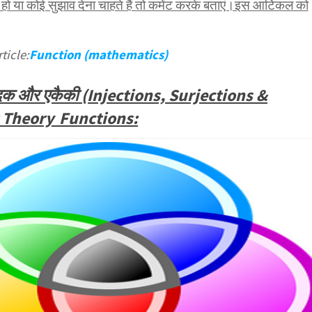
ो या कोई सुझाव देना चाहते हैं तो कमेंट करके बताएं।इस आर्टिकल को
ticle:
Function (mathematics)
ादक और एकैकी (Injections, Surjections &
t Theory Functions: