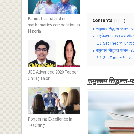
Karimot came 2nd in
Contents
hide
mathematics competition in
1
समुच्चय सिद्धान्त-फलन (
Nigeria
2
2.इंजेक्शन,आच्छादक और ए
2.1
Set Theory Functi
3
समुच्चय सिद्धान्त-फलन (
3.1
Set Theory Functi
JEE-Advanced 2020 Topper
Chirag Falor
समुच्चय सिद्धान
Pondering Excellence in
Teaching