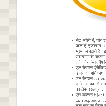
सेट थ्योरी में, तीन
जाता है: इंजेक्शन, 
भ्रम को बढ़ाते हैं –
उदाहरणों के माध्यम 
तर्क और चित्र मैप कि
एक फ़ंक्शन इंजेक्ट
डोमेन के अधिकांश एक
एक फ़ंक्शन surject
डोमेन के कम से कम ए
कोडोमेन(सहप्रान्त 
एक फ़ंक्शन bijec
correspondence”) 
तत्व द्वारा मैप किया 