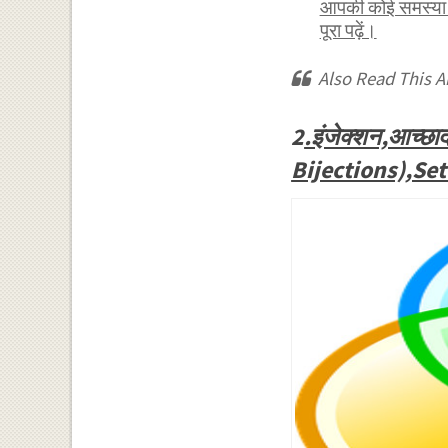
आपकी कोई समस्या ह
पूरा पढ़ें।
Also Read This Ar
2
.इंजेक्शन,आच्छ
Bijections),Se