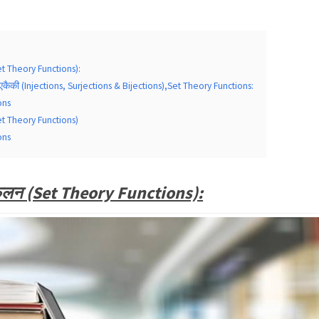
Set Theory Functions):
कैकी (Injections, Surjections & Bijections),Set Theory Functions:
ons
Set Theory Functions)
ons
्त-फलन (Set Theory Functions):