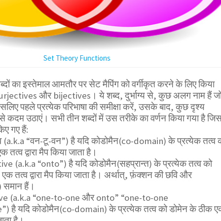
Set Theory Functions
 शब्दों का इस्तेमाल आमतौर पर सेट मैपिंग को वर्गीकृत करने के लिए किया
surjectives और bijectives। ये शब्द, दुर्भाग्य से, कुछ अलग नाम हैं ज
 इसलिए पहले प्रत्येक परिभाषा की समीक्षा करें, उसके बाद, कुछ दृश्य
से कदम उठाएं। सभी तीन शब्दों में उस तरीके का वर्णन किया गया है जिसम
ए गए हैं:
िव (a.k.a “वन-टू-वन”) है यदि कोडोमैन(co-domain) के प्रत्येक तत्व 
 तत्व द्वारा मैप किया जाता है।
ive (a.k.a “onto”) है यदि कोडोमैन(सहप्रान्त) के प्रत्येक तत्व को
क तत्व द्वारा मैप किया जाता है। अर्थात्, फ़ंक्शन की छवि और
) समान हैं।
tive (a.k.a “one-to-one और onto” “one-to-one
है यदि कोडोमैन(co-domain) के प्रत्येक तत्व को डोमेन के ठीक 
जाता है।