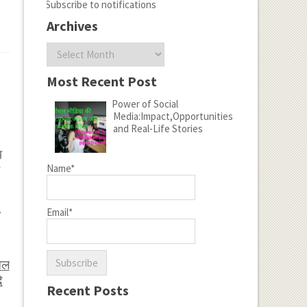
Subscribe to notifications
Archives
Archives
Most Recent Post
Power of Social
Media:Impact,Opportunities
and Real-Life Stories
प
Name*
Email*
ेल
ि
Recent Posts