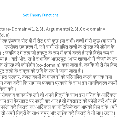
Set Theory Functions
cture
-Domain={1,2,3}, Arguments{2,3},Co-domain=
{d,e}
ें एक फ़ंक्शन सेट बी में सेट ए से कुछ (या सभी) तत्वों में से कुछ (या सभी)
है। उपरोक्त उदाहरण में, ए में सभी संभावित तत्वों के संग्रह को डोमेन के
 ; जबकि ए में तत्व जो इनपुट के रूप में कार्य करते हैं उन्हें विशेष रूप से
 गया है। दाईं ओर, सभी संभावित आउटपुट (अन्य शाखाओं में “रेंज” के रू
ै) के संग्रह को कोडोमैन(co-domain) कहा जाता है; जबकि बी से मैप किए
तत्वों के संग्रह को छवि के रूप में जाना जाता है।
ै इस प्रकार, केवल कार्यों के मापदंडों को परिभाषित करने का एक नया
 कवर करेंगे कि सामान्य फ़ंक्शन प्रकारों के साथ इन मानचित्रण कार्यों
कैसे करें।
ोचक व ज्ञानवर्धक लगे तो अपने मित्रों के साथ इस गणित के आर्टिकल
 आप इस वेबसाइट पर पहली बार आए हैं तो वेबसाइट को फॉलो करें और ईम
भी फॉलो करें जिससे नए आर्टिकल का नोटिफिकेशन आपको मिल सके।यद
तो अपने मित्रों के साथ शेयर और लाईक करें जिससे वे भी लाभ उठाए।