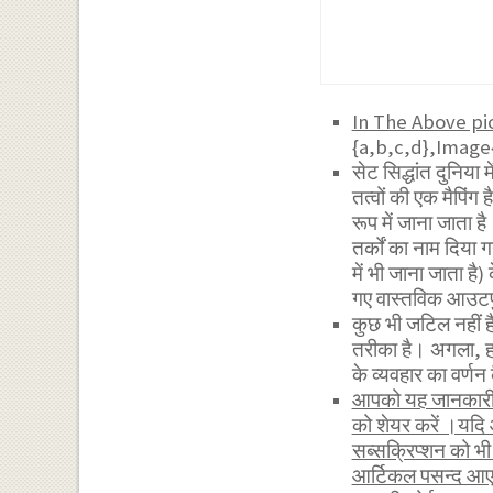
In The Above pi
{a,b,c,d},Image
सेट सिद्धांत दुनिया म
तत्वों की एक मैपिंग 
रूप में जाना जाता है।
तर्कों का नाम दिया
में भी जाना जाता ह
गए वास्तविक आउटपुट 
कुछ भी जटिल नहीं ह
तरीका है। अगला, हम
के व्यवहार का वर्णन 
आपको यह जानकारी र
को शेयर करें ।यदि
सब्सक्रिप्शन को 
आर्टिकल पसन्द आए 