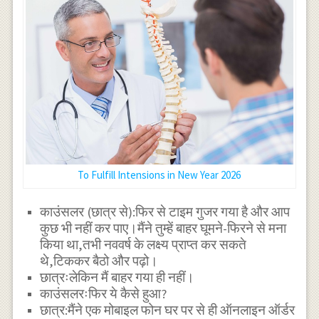
To Fulfill Intensions in New Year 2026
काउंसलर (छात्र से):फिर से टाइम गुजर गया है और आप
कुछ भी नहीं कर पाए।मैंने तुम्हें बाहर घूमने-फिरने से मना
किया था,तभी नववर्ष के लक्ष्य प्राप्त कर सकते
थे,टिककर बैठो और पढ़ो।
छात्रःलेकिन मैं बाहर गया ही नहीं।
काउंसलरःफिर ये कैसे हुआ?
छात्र:मैंने एक मोबाइल फोन घर पर से ही ऑनलाइन ऑर्डर