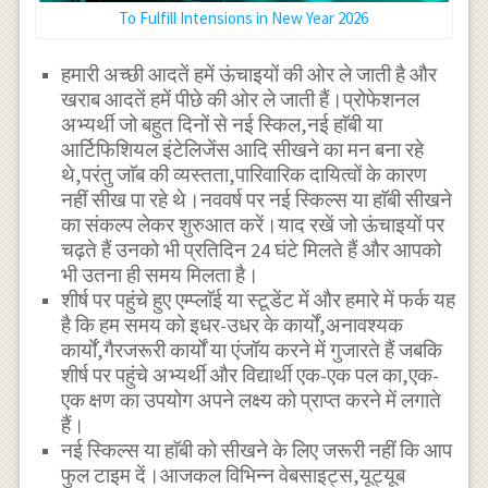
To Fulfill Intensions in New Year 2026
हमारी अच्छी आदतें हमें ऊंचाइयों की ओर ले जाती है और
खराब आदतें हमें पीछे की ओर ले जाती हैं।प्रोफेशनल
अभ्यर्थी जो बहुत दिनों से नई स्किल,नई हाॅबी या
आर्टिफिशियल इंटेलिजेंस आदि सीखने का मन बना रहे
थे,परंतु जाॅब की व्यस्तता,पारिवारिक दायित्वों के कारण
नहीं सीख पा रहे थे।नववर्ष पर नई स्किल्स या हाॅबी सीखने
का संकल्प लेकर शुरुआत करें।याद रखें जो ऊंचाइयों पर
चढ़ते हैं उनको भी प्रतिदिन 24 घंटे मिलते हैं और आपको
भी उतना ही समय मिलता है।
शीर्ष पर पहुंचे हुए एम्प्लाॅई या स्टूडेंट में और हमारे में फर्क यह
है कि हम समय को इधर-उधर के कार्यों,अनावश्यक
कार्यों,गैरजरूरी कार्यों या एंजॉय करने में गुजारते हैं जबकि
शीर्ष पर पहुंचे अभ्यर्थी और विद्यार्थी एक-एक पल का,एक-
एक क्षण का उपयोग अपने लक्ष्य को प्राप्त करने में लगाते
हैं।
नई स्किल्स या हाॅबी को सीखने के लिए जरूरी नहीं कि आप
फुल टाइम दें।आजकल विभिन्न वेबसाइट्स,यूट्यूब