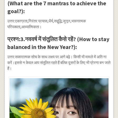
(What are the 7 mantras to achieve the
goal?):
उत्तर:एकाग्रता,निरंतर प्रयास,धैर्य,सद्बुद्धि,जुनून,भावनात्मक
परिपक्वता,आध्यात्मिकता।
प्रश्न:3.नववर्ष में संतुलित कैसे रहें? (How to stay
balanced in the New Year?):
उत्तर:सकारात्मक सोच के साथ लक्ष्य पर आगे बढ़े। किसी भी मामले में अति ना
करें।इससे न केवल आप संतुलित रहते हैं बल्कि दूसरों के लिए भी प्रेरणा बन जाते
हैं।