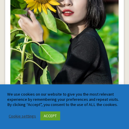
We use cookies on our website to give you the most relevant
experience by remembering your preferences and repeat visits.
By clicking “Accept”, you consent to the use of ALL the cookies.
Cookie settings
ACCEPT
To Fulfill Intensions in New Year 2026