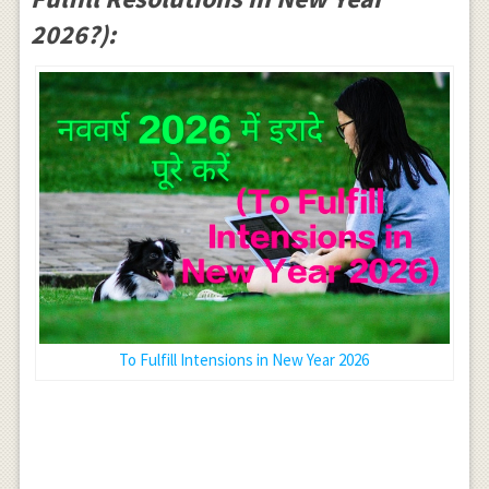
2026?):
To Fulfill Intensions in New Year 2026