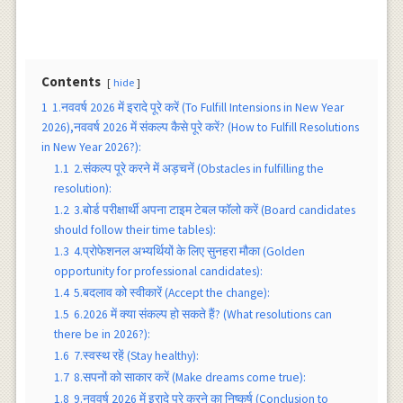
Contents
hide
1
1.नववर्ष 2026 में इरादे पूरे करें (To Fulfill Intensions in New Year
2026),नववर्ष 2026 में संकल्प कैसे पूरे करें? (How to Fulfill Resolutions
in New Year 2026?):
1.1
2.संकल्प पूरे करने में अड़चनें (Obstacles in fulfilling the
resolution):
1.2
3.बोर्ड परीक्षार्थी अपना टाइम टेबल फॉलो करें (Board candidates
should follow their time tables):
1.3
4.प्रोफेशनल अभ्यर्थियों के लिए सुनहरा मौका (Golden
opportunity for professional candidates):
1.4
5.बदलाव को स्वीकारें (Accept the change):
1.5
6.2026 में क्या संकल्प हो सकते हैं? (What resolutions can
there be in 2026?):
1.6
7.स्वस्थ रहें (Stay healthy):
1.7
8.सपनों को साकार करें (Make dreams come true):
1.8
9.नववर्ष 2026 में इरादे पूरे करने का निष्कर्ष (Conclusion to