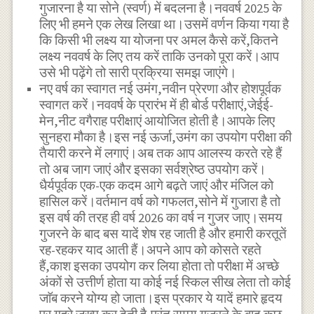
गुजारना है या सोने (स्वर्ण) में बदलना है।नववर्ष 2025 के
लिए भी हमने एक लेख लिखा था।उसमें वर्णन किया गया है
कि किसी भी लक्ष्य या योजना पर अमल कैसे करें,कितने
लक्ष्य नववर्ष के लिए तय करें ताकि उनको पूरा करें।आप
उसे भी पढ़ेंगे तो सारी प्रक्रिया समझ जाएंगे।
नए वर्ष का स्वागत नई उमंग,नवीन प्रेरणा और होशपूर्वक
स्वागत करें।नववर्ष के प्रारंभ में ही बोर्ड परीक्षाएं,जेईई-
मेन,नीट वगैराह परीक्षाएं आयोजित होती है।आपके लिए
सुनहरा मौका है।इस नई ऊर्जा,उमंग का उपयोग परीक्षा की
तैयारी करने में लगाएं।अब तक आप आलस्य करते रहे हैं
तो अब जाग जाएं और इसका सर्वश्रेष्ठ उपयोग करें।
धैर्यपूर्वक एक-एक कदम आगे बढ़ते जाएं और मंजिल को
हासिल करें।वर्तमान वर्ष को गफलत,सोने में गुजारा है तो
इस वर्ष की तरह ही वर्ष 2026 का वर्ष न गुजर जाए।समय
गुजरने के बाद बस यादें शेष रह जाती है और हमारी करतूतें
रह-रहकर याद आती हैं।अपने आप को कोसते रहते
हैं,काश इसका उपयोग कर लिया होता तो परीक्षा में अच्छे
अंकों से उत्तीर्ण होता या कोई नई स्किल सीख लेता तो कोई
जाॅब करने योग्य हो जाता।इस प्रकार ये यादें हमारे हृदय