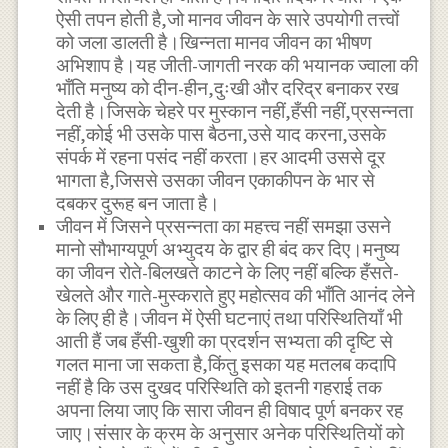
ऐसी तपन होती है,जो मानव जीवन के सारे उपयोगी तत्त्वों
को जला डालती है।खिन्नता मानव जीवन का भीषण
अभिशाप है।यह जीती-जागती नरक की भयानक ज्वाला की
भाँति मनुष्य को दीन-हीन,दुःखी और दरिद्र बनाकर रख
देती है।जिसके चेहरे पर मुस्कान नहीं,हँसी नहीं,प्रसन्नता
नहीं,कोई भी उसके पास बैठना,उसे याद करना,उसके
संपर्क में रहना पसंद नहीं करता।हर आदमी उससे दूर
भागता है,जिससे उसका जीवन एकाकीपन के भार से
दबकर दुरूह बन जाता है।
जीवन में जिसने प्रसन्नता का महत्त्व नहीं समझा उसने
मानो सौभाग्यपूर्ण अभ्युदय के द्वार ही बंद कर दिए।मनुष्य
का जीवन रोते-बिलखते काटने के लिए नहीं बल्कि हँसते-
खेलते और गाते-मुस्कराते हुए महोत्सव की भाँति आनंद लेने
के लिए ही है।जीवन में ऐसी घटनाएं तथा परिस्थितियाँ भी
आती हैं जब हँसी-खुशी का प्रदर्शन सभ्यता की दृष्टि से
गलत माना जा सकता है,किंतु इसका यह मतलब कदापि
नहीं है कि उस दुखद परिस्थिति को इतनी गहराई तक
अपना लिया जाए कि सारा जीवन ही विषाद पूर्ण बनकर रह
जाए।संसार के क्रम के अनुसार अनेक परिस्थितियों को