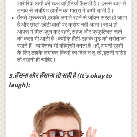
शारीरिक अंगों की रक्त वाहिनियाँ फैलती है। इससे रक्त में
तनाव से संबंधित हार्मोन की मात्रा में कमी आती है।
हँसते-मुस्कराते,ठहाके लगाते रहने से जीवन सरल हो जाता
है और छोटी-छोटी बातों पर क्रोध नहीं आता।साथ ही
आपस में मिल-जुल कर रहने,सहज और प्रफुल्लित रहने
की कला भी आती है।क्योंकि हँसी-ठहाके मूड को तरोताजा
रखने हैं।व्यक्तित्व भी बहिर्मुखी बनता है।हाँ,अपनी खुशी
के लिए ठहाके लगाकर किसी का दिल न दुःखे,इतनी गरिमा
तो रखनी ही चाहिए।
5.हँसना और हँसाना तो सही है (It’s okay to
laugh):