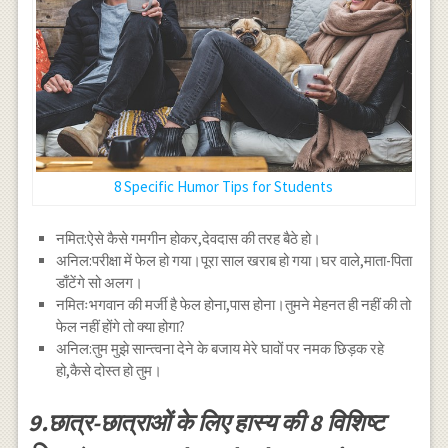
8 Specific Humor Tips for Students
नमित:ऐसे कैसे गमगीन होकर,देवदास की तरह बैठे हो।
अनिल:परीक्षा में फेल हो गया।पूरा साल खराब हो गया।घर वाले,माता-पिता
डाँटेंगे सो अलग।
नमितःभगवान की मर्जी है फेल होना,पास होना।तुमने मेहनत ही नहीं की तो
फेल नहीं होंगे तो क्या होगा?
अनिल:तुम मुझे सान्त्वना देने के बजाय मेरे घावों पर नमक छिड़क रहे
हो,कैसे दोस्त हो तुम।
9.छात्र-छात्राओं के लिए हास्य की 8 विशिष्ट