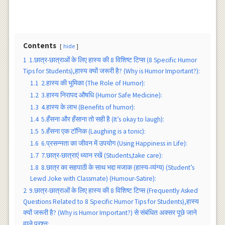
Contents
hide
1
1.छात्र-छात्राओं के लिए हास्य की 8 विशिष्ट टिप्स (8 Specific Humor
Tips for Students),हास्य क्यों जरूरी है? (Why is Humor Important?):
1.1
2.हास्य की भूमिका (The Role of Humor):
1.2
3.हास्य निरापद औषधि (Humor Safe Medicine):
1.3
4.हास्य के लाभ (Benefits of humor):
1.4
5.हँसना और हँसाना तो सही है (It’s okay to laugh):
1.5
5.हँसना एक टाॅनिक (Laughing is a tonic):
1.6
6.प्रसन्नता का जीवन में उपयोग (Using Happiness in Life):
1.7
7.छात्र-छात्राएं ध्यान रखें (Students,take care):
1.8
8.छात्र का सहपाठी के साथ भद्दा मजाक (हास्य-व्यंग्य) (Student’s
Lewd Joke with Classmate) (Humour-Satire):
2
9.छात्र-छात्राओं के लिए हास्य की 8 विशिष्ट टिप्स (Frequently Asked
Questions Related to 8 Specific Humor Tips for Students),हास्य
क्यों जरूरी है? (Why is Humor Important?) से संबंधित अक्सर पूछे जाने
वाले प्रश्न: