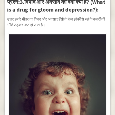
प्रश्न:3.विषाद और अवसाद की दवा क्या है? (What
is a drug for gloom and depression?):
उत्तर:हमारे भीतर का विषाद और अवसाद हँसी के तेज झोंकों से रुई के कतरों की
भाँति उड़कर नष्ट हो जाता है।