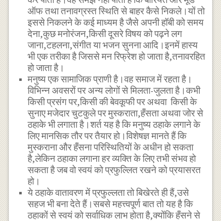
ऑफ तथा तनावग्रस्त स्थिति से बाहर कैसे निकले।यों तो
इससे निकलने के कई माध्यम है जैसे अपनी हॉबी को समय
देना,कुछ मनोरंजन,किसी दूसरे विषय को पढ़ने लग
जाना,टहलना,संगीत या भजन सुनना आदि।इनमें हास्य
भी एक तरीका है जिससे मन रिफ्रेश हो जाता है,तनावरहित
हो जाता है।
मनुष्य एक सामाजिक प्राणी है।वह समाज में रहता है।
विभिन्न अवसरों पर अन्य लोगों से मिलता-जुलता है।कभी
किसी प्रसंग पर,किसी की बेवकूफी पर अथवा किसी के
सुनाए मजेदार चुटकुले पर मुस्कराता,हँसता अथवा जोर से
ठहाके भी लगाता है।शर्त यह है कि मनुष्य ठहाके लगाने के
लिए मानसिक तौर पर तैयार हो।विशेषज्ञ मानते हैं कि
मुस्कराना और हँसना परिस्थितियों के अधीन हो सकता
है,लेकिन ठहाका लगाना हर व्यक्ति के लिए तभी संभव हो
सकता है जब वो स्वयं को प्रफुल्लित रखने को प्रयासरत
हो।
ये ठहाके वातावरण में प्रफुल्लता तो बिखेरते ही हैं,उसे
सहज भी बना देते हैं।सबसे महत्त्वपूर्ण बात तो यह है कि
ठहाकों से स्वयं को सर्वाधिक लाभ होता है,क्योंकि हँसने से