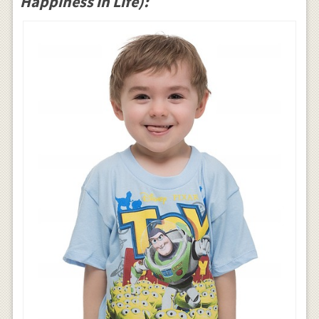
Happiness in Life):