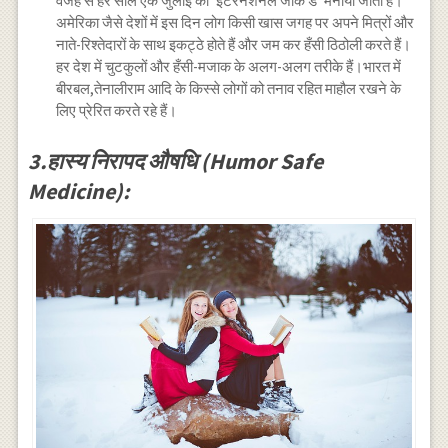
वजह से हर साल एक जुलाई को ‘इंटरनेशनल जोक डे’ मनाया जाता है।
अमेरिका जैसे देशों में इस दिन लोग किसी खास जगह पर अपने मित्रों और
नाते-रिश्तेदारों के साथ इकट्ठे होते हैं और जम कर हँसी ठिठोली करते हैं।
हर देश में चुटकुलों और हँसी-मजाक के अलग-अलग तरीके हैं।भारत में
बीरबल,तेनालीराम आदि के किस्से लोगों को तनाव रहित माहौल रखने के
लिए प्रेरित करते रहे हैं।
3.हास्य निरापद औषधि (Humor Safe
Medicine):