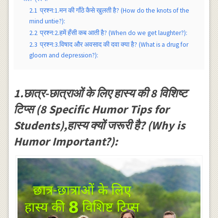
2.1
प्रश्न:1.मन की गाँठे कैसे खुलती है? (How do the knots of the
mind untie?):
2.2
प्रश्न:2.हमें हँसी कब आती है? (When do we get laughter?):
2.3
प्रश्न:3.विषाद और अवसाद की दवा क्या है? (What is a drug for
gloom and depression?):
1.छात्र-छात्राओं के लिए हास्य की 8 विशिष्ट
टिप्स (8 Specific Humor Tips for
Students),हास्य क्यों जरूरी है? (Why is
Humor Important?):