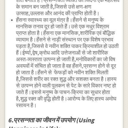
शांत बनाता है।प्रसन्नचेता व्यक्ति की जिंदगी एक महोत्सव
के समान बन जाती है,जिससे उसे क्षण-क्षण
उत्साह,उल्लास और आनंद की प्राप्ति होती है।
हँसना स्वास्थ्य का मूल मंत्र है।हँसने से मनुष्य के
मानसिक तनाव दूर हो जाते हैं।उसे एक मधुर विश्राम
प्राप्त होता है।हँसना एक मानसिक,शारीरिक एवं बौद्धिक
व्यायाम है।हँसने से नाड़ी संस्थान पर एक विशेष प्रभाव
पड़ता है,जिससे वे नवीन शक्ति पाकर क्रियाशील हो उठती
हैं।ईर्ष्या,द्वेष,क्रोध आदि उत्तेजनाओं से जो शारीरिक
अस्त-व्यस्तता उत्पन्न हो जाती है,मनोविकारों का जो विष
अवयवों में संचित हो जाता है वह हँसने,प्रसन्न होने से दूर
हो जाता है।हँसने से फेफड़ों को नवीन शक्ति मिलती
है,जिससे शरीर का रक्त शुद्ध और सशक्त बनता है।हास्य
से उत्पन्न होने वाली पुलकन से पेट के सारे विकार नष्ट हो
जाते हैं।इससे मनुष्य के पाचन-क्रिया का सुधार होता
है,शुद्ध रक्त की वृद्धि होती है।आरोग्य के लिए हास्य अमोघ
रसायन है।
6.प्रसन्नता का जीवन में उपयोग (Using