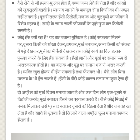
वैसे रोने से जी हल्का-फुल्का होता है,बच्चा जन्म लेते ही रोता है और आंखों
की खूबसूरती बढ़ती है।यह सब जानने के बावजूद रोना किसी का भी अच्छा
नहीं लगता है।दूसरी तरफ हँसी-ठिठोली,मजाक और चुटकुले का जीवन में
विशेष महत्त्व है।शादी के समय साली जीजाजी के जूते छुपा कर ठिठोली
करती है।
कोई हँस क्यों रहा है? यह बात बताना मुश्किल है।कोई सफलता मिलने
पर,दूसरा किसी को धोखा देकर,ठगकर,मूर्ख बनाकर,अन्य किसी को संकट
में पड़े देखकर,मुसीबत में फँसे देखकर तथा कोई स्वयं का दिल हल्का-
फुल्का करने के लिए हँस सकता है।हँसी ज्ञानी और मूर्ख पर समान रूप से
असरकारक होती है। वह बालक और वृद्ध पर समान भाव से असर करती
है।व्यक्ति खुश होकर भी हँस सकता है तथा फँसकर भी। वैसे,लोग बिना
मतलब के भी हँस सकते हैं।हँसी के पीछे कोई कारण तलाशना कुछ ऐसा ही
है।
दो अप्रैल को मूर्ख दिवस मनाया जाता है और उस दिन लोग एक-दूसरे से
ठिठोली करके,मूर्ख बनाकर हँसने का प्रयास करते हैं।जैसे कोई मिठाई में
नमक मिलाकर उसे प्रसाद बताकर दूसरों को खिला देता है और जब वह खा
लेता है और खाते ही थूकता है तो खिलाने वाला अप्रैल फूल मनाया कहकर
हँसता है।