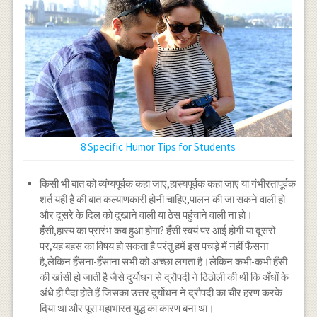
8 Specific Humor Tips for Students
किसी भी बात को व्यंग्यपूर्वक कहा जाए,हास्यपूर्वक कहा जाए या गंभीरतापूर्वक
शर्त यही है की बात कल्याणकारी होनी चाहिए,पालन की जा सकने वाली हो
और दूसरे के दिल को दुखाने वाली या ठेस पहुंचाने वाली ना हो।
हँसी,हास्य का प्रारंभ कब हुआ होगा? हँसी स्वयं पर आई होगी या दूसरों
पर,यह बहस का विषय हो सकता है परंतु हमें इस पचड़े में नहीं फँसना
है,लेकिन हँसना-हँसाना सभी को अच्छा लगता है।लेकिन कभी-कभी हँसी
की खांसी हो जाती है जैसे दुर्योधन से द्रौपदी ने ठिठोली की थी कि अँधों के
अंधे ही पैदा होते हैं जिसका उत्तर दुर्योधन ने द्रौपदी का चीर हरण करके
दिया था और पूरा महाभारत युद्ध का कारण बना था।