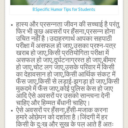
8 Specific Humor Tips for Students
हास्य और प्रसन्नता जीवन की सच्चाई है परंतु
फिर भी कुछ अवसरों पर हँसना,प्रसन्न होना
उचित नहीं है।उदाहरणार्थ आपका सहपाठी
परीक्षा में असफल हो जाए,उसका प्रश्न-पत्र
खराब हो जाए,किसी प्रतियोगिता परीक्षा में
असफल हो जाए,दुर्घटनाग्रस्त हो जाए,बीमार
हो जाए,चोट लग जाए,उसके परिवार में किसी
का देहावसान हो जाए,किसी आर्थिक संकट में
फँस जाए,किसी से लड़ाई-झगड़ा हो जाए,किसी
मुकदमे में फँस जाए,कोई पुलिस केस हो जाए
आदि ऐसे अवसरों पर उसको सान्त्वना देनी
चाहिए और हिम्मत बँधानी चाहिए।
ऐसे अवसरों पर हँसना,हँसी-मजाक करना
हमारे ओछेपन को दर्शाता है।जिंदगी में हर
किसी के दुःख और सुख के पल आते हैं अतः