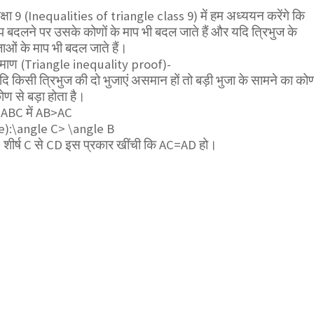
्षा 9 (Inequalities of triangle class 9) में हम अध्ययन करेंगे कि
ाप बदलने पर उसके कोणों के माप भी बदल जाते हैं और यदि त्रिभुज के
जाओं के माप भी बदल जाते हैं।
रमाण (Triangle inequality proof)-
 किसी त्रिभुज की दो भुजाएं असमान हों तो बड़ी भुजा के सामने का को
ोण से बड़ा होता है।
 ABC में
AB>AC
e):
\angle C> \angle B
शीर्ष C से CD इस प्रकार खींची कि AC=AD हो।