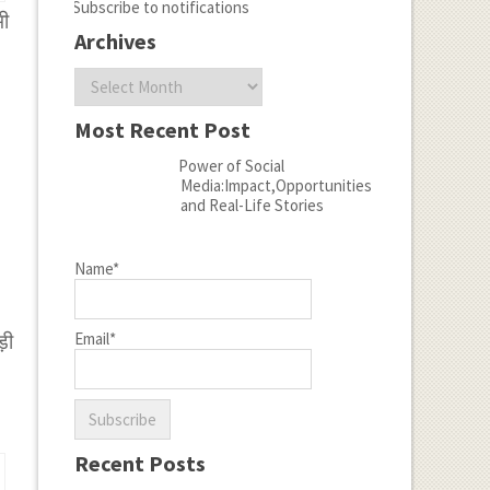
Subscribe to notifications
भी
Archives
Archives
Most Recent Post
Power of Social
Media:Impact,Opportunities
and Real-Life Stories
Name*
Email*
़ी
Recent Posts