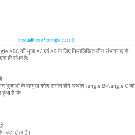
Inequalities of triangle class 9
ngle ABC
की भुजा AC एवं AB के लिए निम्नलिखित तीन संभावनाएं हो
 एक ही संभव है:
ो
ान भुजाओं के सम्मुख कोण समान होंगे अर्थात्
\angle B=\angle C
जो
ा हुआ है कि
हो
ोण बड़ा होता है।