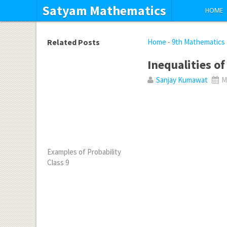
Satyam Mathematics
HOME
Related Posts
Home
-
9th Mathematics
Inequalities of
Sanjay Kumawat
Ma
Examples of Probability
Class 9