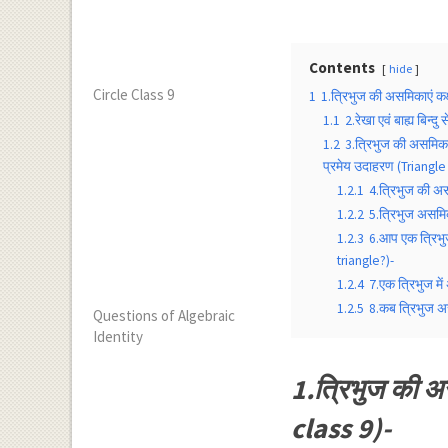
Contents
hide
Circle Class 9
1
1.त्रिभुज की असमिकाएं कक्
1.1
2.रेखा एवं बाह्य बिन्
1.2
3.त्रिभुज की असमिका
प्रमेय उदाहरण (Triang
1.2.1
4.त्रिभुज की अस
1.2.2
5.त्रिभुज असमि
1.2.3
6.आप एक त्रिभु
triangle?)-
1.2.4
7.एक त्रिभुज मे
1.2.5
8.कब त्रिभुज अ
Questions of Algebraic
Identity
1.त्रिभुज की अ
class 9)-