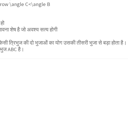
row \angle C<\angle B
 हो
ावना शेष है जो अवश्य सत्य होगी
सी त्रिभुज की दो भुजाओं का योग उसकी तीसरी भुजा से बड़ा होता है।
िभुज ABC है।