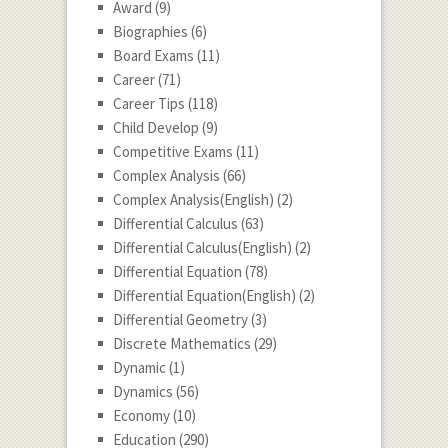
Award
(9)
Biographies
(6)
Board Exams
(11)
Career
(71)
Career Tips
(118)
Child Develop
(9)
Competitive Exams
(11)
Complex Analysis
(66)
Complex Analysis(English)
(2)
Differential Calculus
(63)
Differential Calculus(English)
(2)
Differential Equation
(78)
Differential Equation(English)
(2)
Differential Geometry
(3)
Discrete Mathematics
(29)
Dynamic
(1)
Dynamics
(56)
Economy
(10)
Education
(290)