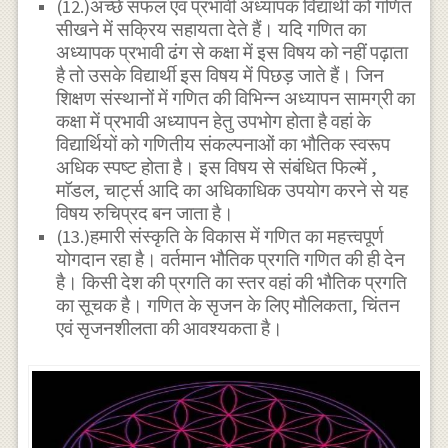
(12.)अच्छे सफल एवं प्रभावी अध्यापक विद्यार्थी को गणित
सीखने में सक्रिय सहायता देते हैं। यदि गणित का
अध्यापक प्रभावी ढंग से कक्षा में इस विषय को नहीं पढ़ाता
है तो उसके विद्यार्थी इस विषय में पिछड़ जाते हैं। जिन
शिक्षण संस्थानों में गणित की विभिन्न अध्यापन सामग्री का
कक्षा में प्रभावी अध्यापन हेतु उपभोग होता है वहां के
विद्यार्थियों को गणितीय संकल्पनाओं का भौतिक स्वरूप
अधिक स्पष्ट होता है। इस विषय से संबंधित फिल्में ,
माॅडल, चार्ट्स आदि का अधिकाधिक उपयोग करने से यह
विषय रुचिप्रद बन जाता है।
(13.)हमारी संस्कृति के विकास में गणित का महत्त्वपूर्ण
योगदान रहा है। वर्तमान भौतिक प्रगति गणित की ही देन
है। किसी देश की प्रगति का स्तर वहां की भौतिक प्रगति
का सूचक है। गणित के सृजन के लिए मौलिकता, चिंतन
एवं सृजनशीलता की आवश्यकता है।