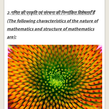
2.
गणित की प्रकृति एवं संरचना की निम्नांकित विशेषताएँ हैं
(The following characteristics of the nature of
mathematics and structure of mathematics
are):