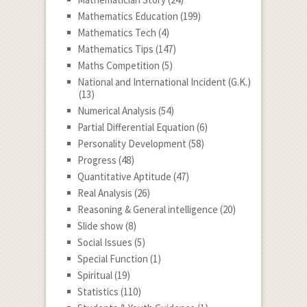
Mathematics Education
(199)
Mathematics Tech
(4)
Mathematics Tips
(147)
Maths Competition
(5)
National and International Incident (G.K.)
(13)
Numerical Analysis
(54)
Partial Differential Equation
(6)
Personality Development
(58)
Progress
(48)
Quantitative Aptitude
(47)
Real Analysis
(26)
Reasoning & General intelligence
(20)
Slide show
(8)
Social Issues
(5)
Special Function
(1)
Spiritual
(19)
Statistics
(110)