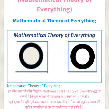
Everything)
Mathematical Theory of Everything
Mathematical Theory of Everything
हर चीज का गणितीय सिद्धांत (Mathematical Theory of Everything) का
तात्पर्य है कि इस संसार में परमात्मा के अलावा सब अपूर्ण हैं।
पूर्ण ब्रह्म है।सृष्टि,विकास तथा अन्य अनेक परिवर्तनों के बावजूद परमात्मा की
पूर्णता अखण्डित है अर्थात् कभी नष्ट नहीं होती है।