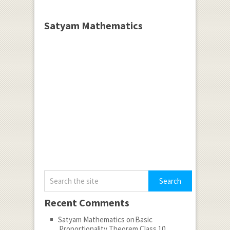
Satyam Mathematics
Recent Comments
Satyam Mathematics
on
Basic
Proportionality Theorem Class 10