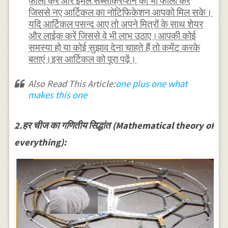
फॉलो करें और ईमेल सब्सक्रिप्शन को भी फॉलो करें
जिससे नए आर्टिकल का नोटिफिकेशन आपको मिल सके।
यदि आर्टिकल पसन्द आए तो अपने मित्रों के साथ शेयर
और लाईक करें जिससे वे भी लाभ उठाए।आपकी कोई
समस्या हो या कोई सुझाव देना चाहते हैं तो कमेंट करके
बताएं।इस आर्टिकल को पूरा पढ़ें।
Also Read This Article:
one plus one what
makes this one
2.हर चीज का गणितीय सिद्धांत (Mathematical theory of
everything):