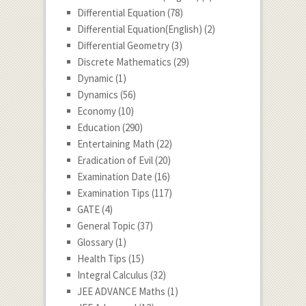
Differential Equation
(78)
Differential Equation(English)
(2)
Differential Geometry
(3)
Discrete Mathematics
(29)
Dynamic
(1)
Dynamics
(56)
Economy
(10)
Education
(290)
Entertaining Math
(22)
Eradication of Evil
(20)
Examination Date
(16)
Examination Tips
(117)
GATE
(4)
General Topic
(37)
Glossary
(1)
Health Tips
(15)
Integral Calculus
(32)
JEE ADVANCE Maths
(1)