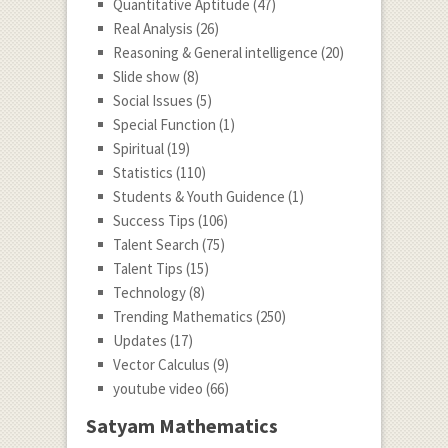
Quantitative Aptitude
(47)
Real Analysis
(26)
Reasoning & General intelligence
(20)
Slide show
(8)
Social Issues
(5)
Special Function
(1)
Spiritual
(19)
Statistics
(110)
Students & Youth Guidence
(1)
Success Tips
(106)
Talent Search
(75)
Talent Tips
(15)
Technology
(8)
Trending Mathematics
(250)
Updates
(17)
Vector Calculus
(9)
youtube video
(66)
Satyam Mathematics