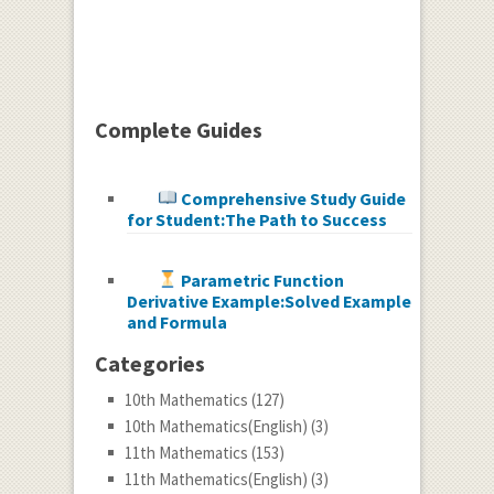
Complete Guides
Comprehensive Study Guide
for Student:The Path to Success
Parametric Function
Derivative Example:Solved Example
and Formula
Categories
10th Mathematics
(127)
10th Mathematics(English)
(3)
11th Mathematics
(153)
11th Mathematics(English)
(3)