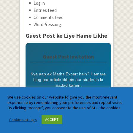
Log in
Entries feed
Comments feed
WordPress.org
Guest Post ke Liye Hame Likhe
Guest Post Invitation
Kya aap ek Maths Expert hain? Hamare
blog par article likhein aur students ki
madad karein.
We use cookies on our website to give you the most relevant
Photo aur Bio ke saath Credit
experience by remembering your preferences and repeat visits.
By clicking “Accept”, you consent to the use of ALL the cookies.
Do-Follow Backlink
Cookie settings
ACCEPT
Free Promotion