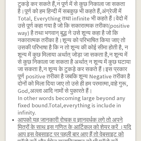
टुकड़े कर सकते हैं,न पूर्ण में से कुछ निकाला जा सकता
है।पूर्ण को हम हिन्दी में सबकुछ भी कहते हैं,अंग्रेजी में
Total, Everything तथा infinite भी कहते हैं।वेदो में
उसे पूर्ण कहा गया है जो कि सकारात्मक तरीका(positive
way) है तथा भगवान् बुद्ध ने उसे शून्य कहा है जो कि
नकारात्मक तरीका है।शून्य को परिभाषित किया जाए तो
उसकी परिभाषा है कि न तो शून्य की कोई सीमा होती है, न
शून्य में कुछ मिलाया अर्थात् जोड़ा जा सकता है,न शून्य में
से कुछ निकाला जा सकता है अर्थात् न शून्य में कुछ घटाया
जा सकता है,न शून्य के टुकड़े कर सकते हैं।इस प्रकार
पूर्ण positive तरीका है जबकि शून्य Negative तरीका है
दोनों को मिला दिया जाए तो उसे ही हम परमात्मा,वाहे गुरू,
God,अल्ला आदि नामों से पुकारते हैं।
In other words becoming large beyond any
fixed bound.Total,everything is include in
infinity.
आपको यह जानकारी रोचक व ज्ञानवर्धक लगे तो अपने
मित्रों के साथ इस गणित के आर्टिकल को शेयर करें ।यदि
आप इस वेबसाइट पर पहली बार आए हैं तो वेबसाइट को