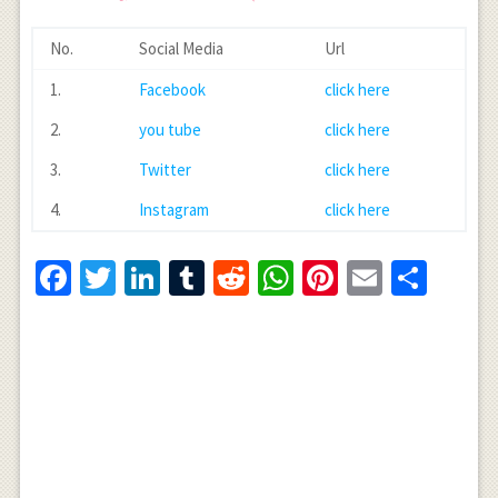
No.
Social Media
Url
1.
Facebook
click here
2.
you tube
click here
3.
Twitter
click here
4.
Instagram
click here
Facebook
Twitter
LinkedIn
Tumblr
Reddit
WhatsApp
Pinterest
Email
Shar