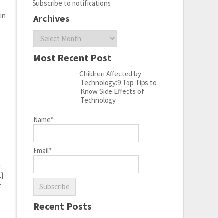
Subscribe to notifications
sin
Archives
Archives
Most Recent Post
Children Affected by
Technology:9 Top Tips to
Know Side Effects of
Technology
Name*
Email*
n
1}
t
Recent Posts