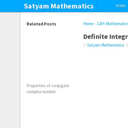
Satyam Mathematics
HOME
Related Posts
Home
-
12th Mathematic
Definite Integ
Satyam Mathematics
Properties of conjugate
complex number