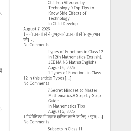
Children Affected by
Technology:9 Top Tips to
og
Know Side Effects of
Technology
In Child Develop
August 7, 2026
1.बच्चे तकनीकी से दुष्प्रभावित:तकनीकी के दुष्प्रभाव
को
[…]
No Comments
Types of Functions in Class 12
In 12th Mathematics(English),
JEE MAINS Maths(English)
August 6, 2026
2}
1.Types of Functions in Class
12 In this article Types
[…]
No Comments
7 Secret Mindset to Master
Mathematics:A Step-by-Step
Guide
In Mathematics Tips
}}
August 5, 2026
1.मैथेमेटिक्स में महारत हासिल करने के लिए 7 गुप्त
[…]
No Comments
Subsets in Class 11