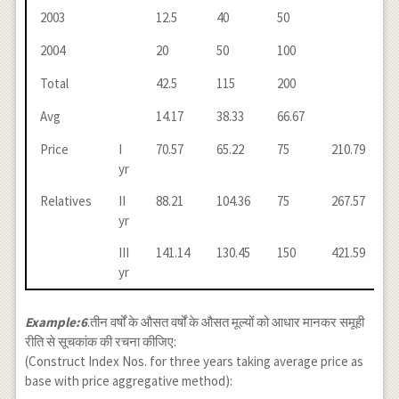
2003
12.5
40
50
2004
20
50
100
Total
42.5
115
200
Avg
14.17
38.33
66.67
Price
I
70.57
65.22
75
210.79
yr
Relatives
II
88.21
104.36
75
267.57
yr
III
141.14
130.45
150
421.59
yr
Example:6
.तीन वर्षों के औसत वर्षों के औसत मूल्यों को आधार मानकर समूही
रीति से सूचकांक की रचना कीजिए:
(Construct Index Nos. for three years taking average price as
base with price aggregative method):