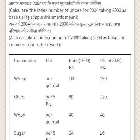
आधार मानकर 2004 वर्ष के मूल्य सूचकांकों की रचना कीजिएः
{6}\right] \\ =A
(Calculate the index number of prices for 2004 taking 2000 as
L(2.0851) \\
base using simple arithmetic mean):
\Rightarrow \text {
Index Nos } =121.6
अब वर्ष 2004 को आधार मानकर 2000 वर्ष का मूल्य सूचकांक बनाइए तथा
परिणाम की समीक्षा कीजिए।
(Also calculate index number of 2000 taking 2004 as base and
comment upon the result):
Commodity
Unit
Price(2000)
Price(2004)
Rs.
Rs.
Wheat
per
100
250
quintal
Ghee
per 5
80
120
Kg
Wood
per
40
40
quintal
Sugar
per 5
24
16
Kg