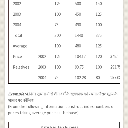
2002
125
500
150
2003
100
450
125
2004
75
490
100
Total
300
1440
375
Average
100
480
125
Price
2002
125
104.17
120
349.17
Relatives
2003
100
93.75
100
293.75
2004
75
102.28
80
257.08
Example:4
.निम्न सूचनाओं से तीन वर्षों के सूचकांक की रचना औसत मूल्य के
आधार पर कीजिएः
(From the following information construct index numbers of
prices taking average price as the base):
Rate Per Ten Rupees