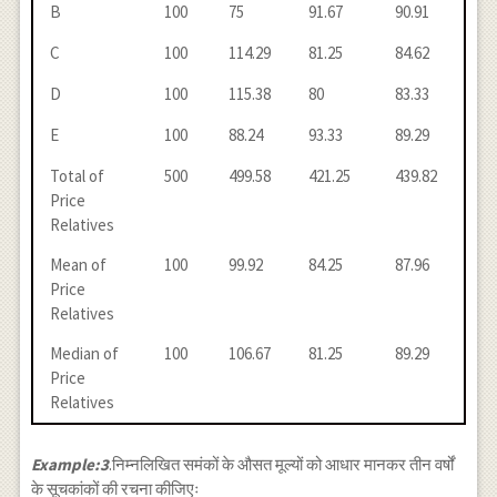
B
100
75
91.67
90.91
C
100
114.29
81.25
84.62
D
100
115.38
80
83.33
E
100
88.24
93.33
89.29
Total of
500
499.58
421.25
439.82
Price
Relatives
Mean of
100
99.92
84.25
87.96
Price
Relatives
Median of
100
106.67
81.25
89.29
Price
Relatives
Example:3
.निम्नलिखित समंकों के औसत मूल्यों को आधार मानकर तीन वर्षों
के सूचकांकों की रचना कीजिएः