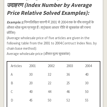
उदाहरण (Index Number by Average
Price Relative Solved Examples):
Example:1
.निम्नलिखित सारणी में 2001 से 2004 तक के पाँच वस्तुओं के
औसत थोक मूल्य प्रस्तुत हैं।श्रृंखला आधार रीति से सूचकांक की रचना
कीजिएः
(Average wholesale price of five articles are given in the
following table from the 2001 to 2004.Contruct Index Nos. by
chain base method):
Average wholesale price (औसत मूल्य सूचकांक)
Articles
2001
2002
2003
2004
A
30
32
36
40
B
20
22
25
30
C
40
44
46
50
D
45
50
52
55