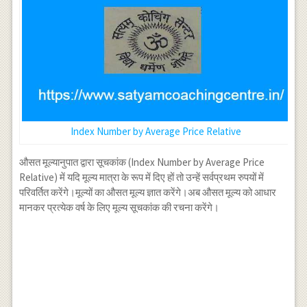
Index Number by Average Price Relative
औसत मूल्यानुपात द्वारा सूचकांक (Index Number by Average Price
Relative) में यदि मूल्य मात्रा के रूप में दिए हों तो उन्हें सर्वप्रथम रुपयों में
परिवर्तित करेंगे।मूल्यों का औसत मूल्य ज्ञात करेंगे।अब औसत मूल्य को आधार
मानकर प्रत्येक वर्ष के लिए मूल्य सूचकांक की रचना करेंगे।